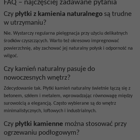
FAQ – najczęściej zadawane pytania
Czy
płytki z
kamienia naturalnego
są trudne
w utrzymaniu?
Nie. Wystarczy regularna pielęgnacja przy użyciu delikatnych
środków czyszczących. Warto też okresowo impregnować
powierzchnię, aby zachować jej naturalny połysk i odporność na
wilgoć.
Czy kamień naturalny pasuje do
nowoczesnych wnętrz?
Zdecydowanie tak.
Płytki kamień naturalny
świetnie łączą się z
betonem, szkłem i metalem, wprowadzając równowagę między
surowością a elegancją. Często wybierane są do wnętrz
minimalistycznych, loftowych i industrialnych.
Czy
płytki kamienne
można stosować przy
ogrzewaniu podłogowym?