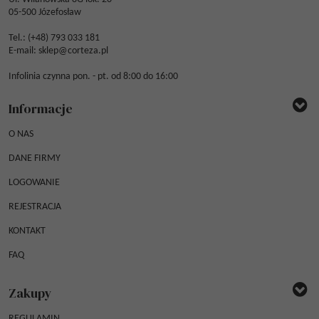
05-500 Józefosław
Tel.: (
+48) 793 033 181
E-mail:
sklep@corteza.pl
Infolinia czynna pon. - pt. od 8:00 do 16:00
Informacje
O NAS
DANE FIRMY
LOGOWANIE
REJESTRACJA
KONTAKT
FAQ
Zakupy
REGULAMIN