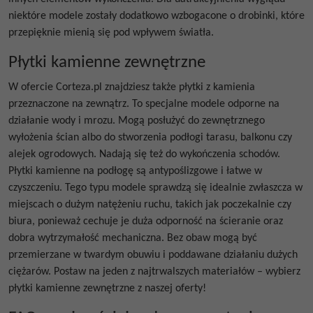
niektóre modele zostały dodatkowo wzbogacone o drobinki, które
przepięknie mienią się pod wpływem światła.
Płytki kamienne zewnętrzne
W ofercie Corteza.pl znajdziesz także płytki z kamienia
przeznaczone na zewnątrz. To specjalne modele odporne na
działanie wody i mrozu. Mogą posłużyć do zewnętrznego
wyłożenia ścian albo do stworzenia podłogi tarasu, balkonu czy
alejek ogrodowych. Nadają się też do wykończenia schodów.
Płytki kamienne na podłogę są antypoślizgowe i łatwe w
czyszczeniu. Tego typu modele sprawdzą się idealnie zwłaszcza w
miejscach o dużym natężeniu ruchu, takich jak poczekalnie czy
biura, ponieważ cechuje je duża odporność na ścieranie oraz
dobra wytrzymałość mechaniczna. Bez obaw mogą być
przemierzane w twardym obuwiu i poddawane działaniu dużych
ciężarów. Postaw na jeden z najtrwalszych materiałów – wybierz
płytki kamienne zewnętrzne z naszej oferty!