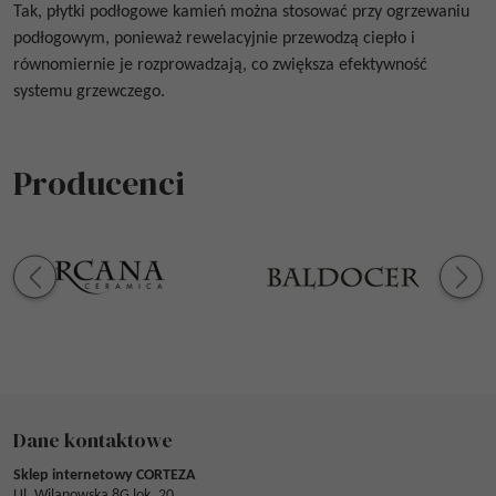
Tak,
płytki podłogowe kamień
można stosować przy ogrzewaniu
podłogowym, ponieważ rewelacyjnie przewodzą ciepło i
równomiernie je rozprowadzają, co zwiększa efektywność
systemu grzewczego.
Producenci
Dane kontaktowe
Sklep internetowy CORTEZA
Ul. Wilanowska 8G lok. 20