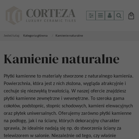
Panel
Menu
Panel
Szukaj
Jesteś tutaj:
Kategoria główna
/
Kamienie naturalne
Kamienie naturalne
Płytki kamienne to materiały stworzone z naturalnego kamienia.
Powierzchnia, która jest z nich złożona, wygląda atrakcyjnie i
cechuje się niezwykłą trwałością. W naszej ofercie znajdziesz
płytki kamienne zewnętrzne i wewnętrzne. To szeroka gama
cokołów, podstopnic, stopnic schodowych, kamieni elewacyjnych
oraz płytek uniwersalnych. Oferujemy zarówno płytki kamienne
na podłogę, jak i na ściany, których dekoracyjny charakter
sprawia, że idealnie nadają się np. do stworzenia ściany za
telewizorem w salonie. Niezależnie od tego, czy właśnie