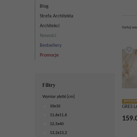
Blog
Strefa Architekta
Architekci
Sortuj we
Nowości
Bestsellery
Promocje
Filtry
Wymiar płytki [cm]
WYSYŁKA
10x10
GRES L
11,6x11,6
159.
12,5x40
13,2x13,2