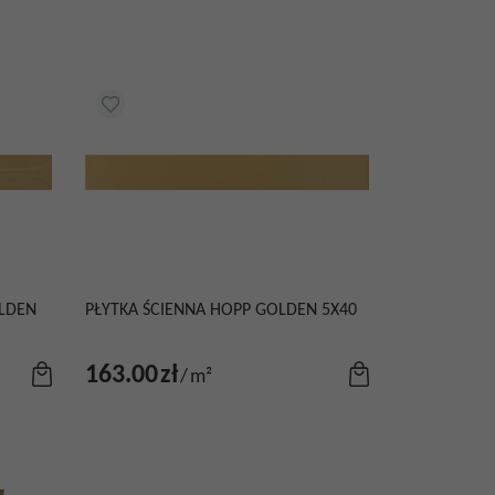
OLDEN
PŁYTKA ŚCIENNA HOPP GOLDEN 5X40
163.00
zł
/
m²