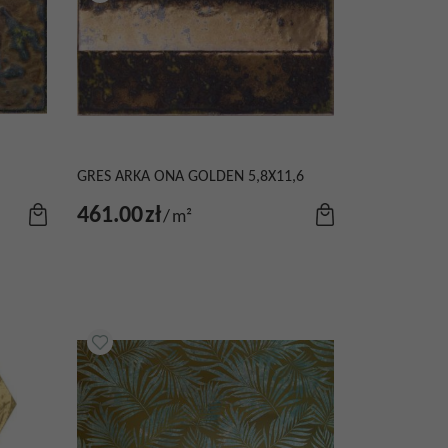
GRES ARKA ONA GOLDEN 5,8X11,6
461.00
zł
/
m²