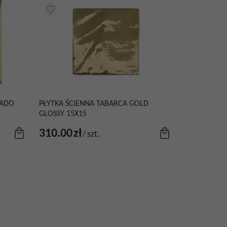
RADO
PŁYTKA ŚCIENNA TABARCA GOLD
GLOSSY 15X15
310.00
zł
/
szt.