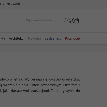
14 DNI NA ZWROT
ekta
Architekci
Nowości
Bestsellery
Promocje
żdego wnętrza. Wyróżniają się wyjątkową estetyką,
ą wrażenie ciepła. Dzięki różnorodnym kształtom i
 jak i klasycznymi aranżacjami. To dobry wybór do