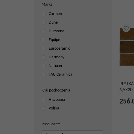
Marka
Carmen
Dune
Durstone
Equipe
Euroceramic
Harmony
Natucer
TAU Cerámica
PŁYTKA
6,5X20
Kraj pochodzenia
Hiszpania
256.
Polska
Producent
: