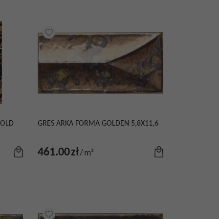
GOLD
GRES ARKA FORMA GOLDEN 5,8X11,6
461.00
zł
/
m²