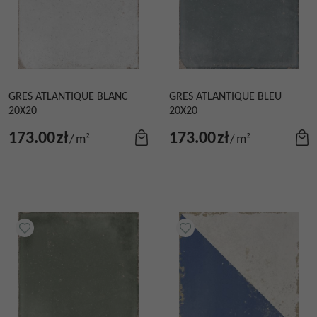
GRES ATLANTIQUE BLANC
GRES ATLANTIQUE BLEU
20X20
20X20
173.00
zł
173.00
zł
/
m²
/
m²