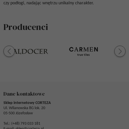
czy podłogi, nadając wnętrzu unikalny charakter.
Producenci
Dane kontaktowe
Sklep internetowy CORTEZA
Ul. Wilanowska 8G lok. 20
05-500 Józefosław
Tel.: (
+48) 793 033 181
E-mail:
sklep@corteza.pl