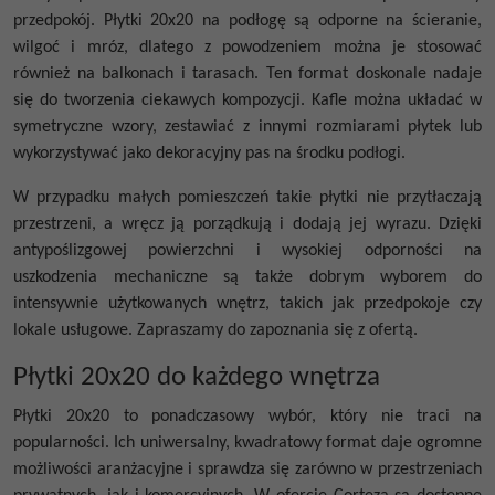
przedpokój. Płytki 20x20 na podłogę są odporne na ścieranie,
wilgoć i mróz, dlatego z powodzeniem można je stosować
również na balkonach i tarasach. Ten format doskonale nadaje
się do tworzenia ciekawych kompozycji. Kafle można układać w
symetryczne wzory, zestawiać z innymi rozmiarami płytek lub
wykorzystywać jako dekoracyjny pas na środku podłogi.
W przypadku małych pomieszczeń takie płytki nie przytłaczają
przestrzeni, a wręcz ją porządkują i dodają jej wyrazu. Dzięki
antypoślizgowej powierzchni i wysokiej odporności na
uszkodzenia mechaniczne są także dobrym wyborem do
intensywnie użytkowanych wnętrz, takich jak przedpokoje czy
lokale usługowe. Zapraszamy do zapoznania się z ofertą.
Płytki 20x20 do każdego wnętrza
Płytki 20x20
to ponadczasowy wybór, który nie traci na
popularności. Ich uniwersalny, kwadratowy format daje ogromne
możliwości aranżacyjne i sprawdza się zarówno w przestrzeniach