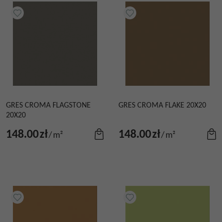
GRES CROMA FLAGSTONE
GRES CROMA FLAKE 20X20
20X20
148.00
zł
148.00
zł
/
m²
/
m²