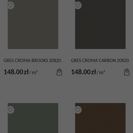
GRES CROMA BROOKS 20X20
GRES CROMA CARBON 20X20
148.00
zł
148.00
zł
/
m²
/
m²