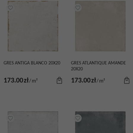
GRES ANTIGA BLANCO 20X20
GRES ATLANTIQUE AMANDE
20X20
173.00
zł
173.00
zł
/
m²
/
m²