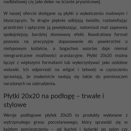
nadblatowej czy jako dekor na ścianie prysznicowej.
W naszej ofercie dostępne są płytki o wykończeniu matowym i
błyszczącym. Te drugie pięknie odbijają światło, rozświetlając
przestrzeń i optycznie ją powiększając, natomiast mat zapewnia
spokojniejszy, bardziej stonowany efekt. Kwadratowy format
pozwala na precyzyjne dopasowanie do powierzchni o
nietypowym kształcie, a bogactwo wzorów daje niemal
nieograniczone możliwości aranżacyjne. Płytki 20x20 można
łączyć z większymi formatami lub wykorzystywać jako ozdobne
wstawki. Ich odporność na wilgoć i łatwość w czyszczeniu
sprawiają, że znakomicie nadają się także do pomieszczeń
narażonych na zabrudzenia.
Płytki 20x20 na podłogę – trwałe i
stylowe
Wersje podłogowe płytek 20x20 to produkty wykonane z
wytrzymałego gresu porcelanowego, który sprawdzi się w
każdym pomieszczeniu – od kuchni i łazienki po salon czy