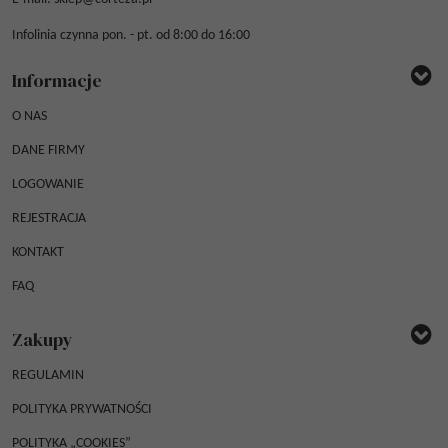
Infolinia czynna pon. - pt. od 8:00 do 16:00
Informacje
O NAS
DANE FIRMY
LOGOWANIE
REJESTRACJA
KONTAKT
FAQ
Zakupy
REGULAMIN
POLITYKA PRYWATNOŚCI
POLITYKA „COOKIES”