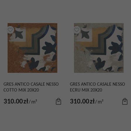
GRES ANTICO CASALE NESSO
GRES ANTICO CASALE NESSO
COTTO MIX 20X20
ECRU MIX 20X20
310.00
zł
310.00
zł
/
m²
/
m²