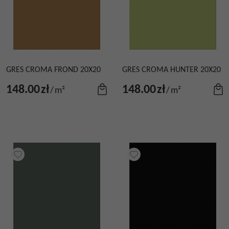
GRES CROMA FROND 20X20
GRES CROMA HUNTER 20X20
148.00
zł
148.00
zł
/
m²
/
m²