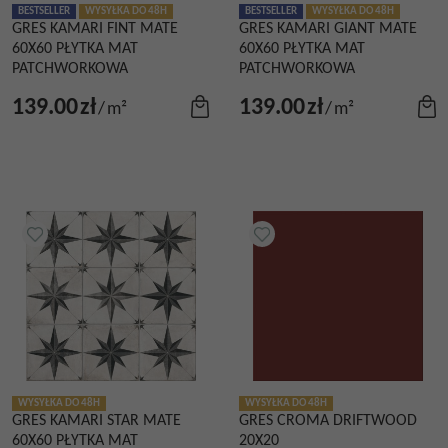
BESTSELLER
WYSYŁKA DO 48H
BESTSELLER
WYSYŁKA DO 48H
GRES KAMARI FINT MATE
GRES KAMARI GIANT MATE
60X60 PŁYTKA MAT
60X60 PŁYTKA MAT
PATCHWORKOWA
PATCHWORKOWA
139.00
zł
139.00
zł
/
m²
/
m²
WYSYŁKA DO 48H
WYSYŁKA DO 48H
GRES KAMARI STAR MATE
GRES CROMA DRIFTWOOD
60X60 PŁYTKA MAT
20X20