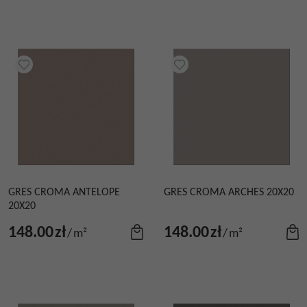
GRES CROMA ANTELOPE
GRES CROMA ARCHES 20X20
20X20
148.00
zł
148.00
zł
/
m²
/
m²