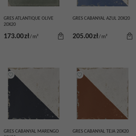
GRES ATLANTIQUE OLIVE
GRES CABANYAL AZUL 20X20
20X20
173.00
zł
205.00
zł
/
m²
/
m²
GRES CABANYAL MARENGO
GRES CABANYAL TEJA 20X20