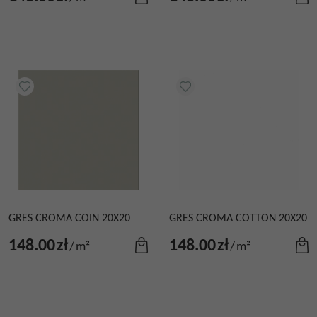
GRES CROMA COIN 20X20
GRES CROMA COTTON 20X20
148.00
zł
148.00
zł
/
m²
/
m²