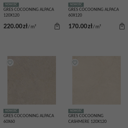
NOWOŚĆ
NOWOŚĆ
GRES COCOONING ALPACA
GRES COCOONING ALPACA
120X120
60X120
220.00
zł
170.00
zł
/
m²
/
m²
NOWOŚĆ
NOWOŚĆ
GRES COCOONING ALPACA
GRES COCOONING
60X60
CASHMERE 120X120