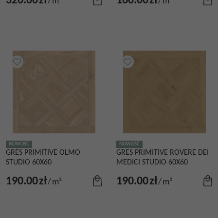
320.00
zł
160.00
zł
/
m²
/
m²
NOWOŚĆ
NOWOŚĆ
GRES PRIMITIVE OLMO
GRES PRIMITIVE ROVERE DEI
STUDIO 60X60
MEDICI STUDIO 60X60
190.00
zł
190.00
zł
/
m²
/
m²