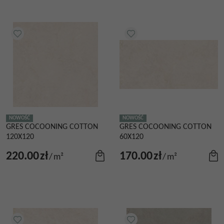
NOWOŚĆ
NOWOŚĆ
GRES COCOONING COTTON
GRES COCOONING COTTON
120X120
60X120
220.00
zł
170.00
zł
/
m²
/
m²