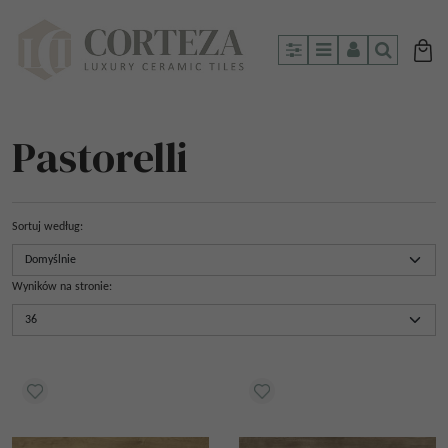
Panel
Menu
Panel
Szukaj
Pastorelli
Sortuj według
:
Wyników na stronie
: