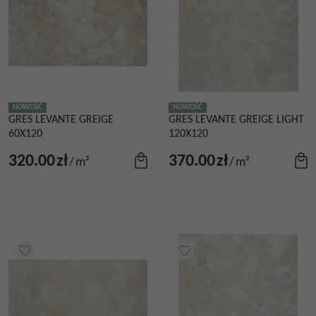
NOWOŚĆ
NOWOŚĆ
GRES LEVANTE GREIGE
GRES LEVANTE GREIGE LIGHT
60X120
120X120
320.00
zł
370.00
zł
/
m²
/
m²