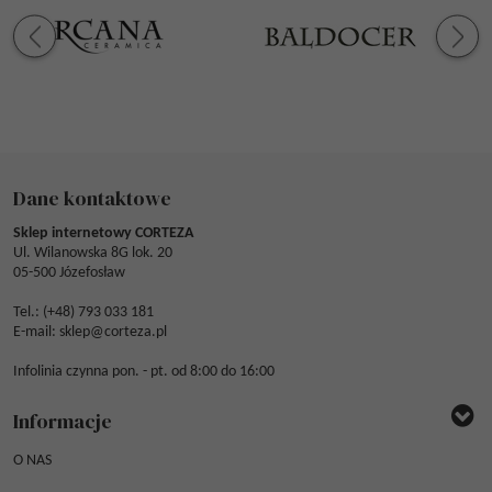
Dane kontaktowe
Sklep internetowy CORTEZA
Ul. Wilanowska 8G lok. 20
05-500 Józefosław
Tel.: (
+48) 793 033 181
E-mail:
sklep@corteza.pl
Infolinia czynna pon. - pt. od 8:00 do 16:00
Informacje
O NAS