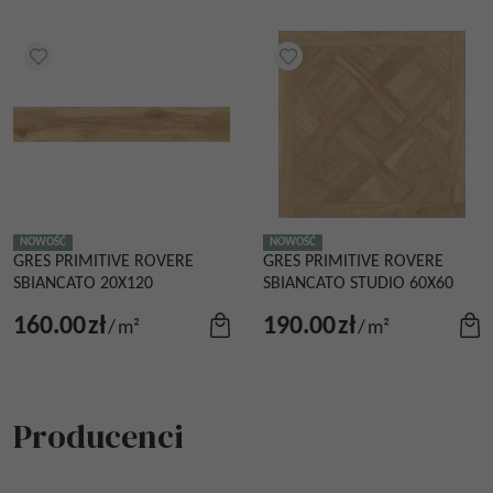
NOWOŚĆ
NOWOŚĆ
GRES PRIMITIVE ROVERE
GRES PRIMITIVE ROVERE
SBIANCATO 20X120
SBIANCATO STUDIO 60X60
160.00
zł
190.00
zł
/
m²
/
m²
Producenci