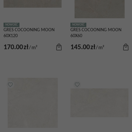
NOWOŚĆ
NOWOŚĆ
GRES COCOONING MOON
GRES COCOONING MOON
60X120
60X60
170.00
zł
145.00
zł
/
m²
/
m²