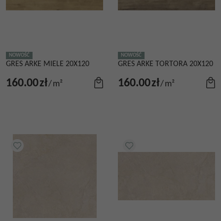
NOWOŚĆ
NOWOŚĆ
GRES ARKE MIELE 20X120
GRES ARKE TORTORA 20X120
160.00
zł
160.00
zł
/
m²
/
m²