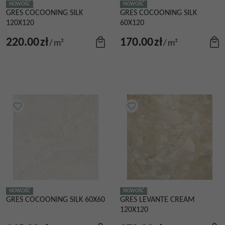
NOWOŚĆ
NOWOŚĆ
GRES COCOONING SILK
GRES COCOONING SILK
120X120
60X120
220.00
zł
170.00
zł
/
m²
/
m²
NOWOŚĆ
NOWOŚĆ
GRES COCOONING SILK 60X60
GRES LEVANTE CREAM
120X120