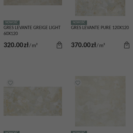
NOWOŚĆ
NOWOŚĆ
GRES LEVANTE GREIGE LIGHT
GRES LEVANTE PURE 120X120
60X120
320.00
zł
370.00
zł
/
m²
/
m²