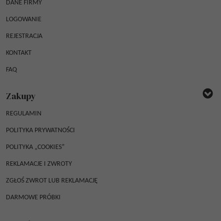
DANE FIRMY
LOGOWANIE
REJESTRACJA
KONTAKT
FAQ
Zakupy
REGULAMIN
POLITYKA PRYWATNOŚCI
POLITYKA „COOKIES”
REKLAMACJE I ZWROTY
ZGŁOŚ ZWROT LUB REKLAMACJĘ
DARMOWE PRÓBKI