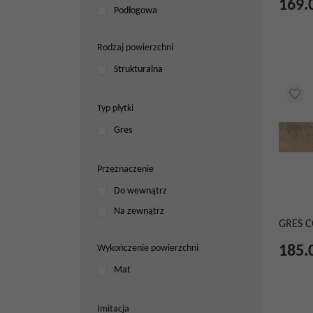
169.
Podłogowa
Rodzaj powierzchni
Strukturalna
Typ płytki
Gres
Przeznaczenie
Do wewnątrz
Na zewnątrz
GRES C
Wykończenie powierzchni
185.
Mat
Imitacja