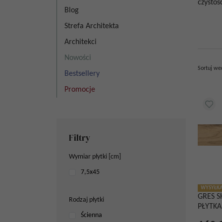
czystośc
Blog
Strefa Architekta
Architekci
Nowości
Sortuj we
Bestsellery
Promocje
Filtry
Wymiar płytki [cm]
7,5x45
WYSYŁKA
GRES 
Rodzaj płytki
PŁYTK
Ścienna