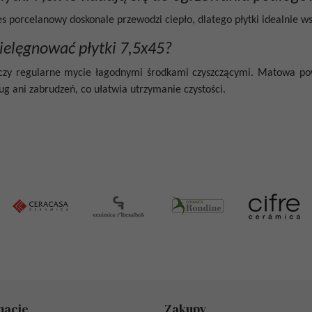
es porcelanowy doskonale przewodzi ciepło, dlatego płytki idealnie
pielęgnować płytki 7,5x45?
czy regularne mycie łagodnymi środkami czyszczącymi. Matowa pow
ug ani zabrudzeń, co ułatwia utrzymanie czystości.
macje
Zakupy