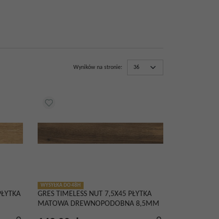
Wyników na stronie
:
WYSYŁKA DO 48H
PŁYTKA
GRES TIMELESS NUT 7,5X45 PŁYTKA
MATOWA DREWNOPODOBNA 8,5MM