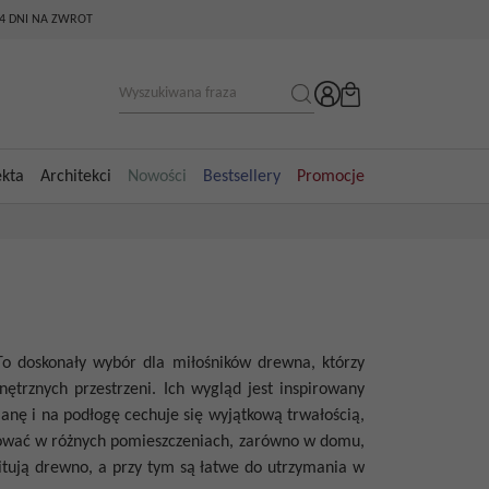
14 DNI NA ZWROT
ekta
Architekci
Nowości
Bestsellery
Promocje
 To doskonały wybór dla miłośników drewna, którzy
ętrznych przestrzeni. Ich wygląd jest inspirowany
anę i na podłogę cechuje się wyjątkową trwałością,
osować w różnych pomieszczeniach, zarówno w domu,
mitują drewno, a przy tym są łatwe do utrzymania w