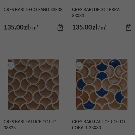
GRES BARI DECO SAND 33X33
GRES BARI DECO TERRA
33X33
135.00
zł
135.00
zł
/
m²
/
m²
GRES BARI LATTICE COTTO
GRES BARI LATTICE COTTO
33X33
COBALT 33X33