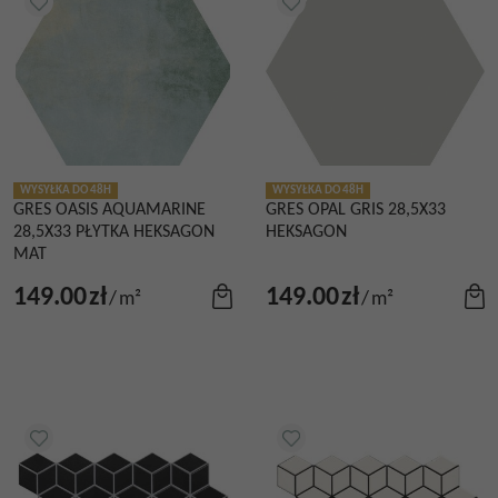
WYSYŁKA DO 48H
WYSYŁKA DO 48H
GRES OASIS AQUAMARINE
GRES OPAL GRIS 28,5X33
28,5X33 PŁYTKA HEKSAGON
HEKSAGON
MAT
149.00
zł
149.00
zł
/
m²
/
m²