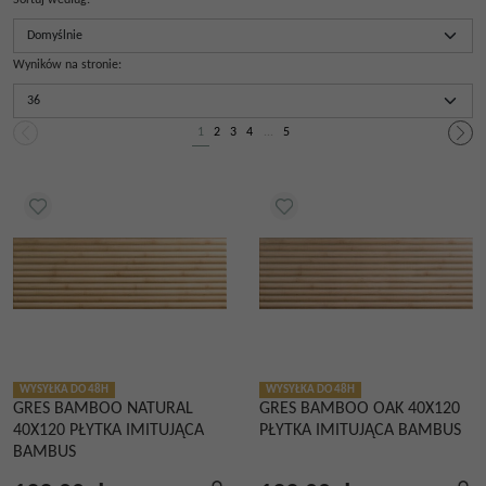
Sortuj według
:
Wyników na stronie
:
1
2
3
4
...
5
WYSYŁKA DO 48H
WYSYŁKA DO 48H
GRES BAMBOO NATURAL
GRES BAMBOO OAK 40X120
40X120 PŁYTKA IMITUJĄCA
PŁYTKA IMITUJĄCA BAMBUS
BAMBUS