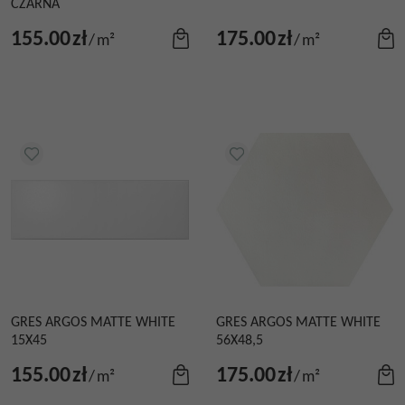
CZARNA
155.00
zł
175.00
zł
/
m²
/
m²
GRES ARGOS MATTE WHITE
GRES ARGOS MATTE WHITE
15X45
56X48,5
155.00
zł
175.00
zł
/
m²
/
m²