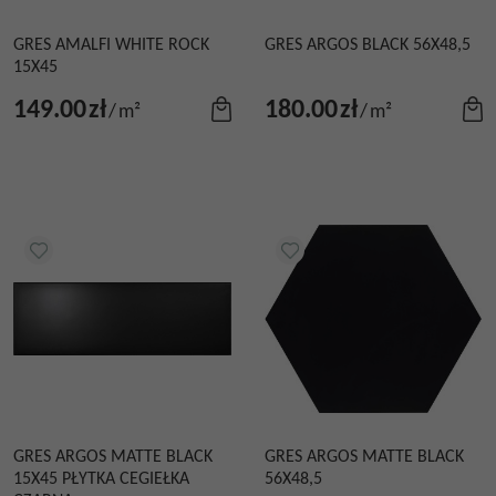
GRES AMALFI WHITE ROCK
GRES ARGOS BLACK 56X48,5
15X45
149.00
zł
180.00
zł
/
m²
/
m²
GRES ARGOS MATTE BLACK
GRES ARGOS MATTE BLACK
15X45 PŁYTKA CEGIEŁKA
56X48,5