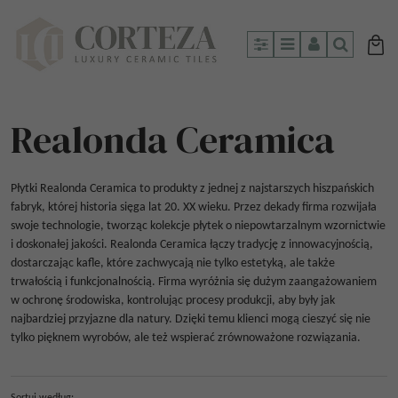
Panel
Menu
Panel
Szukaj
Realonda Ceramica
Płytki Realonda Ceramica to produkty z jednej z najstarszych hiszpańskich
fabryk, której historia sięga lat 20. XX wieku. Przez dekady firma rozwijała
swoje technologie, tworząc kolekcje płytek o niepowtarzalnym wzornictwie
i doskonałej jakości. Realonda Ceramica łączy tradycję z innowacyjnością,
dostarczając kafle, które zachwycają nie tylko estetyką, ale także
trwałością i funkcjonalnością. Firma wyróżnia się dużym zaangażowaniem
w ochronę środowiska, kontrolując procesy produkcji, aby były jak
najbardziej przyjazne dla natury. Dzięki temu klienci mogą cieszyć się nie
tylko pięknem wyrobów, ale też wspierać zrównoważone rozwiązania.