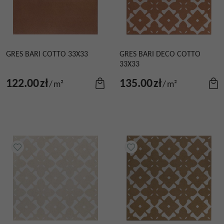
GRES BARI COTTO 33X33
GRES BARI DECO COTTO
33X33
122.00
zł
135.00
zł
/
m²
/
m²