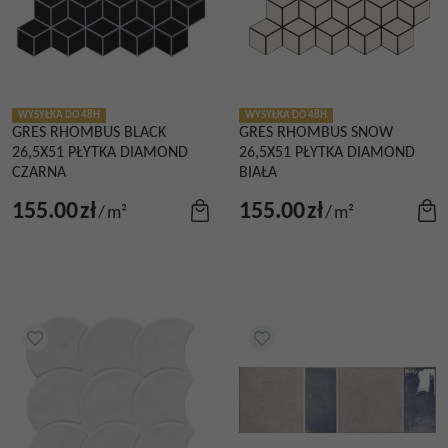
WYSYŁKA DO 48H
WYSYŁKA DO 48H
GRES RHOMBUS BLACK
GRES RHOMBUS SNOW
26,5X51 PŁYTKA DIAMOND
26,5X51 PŁYTKA DIAMOND
CZARNA
BIAŁA
155.00
zł
155.00
zł
/
m²
/
m²