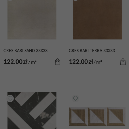
GRES BARI SAND 33X33
GRES BARI TERRA 33X33
122.00
zł
122.00
zł
/
m²
/
m²