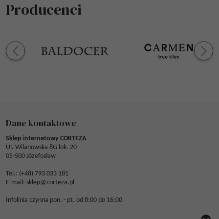
Producenci
Dane kontaktowe
Sklep internetowy CORTEZA
Ul. Wilanowska 8G lok. 20
05-500 Józefosław
Tel.: (
+48) 793 033 181
E-mail:
sklep@corteza.pl
Infolinia czynna pon. - pt. od 8:00 do 16:00