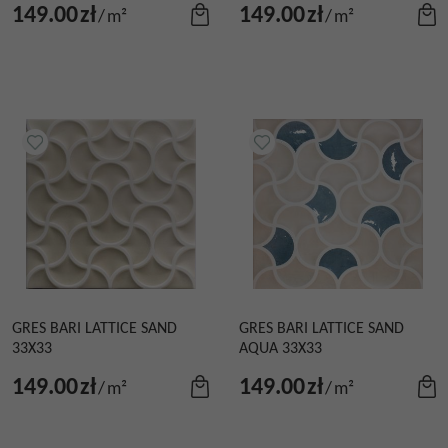
149.00
zł
149.00
zł
/
m²
/
m²
GRES BARI LATTICE SAND
GRES BARI LATTICE SAND
33X33
AQUA 33X33
149.00
zł
149.00
zł
/
m²
/
m²