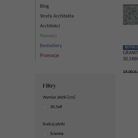
Blog
Strefa Architekta
Architekci
Nowości
Bestsellery
BESTSELL
GRANI
Promocje
30,5X8
19.00
zł
Filtry
Wymiar płytki [cm]
30,5x8
Rodzaj płytki
Ścienna