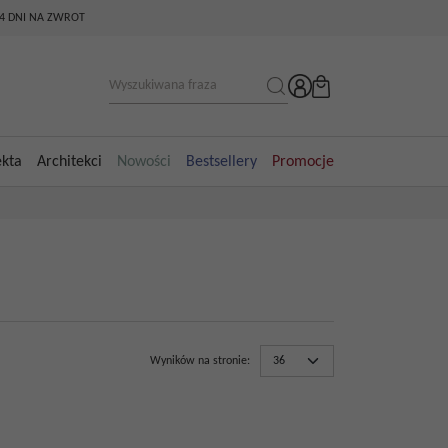
14 DNI NA ZWROT
ekta
Architekci
Nowości
Bestsellery
Promocje
Wyników na stronie
: