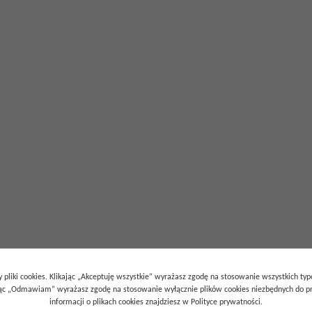
 pliki cookies. Klikając „Akceptuję wszystkie” wyrażasz zgodę na stosowanie wszystkich ty
ając „Odmawiam” wyrażasz zgodę na stosowanie wyłącznie plików cookies niezbędnych do pr
informacji o plikach cookies znajdziesz w Polityce prywatności.