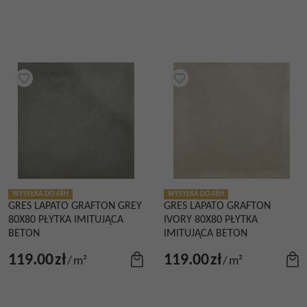
WYSYŁKA DO 48H
WYSYŁKA DO 48H
GRES LAPATO GRAFTON GREY
GRES LAPATO GRAFTON
80X80 PŁYTKA IMITUJĄCA
IVORY 80X80 PŁYTKA
BETON
IMITUJĄCA BETON
119.00
zł
119.00
zł
/
m²
/
m²