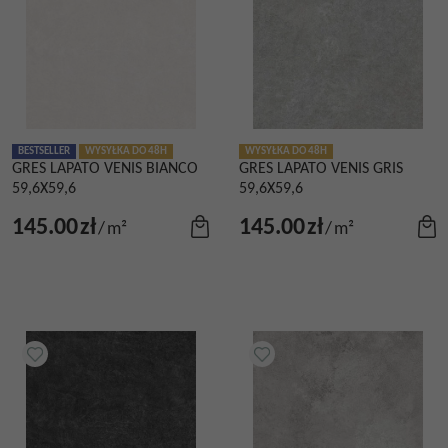
BESTSELLER
WYSYŁKA DO 48H
WYSYŁKA DO 48H
GRES LAPATO VENIS BIANCO
GRES LAPATO VENIS GRIS
59,6X59,6
59,6X59,6
145.00
zł
145.00
zł
/
m²
/
m²