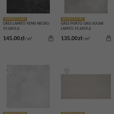
WYSYŁKA DO 48H
WYSYŁKA DO 48H
GRES LAPATO VENIS NEGRO
GRES PORTO GRIS SUGAR
59,6X59,6
LAPATO 59,6X59,6
145.00
zł
135.00
zł
/
m²
/
m²
WYSYŁKA DO 48H
WYSYŁKA DO 48H