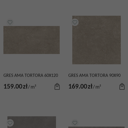
GRES AMA TORTORA 60X120
GRES AMA TORTORA 90X90
159.00
zł
169.00
zł
/
m²
/
m²