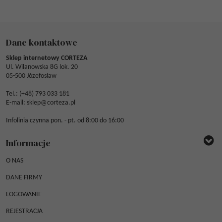
Dane kontaktowe
Sklep internetowy CORTEZA
Ul. Wilanowska 8G lok. 20
05-500 Józefosław
Tel.: (
+48) 793 033 181
E-mail:
sklep@corteza.pl
Infolinia czynna pon. - pt. od 8:00 do 16:00
Informacje
O NAS
DANE FIRMY
LOGOWANIE
REJESTRACJA