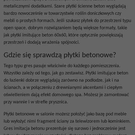
metalicznymi dodatkami. Szare
płytki ścienne beton
wyglądają
bardzo nowocześnie w towarzystwie roślin doniczkowych czy
mebli o prostych formach. Jeśli szukasz płytek do przestrzeni typu
open space, dobrym rozwiązaniem będą większe formaty, takie
jak
płytki imitujące beton 60x60
, które optycznie powiększają
przestrzeń i dodają wrażenia spójności.
Gdzie się sprawdzą płytki betonowe?
Tego typu gres pasuje właściwie do każdego pomieszczenia.
Wszystko zależy od tego, jak go zestawisz.
Płytki imitujące beton
do łazienki
dobrze wyglądają zarówno na podłodze, jak i na
ścianach, a w połączeniu z drewnianymi akcentami i ciepłym
oświetleniem dają efekt domowego spa. Możesz je zamontować
przy wannie i w strefie prysznica.
Płytki betonowe
w salonie możesz położyć jako bazę pod meble
lub wyłożyć nimi fragment ściany za telewizorem lub kominkiem.
Gres imitacja betonu
prezentuje się surowo i jednocześnie jest