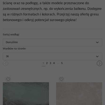
ścianę
oraz na podłogę, a także modele przeznaczone do
zastosowań zewnętrznych, np. do wykończenia balkonu. Dostępne
są w różnych formatach i kolorach. Przejrzyj naszą ofertę
gresu
betonowego
i odkryj potencjał surowego piękna!
Sortuj według
:
Wyników na stronie
:
1
2
3
4
...
5