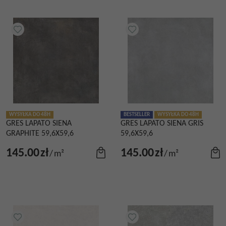
WYSYŁKA DO 48H
BESTSELLER
WYSYŁKA DO 48H
GRES LAPATO SIENA
GRES LAPATO SIENA GRIS
GRAPHITE 59,6X59,6
59,6X59,6
145.00
zł
145.00
zł
/
m²
/
m²