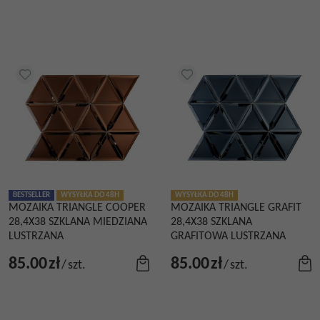
BESTSELLER
WYSYŁKA DO 48H
WYSYŁKA DO 48H
MOZAIKA TRIANGLE COOPER
MOZAIKA TRIANGLE GRAFIT
28,4X38 SZKLANA MIEDZIANA
28,4X38 SZKLANA
LUSTRZANA
GRAFITOWA LUSTRZANA
85.00
zł
85.00
zł
/
szt.
/
szt.