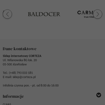
Dane kontaktowe
Sklep internetowy CORTEZA
Ul. Wilanowska 8G lok. 20
05-500 Józefosław
Tel.: (
+48) 793 033 181
E-mail:
sklep@corteza.pl
Infolinia czynna pon. - pt. od 8:00 do 16:00
Informacje
O NAS