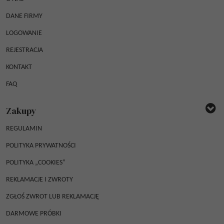
DANE FIRMY
LOGOWANIE
REJESTRACJA
KONTAKT
FAQ
Zakupy
REGULAMIN
POLITYKA PRYWATNOŚCI
POLITYKA „COOKIES”
REKLAMACJE I ZWROTY
ZGŁOŚ ZWROT LUB REKLAMACJĘ
DARMOWE PRÓBKI