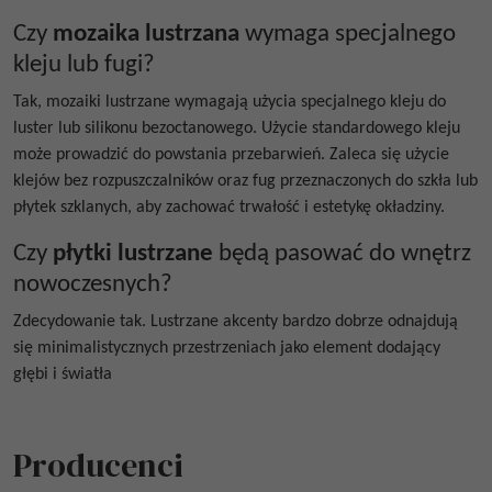
Czy
mozaika lustrzana
wymaga specjalnego
kleju lub fugi?
Tak, mozaiki lustrzane wymagają użycia specjalnego kleju do
luster lub silikonu bezoctanowego. Użycie standardowego kleju
może prowadzić do powstania przebarwień. Zaleca się użycie
klejów bez rozpuszczalników oraz fug przeznaczonych do szkła lub
płytek szklanych, aby zachować trwałość i estetykę okładziny.
Czy
płytki lustrzane
będą pasować do wnętrz
nowoczesnych?
Zdecydowanie tak. Lustrzane akcenty bardzo dobrze odnajdują
się minimalistycznych przestrzeniach jako element dodający
głębi i światła
Producenci