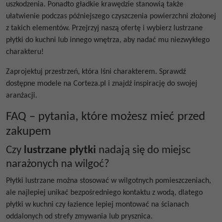
uszkodzenia. Ponadto gładkie krawędzie stanowią także
ułatwienie podczas późniejszego czyszczenia powierzchni złożonej
z takich elementów. Przejrzyj naszą ofertę i wybierz
lustrzane
płytki do kuchni
lub innego wnętrza, aby nadać mu niezwykłego
charakteru!
Zaprojektuj przestrzeń, która lśni charakterem. Sprawdź
dostępne modele na Corteza.pl i znajdź inspirację do swojej
aranżacji.
FAQ – pytania, które możesz mieć przed
zakupem
Czy
lustrzane płytki
nadają się do miejsc
narażonych na wilgoć?
Płytki lustrzane
można stosować w wilgotnych pomieszczeniach,
ale najlepiej unikać bezpośredniego kontaktu z wodą, dlatego
płytki w kuchni
czy łazience lepiej montować na ścianach
oddalonych od strefy zmywania lub prysznica.