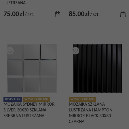
LUSTRZANA
75.00
zł
85.00
zł
/
szt.
/
szt.
BESTSELLER
WYSYŁKA DO 48H
WYSYŁKA DO 48H
MOZAIKA SYDNEY MIRROR
MOZAIKA SZKLANA
SILVER 30X30 SZKLANA
LUSTRZANA HAMPTON
SREBRNA LUSTRZANA
MIRROR BLACK 30X30
CZARNA