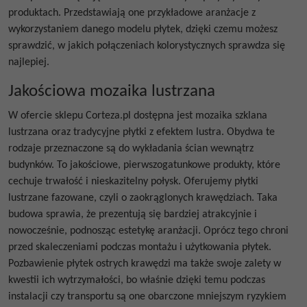
produktach. Przedstawiają one przykładowe aranżacje z
wykorzystaniem danego modelu płytek, dzięki czemu możesz
sprawdzić, w jakich połączeniach kolorystycznych sprawdza się
najlepiej.
Jakościowa mozaika lustrzana
W ofercie sklepu Corteza.pl dostępna jest
mozaika szklana
lustrzana
oraz tradycyjne płytki z efektem lustra. Obydwa te
rodzaje przeznaczone są do wykładania ścian wewnątrz
budynków. To jakościowe, pierwszogatunkowe produkty, które
cechuje trwałość i nieskazitelny połysk. Oferujemy
płytki
lustrzane fazowane, czyli o zaokrąglonych krawędziach. Taka
budowa sprawia, że prezentują się bardziej atrakcyjnie i
nowocześnie, podnosząc estetykę aranżacji. Oprócz tego chroni
przed skaleczeniami podczas montażu i użytkowania płytek.
Pozbawienie płytek ostrych krawędzi ma także swoje zalety w
kwestii ich wytrzymałości, bo właśnie dzięki temu podczas
instalacji czy transportu są one obarczone mniejszym ryzykiem