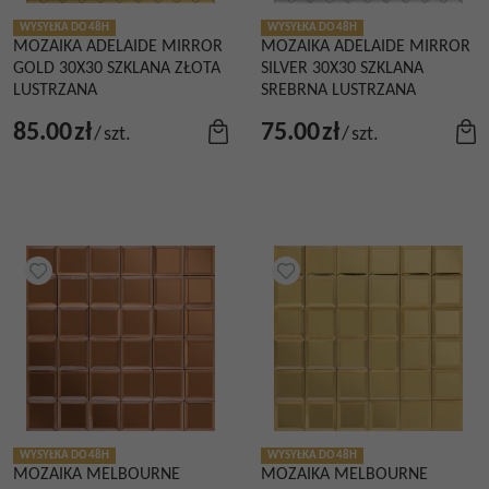
WYSYŁKA DO 48H
WYSYŁKA DO 48H
MOZAIKA ADELAIDE MIRROR
MOZAIKA ADELAIDE MIRROR
GOLD 30X30 SZKLANA ZŁOTA
SILVER 30X30 SZKLANA
LUSTRZANA
SREBRNA LUSTRZANA
85.00
zł
75.00
zł
/
szt.
/
szt.
WYSYŁKA DO 48H
WYSYŁKA DO 48H
MOZAIKA MELBOURNE
MOZAIKA MELBOURNE