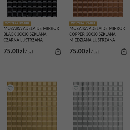
WYSYŁKA DO 48H
WYSYŁKA DO 48H
MOZAIKA ADELAIDE MIRROR
MOZAIKA ADELAIDE MIRROR
BLACK 30X30 SZKLANA
COPPER 30X30 SZKLANA
CZARNA LUSTRZANA
MIEDZIANA LUSTRZANA
75.00
zł
75.00
zł
/
szt.
/
szt.