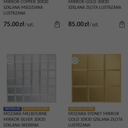
MIRROR COPPER 30X30
MIRROR GOLD 30X30
SZKLANA MIEDZIANA
SZKLANA ZŁOTA LUSTRZANA
LUSTRZANA
75.00
zł
85.00
zł
/
szt.
/
szt.
BESTSELLER
WYSYŁKA DO 48H
WYSYŁKA DO 48H
MOZAIKA MELBOURNE
MOZAIKA SYDNEY MIRROR
MIRROR SILVER 30X30
GOLD 30X30 SZKLANA ZŁOTA
SZKLANA SREBRNA
LUSTRZANA