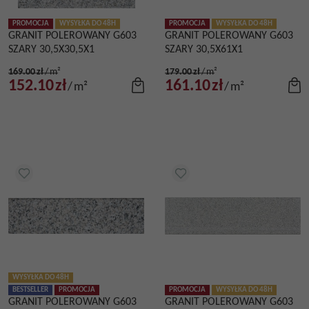
PROMOCJA
WYSYŁKA DO 48H
PROMOCJA
WYSYŁKA DO 48H
GRANIT POLEROWANY G603
GRANIT POLEROWANY G603
SZARY 30,5X30,5X1
SZARY 30,5X61X1
169.00
zł
/
m²
179.00
zł
/
m²
152.10
zł
161.10
zł
/
m²
/
m²
WYSYŁKA DO 48H
BESTSELLER
PROMOCJA
PROMOCJA
WYSYŁKA DO 48H
GRANIT POLEROWANY G603
GRANIT POLEROWANY G603