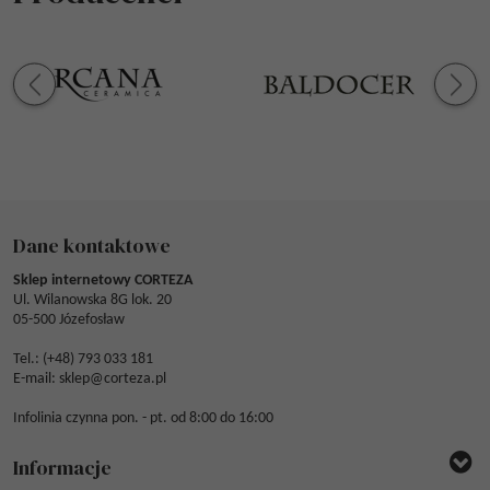
Dane kontaktowe
Sklep internetowy CORTEZA
Ul. Wilanowska 8G lok. 20
05-500 Józefosław
Tel.: (
+48) 793 033 181
E-mail:
sklep@corteza.pl
Infolinia czynna pon. - pt. od 8:00 do 16:00
Informacje