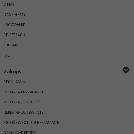
O NAS
DANE FIRMY
LOGOWANIE
REJESTRACJA
KONTAKT
FAQ
Zakupy
REGULAMIN
POLITYKA PRYWATNOŚCI
POLITYKA „COOKIES”
REKLAMACJE I ZWROTY
ZGŁOŚ ZWROT LUB REKLAMACJĘ
DARMOWE PRÓBKI