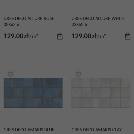
GRES DECO ALLURE ROSE
GRES DECO ALLURE WHITE
32X62,6
32X62,6
129.00
zł
129.00
zł
/
m²
/
m²
GRES DECO AMARIS BLUE
GRES DECO AMARIS CLAY