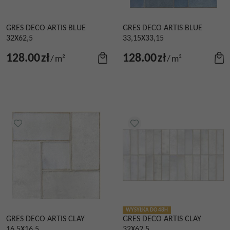
GRES DECO ARTIS BLUE
GRES DECO ARTIS BLUE
32X62,5
33,15X33,15
128.00
zł
128.00
zł
/
m²
/
m²
WYSYŁKA DO 48H
GRES DECO ARTIS CLAY
GRES DECO ARTIS CLAY
16,5X16,5
32X62,5