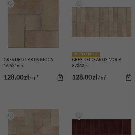
WYSYŁKA DO 48H
GRES DECO ARTIS MOCA
GRES DECO ARTIS MOCA
16,5X16,5
32X62,5
128.00
zł
128.00
zł
/
m²
/
m²