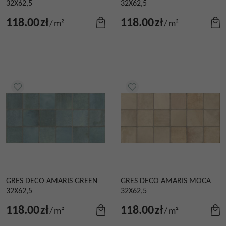
32X62,5
32X62,5
118.00
zł
118.00
zł
/
m²
/
m²
GRES DECO AMARIS GREEN
GRES DECO AMARIS MOCA
32X62,5
32X62,5
118.00
zł
118.00
zł
/
m²
/
m²