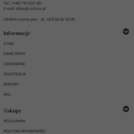
Tel.: (
+48) 793 033 181
E-mail:
sklep@corteza.pl
Infolinia czynna pon. - pt. od 8:00 do 16:00
Informacje
O NAS
DANE FIRMY
LOGOWANIE
REJESTRACJA
KONTAKT
FAQ
Zakupy
REGULAMIN
POLITYKA PRYWATNOŚCI