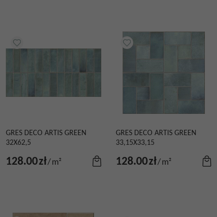
GRES DECO ARTIS GREEN
GRES DECO ARTIS GREEN
32X62,5
33,15X33,15
128.00
zł
128.00
zł
/
m²
/
m²