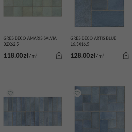
GRES DECO AMARIS SALVIA
GRES DECO ARTIS BLUE
32X62,5
16,5X16,5
118.00
zł
128.00
zł
/
m²
/
m²