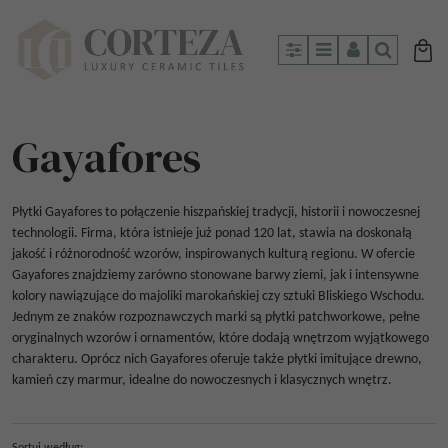
Panel
Menu
Panel
Szukaj
Gayafores
Płytki Gayafores to połączenie hiszpańskiej tradycji, historii i nowoczesnej
technologii. Firma, która istnieje już ponad 120 lat, stawia na doskonałą
jakość i różnorodność wzorów, inspirowanych kulturą regionu. W ofercie
Gayafores znajdziemy zarówno stonowane barwy ziemi, jak i intensywne
kolory nawiązujące do majoliki marokańskiej czy sztuki Bliskiego Wschodu.
Jednym ze znaków rozpoznawczych marki są płytki patchworkowe, pełne
oryginalnych wzorów i ornamentów, które dodają wnętrzom wyjątkowego
charakteru. Oprócz nich Gayafores oferuje także płytki imitujące drewno,
kamień czy marmur, idealne do nowoczesnych i klasycznych wnętrz.