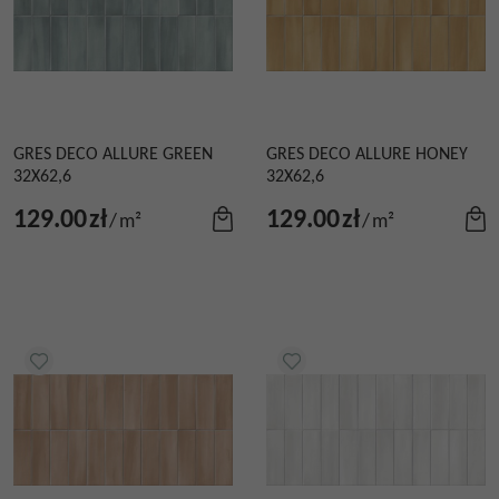
GRES DECO ALLURE GREEN
GRES DECO ALLURE HONEY
32X62,6
32X62,6
129.00
zł
129.00
zł
/
m²
/
m²