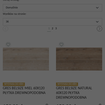
Sortuj według
:
Wyników na stronie
:
1
2
3
WYSYŁKA DO 48H
WYSYŁKA DO 48H
GRES BELSIZE MIEL 60X120
GRES BELSIZE NATURAL
PŁYTKA DREWNOPODOBNA
60X120 PŁYTKA
DREWNOPODOBNA