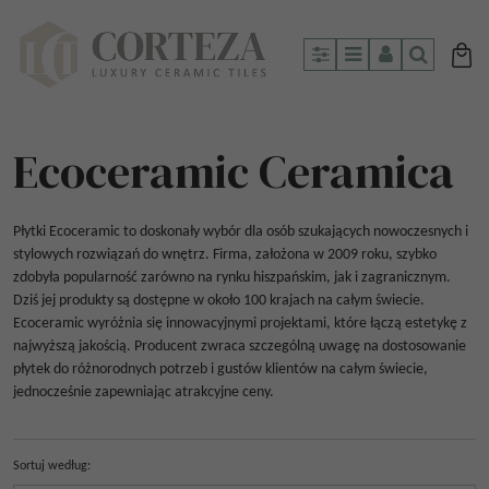
Panel
Menu
Panel
Szukaj
Ecoceramic Ceramica
Płytki Ecoceramic to doskonały wybór dla osób szukających nowoczesnych i
stylowych rozwiązań do wnętrz. Firma, założona w 2009 roku, szybko
zdobyła popularność zarówno na rynku hiszpańskim, jak i zagranicznym.
Dziś jej produkty są dostępne w około 100 krajach na całym świecie.
Ecoceramic wyróżnia się innowacyjnymi projektami, które łączą estetykę z
najwyższą jakością. Producent zwraca szczególną uwagę na dostosowanie
płytek do różnorodnych potrzeb i gustów klientów na całym świecie,
jednocześnie zapewniając atrakcyjne ceny.
Sortuj według
: