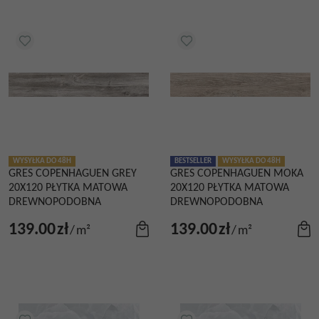
WYSYŁKA DO 48H
BESTSELLER
WYSYŁKA DO 48H
GRES COPENHAGUEN GREY
GRES COPENHAGUEN MOKA
20X120 PŁYTKA MATOWA
20X120 PŁYTKA MATOWA
DREWNOPODOBNA
DREWNOPODOBNA
139.00
zł
139.00
zł
/
m²
/
m²