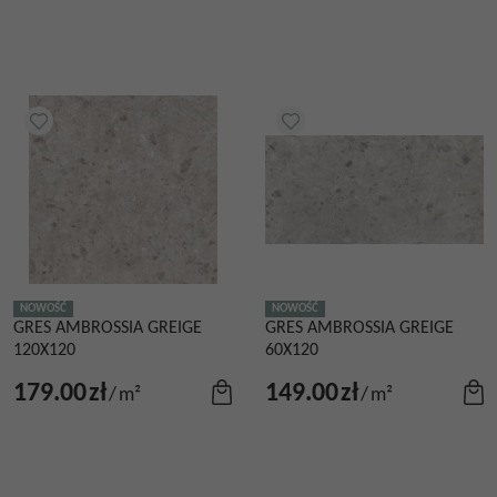
NOWOŚĆ
NOWOŚĆ
GRES AMBROSSIA GREIGE
GRES AMBROSSIA GREIGE
120X120
60X120
179.00
zł
149.00
zł
/
m²
/
m²