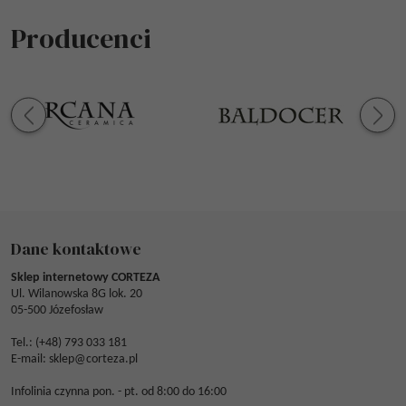
Producenci
Dane kontaktowe
Sklep internetowy CORTEZA
Ul. Wilanowska 8G lok. 20
05-500 Józefosław
Tel.: (
+48) 793 033 181
E-mail:
sklep@corteza.pl
Infolinia czynna pon. - pt. od 8:00 do 16:00