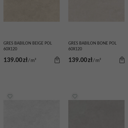
GRES BABILON BEIGE POL
GRES BABILON BONE POL
60X120
60X120
139.00
zł
139.00
zł
/
m²
/
m²