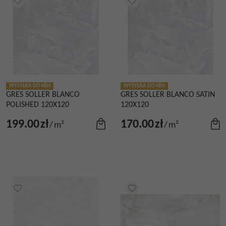
WYSYŁKA DO 48H
WYSYŁKA DO 48H
GRES SOLLER BLANCO
GRES SOLLER BLANCO SATIN
POLISHED 120X120
120X120
199.00
zł
170.00
zł
/
m²
/
m²