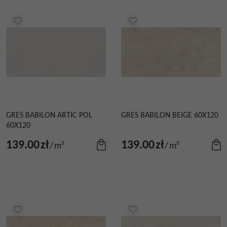
GRES BABILON ARTIC POL
GRES BABILON BEIGE 60X120
60X120
139.00
zł
139.00
zł
/
m²
/
m²