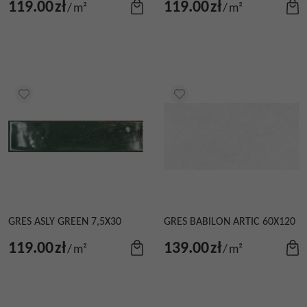
119.00
zł
119.00
zł
/
m²
/
m²
GRES ASLY GREEN 7,5X30
GRES BABILON ARTIC 60X120
119.00
zł
139.00
zł
/
m²
/
m²