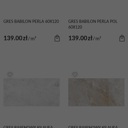
GRES BABILON PERLA 60X120
GRES BABILON PERLA POL
60X120
139.00
zł
139.00
zł
/
m²
/
m²