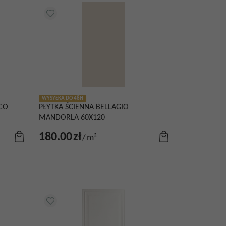
WYSYŁKA DO 48H
CCO
PŁYTKA ŚCIENNA BELLAGIO
MANDORLA 60X120
180.00
zł
/
m²