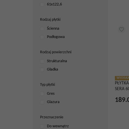
61x122,6
Rodzaj płytki
Ścienna
Podłogowa
Rodzaj powierzchni
Strukturalna
Gładka
WYSYŁKA
PŁYTKA
Typ płytki
SERA 6
Gres
189.
Glazura
Przeznaczenie
Do wewnątrz