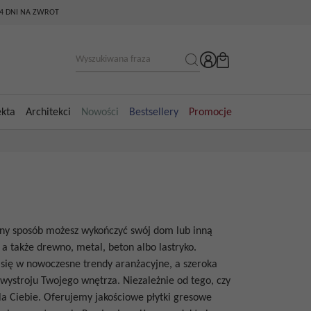
14 DNI NA ZWROT
ekta
Architekci
Nowości
Bestsellery
Promocje
kny sposób możesz wykończyć swój dom lub inną
a także drewno, metal, beton albo lastryko.
 się w nowoczesne trendy aranżacyjne, a szeroka
 wystroju Twojego wnętrza. Niezależnie od tego, czy
 dla Ciebie. Oferujemy jakościowe
płytki gresowe