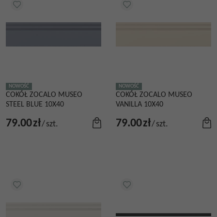
NOWOŚĆ
NOWOŚĆ
COKÓŁ ZOCALO MUSEO
COKÓŁ ZOCALO MUSEO
STEEL BLUE 10X40
VANILLA 10X40
79.00
zł
79.00
zł
/
szt.
/
szt.