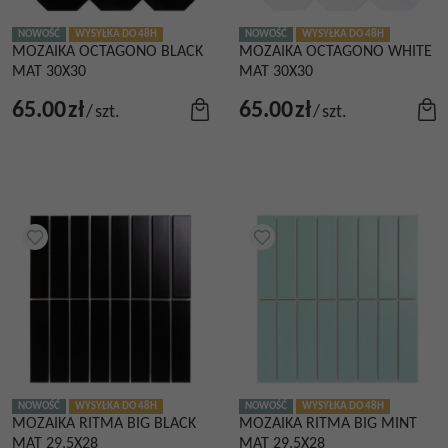
NOWOŚĆ
WYSYŁKA DO 48H
NOWOŚĆ
WYSYŁKA DO 48H
MOZAIKA OCTAGONO BLACK
MOZAIKA OCTAGONO WHITE
MAT 30X30
MAT 30X30
65.00
zł
65.00
zł
/
szt.
/
szt.
NOWOŚĆ
WYSYŁKA DO 48H
NOWOŚĆ
WYSYŁKA DO 48H
MOZAIKA RITMA BIG BLACK
MOZAIKA RITMA BIG MINT
MAT 29,5X28
MAT 29,5X28