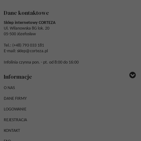
Dane kontaktowe
Sklep internetowy CORTEZA
Ul. Wilanowska 8G lok. 20
05-500 Józefosław
Tel.: (
+48) 793 033 181
E-mail:
sklep@corteza.pl
Infolinia czynna pon. - pt. od 8:00 do 16:00
Informacje
O NAS
DANE FIRMY
LOGOWANIE
REJESTRACJA
KONTAKT