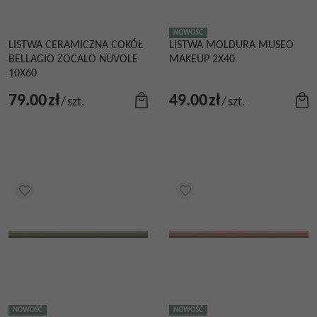
NOWOŚĆ
LISTWA CERAMICZNA COKÓŁ
LISTWA MOLDURA MUSEO
BELLAGIO ZOCALO NUVOLE
MAKEUP 2X40
10X60
79.00
zł
49.00
zł
/
szt.
/
szt.
NOWOŚĆ
NOWOŚĆ