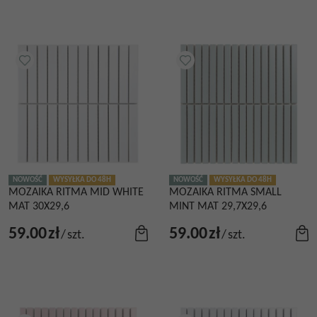
NOWOŚĆ
WYSYŁKA DO 48H
NOWOŚĆ
WYSYŁKA DO 48H
MOZAIKA RITMA MID WHITE
MOZAIKA RITMA SMALL
MAT 30X29,6
MINT MAT 29,7X29,6
59.00
zł
59.00
zł
/
szt.
/
szt.