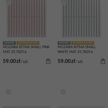
NOWOŚĆ
WYSYŁKA DO 48H
NOWOŚĆ
WYSYŁKA DO 48H
MOZAIKA RITMA SMALL PINK
MOZAIKA RITMA SMALL
MAT 29,7X29,6
WHITE MAT 29,7X29,6
59.00
zł
59.00
zł
/
szt.
/
szt.