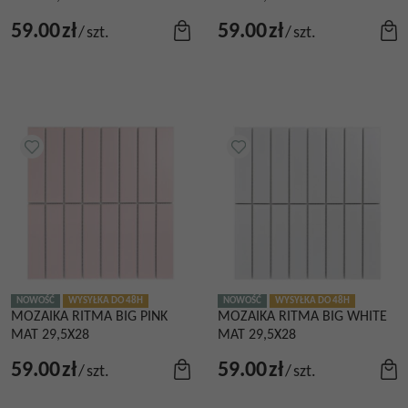
59.00
zł
59.00
zł
/
szt.
/
szt.
NOWOŚĆ
WYSYŁKA DO 48H
NOWOŚĆ
WYSYŁKA DO 48H
MOZAIKA RITMA BIG PINK
MOZAIKA RITMA BIG WHITE
MAT 29,5X28
MAT 29,5X28
59.00
zł
59.00
zł
/
szt.
/
szt.