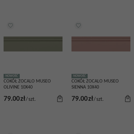
NOWOŚĆ
NOWOŚĆ
COKÓŁ ZOCALO MUSEO
COKÓŁ ZOCALO MUSEO
OLIVINE 10X40
SIENNA 10X40
79.00
zł
79.00
zł
/
szt.
/
szt.