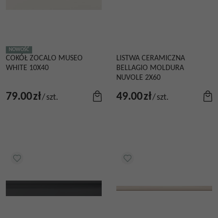
NOWOŚĆ
COKÓŁ ZOCALO MUSEO
LISTWA CERAMICZNA
WHITE 10X40
BELLAGIO MOLDURA
NUVOLE 2X60
79.00
zł
49.00
zł
/
szt.
/
szt.