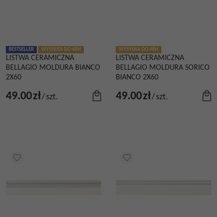
BESTSELLER
WYSYŁKA DO 48H
WYSYŁKA DO 48H
LISTWA CERAMICZNA
LISTWA CERAMICZNA
BELLAGIO MOLDURA BIANCO
BELLAGIO MOLDURA SORICO
2X60
BIANCO 2X60
49.00
zł
49.00
zł
/
szt.
/
szt.