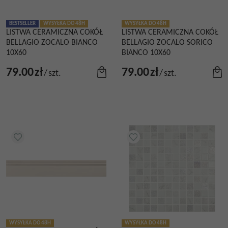
BESTSELLER
WYSYŁKA DO 48H
WYSYŁKA DO 48H
LISTWA CERAMICZNA COKÓŁ
LISTWA CERAMICZNA COKÓŁ
BELLAGIO ZOCALO BIANCO
BELLAGIO ZOCALO SORICO
10X60
BIANCO 10X60
79.00
zł
79.00
zł
/
szt.
/
szt.
WYSYŁKA DO 48H
WYSYŁKA DO 48H