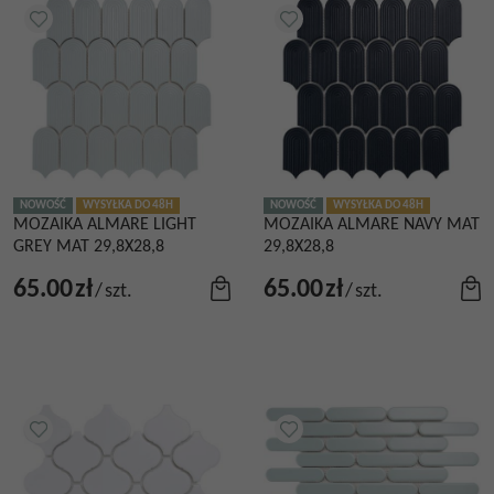
NOWOŚĆ
WYSYŁKA DO 48H
NOWOŚĆ
WYSYŁKA DO 48H
MOZAIKA ALMARE LIGHT
MOZAIKA ALMARE NAVY MAT
GREY MAT 29,8X28,8
29,8X28,8
65.00
zł
65.00
zł
/
szt.
/
szt.