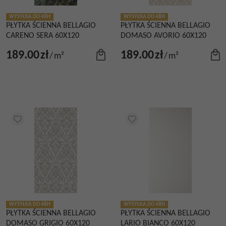
WYSYŁKA DO 48H
WYSYŁKA DO 48H
PŁYTKA ŚCIENNA BELLAGIO
PŁYTKA ŚCIENNA BELLAGIO
CARENO SERA 60X120
DOMASO AVORIO 60X120
189.00
zł
189.00
zł
/
m²
/
m²
WYSYŁKA DO 48H
WYSYŁKA DO 48H
PŁYTKA ŚCIENNA BELLAGIO
PŁYTKA ŚCIENNA BELLAGIO
DOMASO GRIGIO 60X120
LARIO BIANCO 60X120