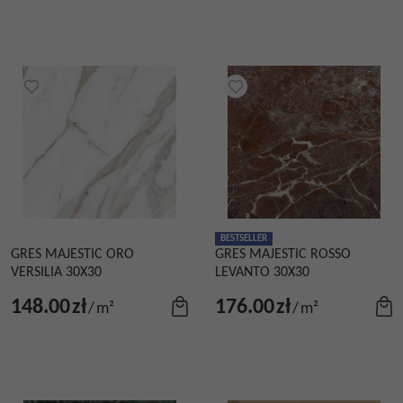
BESTSELLER
GRES MAJESTIC ORO
GRES MAJESTIC ROSSO
VERSILIA 30X30
LEVANTO 30X30
148.00
zł
176.00
zł
/
m²
/
m²