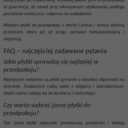
klasycznego po industrialny. Wysokiej jakości gres w przedpokoju
to gwarancja, że nawet przy intensywnym użytkowaniu podłoga
pozostanie estetyczna i odporna na uszkodzenia.
Wybierz płytki do przedpokoju z oferty Corteza i stwórz stylową
przestrzeń, która już od progu zachwyci funkcjonalnością i
elegancją.
FAQ – najczęściej zadawane pytania
Jakie płytki sprawdzą się najlepiej w
przedpokoju?
Najlepszym wyborem są płytki gresowe o wysokiej odporności na
ścieranie. Znakomicie radzą sobie z wilgocią i zabrudzeniami,
dzięki czemu nadają się do korytarza i wiatrołapu.
Czy warto wybrać jasne płytki do
przedpokoju?
Tak, jasne płytki optycznie powiększają przestrzeń i dodają