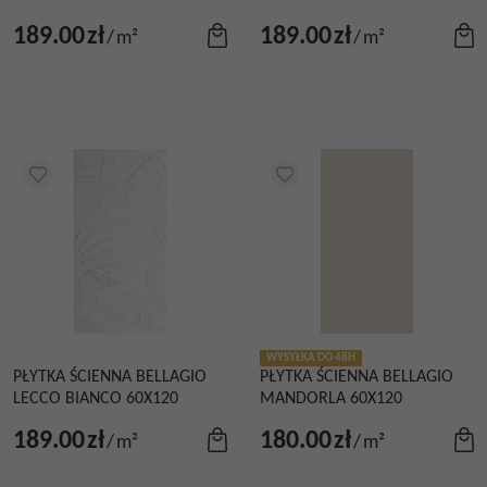
189.00
zł
189.00
zł
/
m²
/
m²
WYSYŁKA DO 48H
PŁYTKA ŚCIENNA BELLAGIO
PŁYTKA ŚCIENNA BELLAGIO
LECCO BIANCO 60X120
MANDORLA 60X120
189.00
zł
180.00
zł
/
m²
/
m²