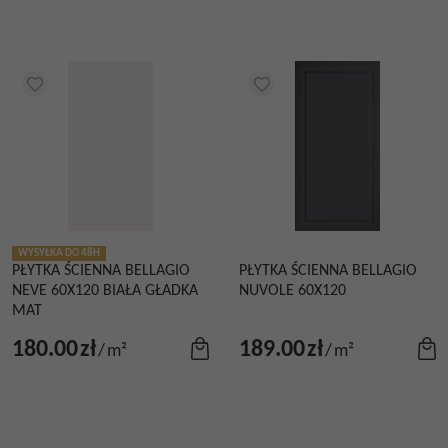
WYSYŁKA DO 48H
PŁYTKA ŚCIENNA BELLAGIO
PŁYTKA ŚCIENNA BELLAGIO
NEVE 60X120 BIAŁA GŁADKA
NUVOLE 60X120
MAT
180.00
zł
189.00
zł
/
m²
/
m²