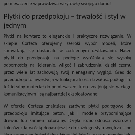
pomieszczenie w prawdziwą wizytówkę swojego domu!
Płytki do przedpokoju – trwałość i styl w
jednym
Płytki na korytarz to eleganckie i praktyczne rozwiązanie. W
sklepie Corteza oferujemy szeroki wybór modeli, które
sprawdzają się doskonale w codziennym użytkowaniu. Nasze
płytki do przedpokoju na podłogę wyróżniają się wysoką
odpornością na ścieranie, wilgoć i zabrudzenia, dzięki czemu
przez wiele lat zachowują swój nienaganny wygląd. Gres do
przedpokoju to inwestycja w funkcjonalność i trwałość podłogi. To
też idealny materiał do pomieszczeń, które znajdują się w ciągu
komunikacyjnym i są najbardziej eksploatowane.
W ofercie Corteza znajdziesz zarówno płytki podłogowe do
przedpokoju imitujące beton, jak i modele przypominające
drewno lub kamień naturalny. Dzięki różnorodności wzorów i
kolorów z łatwością dopasujesz je do każdego stylu wnętrza – od