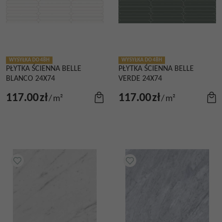
WYSYŁKA DO 48H
WYSYŁKA DO 48H
PŁYTKA ŚCIENNA BELLE
PŁYTKA ŚCIENNA BELLE
BLANCO 24X74
VERDE 24X74
117.00
zł
117.00
zł
/
m²
/
m²