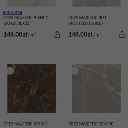
BESTSELLER
GRES MAJESTIC BIANCO
GRES MAJESTIC BLU
BARGA 30X30
MONTALTO 30X30
148.00
zł
148.00
zł
/
m²
/
m²
GRES MAJESTIC BRUNO
GRES MAJESTIC CENERE