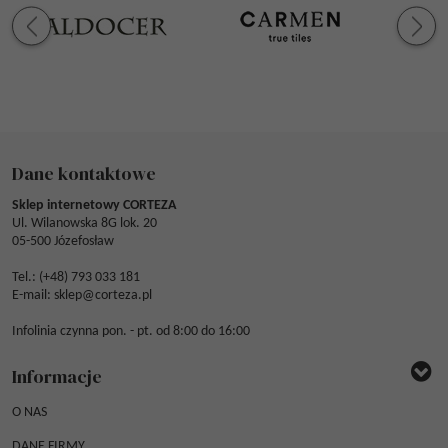
Dane kontaktowe
Sklep internetowy CORTEZA
Ul. Wilanowska 8G lok. 20
05-500 Józefosław
Tel.: (
+48) 793 033 181
E-mail:
sklep@corteza.pl
Infolinia czynna pon. - pt. od 8:00 do 16:00
Informacje
O NAS
DANE FIRMY