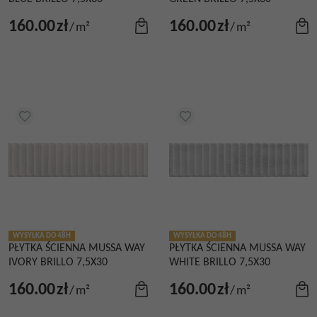
160.00
zł
160.00
zł
/
m²
/
m²
WYSYŁKA DO 48H
WYSYŁKA DO 48H
PŁYTKA ŚCIENNA MUSSA WAY
PŁYTKA ŚCIENNA MUSSA WAY
IVORY BRILLO 7,5X30
WHITE BRILLO 7,5X30
160.00
zł
160.00
zł
/
m²
/
m²