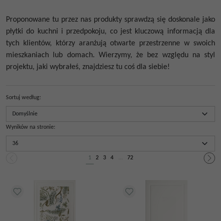
Proponowane tu przez nas produkty sprawdzą się doskonale jako
płytki do kuchni i przedpokoju, co jest kluczową informacją dla
tych klientów, którzy aranżują otwarte przestrzenne w swoich
mieszkaniach lub domach. Wierzymy, że bez względu na styl
projektu, jaki wybrałeś, znajdziesz tu coś dla siebie!
Sortuj według
:
Wyników na stronie
:
1
2
3
4
...
72