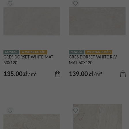
NOWOŚĆ
WYSYŁKA DO 48H
NOWOŚĆ
WYSYŁKA DO 48H
GRES DORSET WHITE MAT
GRES DORSET WHITE RLV
60X120
MAT 60X120
135.00
zł
139.00
zł
/
m²
/
m²