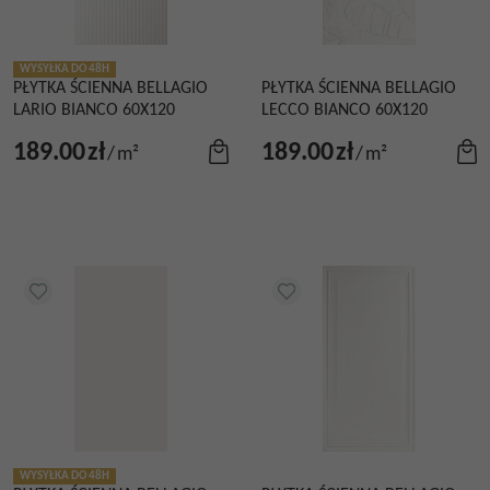
WYSYŁKA DO 48H
PŁYTKA ŚCIENNA BELLAGIO
PŁYTKA ŚCIENNA BELLAGIO
LARIO BIANCO 60X120
LECCO BIANCO 60X120
189.00
zł
189.00
zł
/
m²
/
m²
WYSYŁKA DO 48H