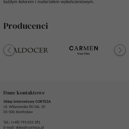
każdym kolorem i materiałem wykończeniowym.
Producenci
Dane kontaktowe
Sklep internetowy CORTEZA
Ul. Wilanowska 8G lok. 20
05-500 Józefosław
Tel.: (
+48) 793 033 181
E-mail:
sklep@corteza.pl