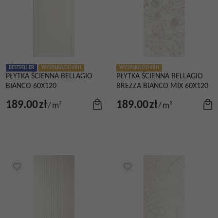
BESTSELLER
WYSYŁKA DO 48H
WYSYŁKA DO 48H
PŁYTKA ŚCIENNA BELLAGIO
PŁYTKA ŚCIENNA BELLAGIO
BIANCO 60X120
BREZZA BIANCO MIX 60X120
189.00
zł
189.00
zł
/
m²
/
m²