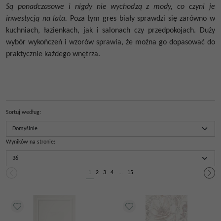
Są ponadczasowe i nigdy nie wychodzą z mody, co czyni je
inwestycją na lata.
Poza tym
gres biały
sprawdzi się zarówno w
kuchniach, łazienkach, jak i salonach czy przedpokojach. Duży
wybór wykończeń i wzorów sprawia, że można go dopasować do
praktycznie każdego wnętrza.
Sortuj według
:
Wyników na stronie
:
1
2
3
4
...
15