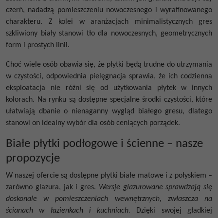
czerń, nadadzą pomieszczeniu nowoczesnego i wyrafinowanego
charakteru. Z kolei w aranżacjach minimalistycznych
gres
szkliwiony biały
stanowi tło dla nowoczesnych, geometrycznych
form i prostych linii.
Choć wiele osób obawia się, że płytki będą trudne do utrzymania
w czystości, odpowiednia pielęgnacja sprawia, że ich codzienna
eksploatacja nie różni się od użytkowania płytek w innych
kolorach. Na rynku są dostępne specjalne środki czystości, które
ułatwiają dbanie o nienaganny wygląd
białego gresu
, dlatego
stanowi on idealny wybór dla osób ceniących porządek.
Białe płytki podłogowe i ścienne – nasze
propozycje
W naszej ofercie są dostępne
płytki białe matowe
i z połyskiem –
zarówno glazura, jak i gres.
Wersje glazurowane sprawdzają się
doskonale w pomieszczeniach wewnętrznych, zwłaszcza na
ścianach w łazienkach i kuchniach.
Dzięki swojej gładkiej