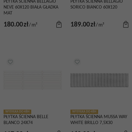
PŁYTKA ŚCIENNA BELLAGIO
PŁYTKA ŚCIENNA BELLAGIO
NEVE 60X120 BIAŁA GŁADKA
SORICO BIANCO 60X120
MAT
180.00
zł
189.00
zł
/
m²
/
m²
WYSYŁKA DO 48H
WYSYŁKA DO 48H
PŁYTKA ŚCIENNA BELLE
PŁYTKA ŚCIENNA MUSSA WAY
BLANCO 24X74
WHITE BRILLO 7,5X30