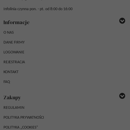
Infolinia czynna pon. - pt. od 8:00 do 16:00
Informacje
O NAS
DANE FIRMY
LOGOWANIE
REJESTRACJA
KONTAKT
FAQ
Zakupy
REGULAMIN
POLITYKA PRYWATNOŚCI
POLITYKA „COOKIES”