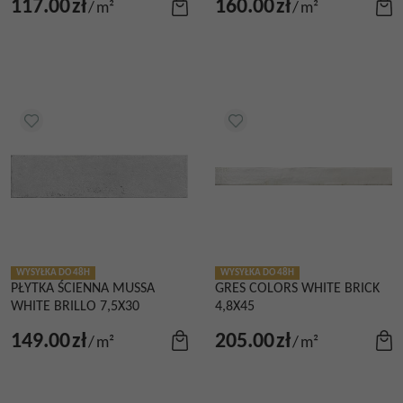
117.00
zł
160.00
zł
/
m²
/
m²
WYSYŁKA DO 48H
WYSYŁKA DO 48H
PŁYTKA ŚCIENNA MUSSA
GRES COLORS WHITE BRICK
WHITE BRILLO 7,5X30
4,8X45
149.00
zł
205.00
zł
/
m²
/
m²