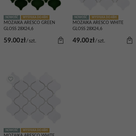
NOWOŚĆ
WYSYŁKA DO 48H
NOWOŚĆ
WYSYŁKA DO 48H
MOZAIKA ARESCO GREEN
MOZAIKA ARESCO WHITE
GLOSS 28X24,6
GLOSS 28X24,6
59.00
zł
49.00
zł
/
szt.
/
szt.
NOWOŚĆ
WYSYŁKA DO 48H
MOZAIKA ARESCO WHITE