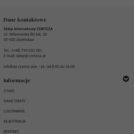
Dane kontaktowe
Sklep internetowy CORTEZA
Ul. Wilanowska 8G lok. 20
05-500 Józefosław
Tel.: (
+48) 793 033 181
E-mail:
sklep@corteza.pl
Infolinia czynna pon. - pt. od 8:00 do 16:00
Informacje
O NAS
DANE FIRMY
LOGOWANIE
REJESTRACJA
KONTAKT