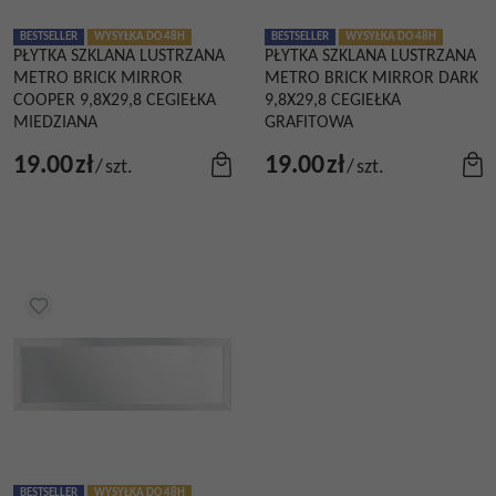
BESTSELLER
WYSYŁKA DO 48H
BESTSELLER
WYSYŁKA DO 48H
PŁYTKA SZKLANA LUSTRZANA
PŁYTKA SZKLANA LUSTRZANA
METRO BRICK MIRROR
METRO BRICK MIRROR DARK
COOPER 9,8X29,8 CEGIEŁKA
9,8X29,8 CEGIEŁKA
MIEDZIANA
GRAFITOWA
19.00
zł
19.00
zł
/
szt.
/
szt.
BESTSELLER
WYSYŁKA DO 48H