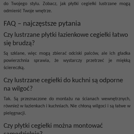
do Twojego stylu. Zobacz, jak
płytki cegiełki
lustrzane mogą
odmienić Twoje wnętrze.
FAQ – najczęstsze pytania
Czy lustrzane płytki łazienkowe cegiełki łatwo
się brudzą?
Są szklane, więc mogą zbierać odciski palców, ale ich gładka
powierzchnia sprawia, że wystarczy przetrzeć je miękką
ściereczką.
Czy lustrzane cegiełki do kuchni są odporne
na wilgoć?
Tak. Są przeznaczone do montażu na ścianach wewnętrznych,
również w łazienkach i kuchniach. Nie chłoną wilgoci i są łatwe w
pielęgnacji.
Czy płytki cegiełki można montować