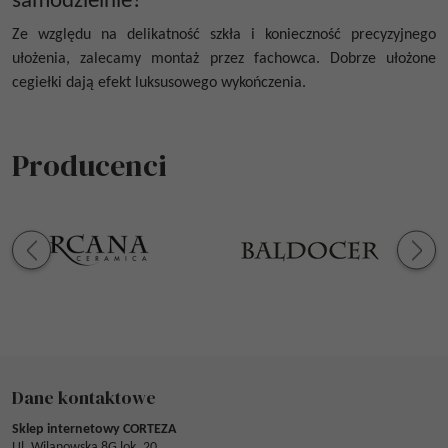
samodzielnie?
Ze względu na delikatność szkła i konieczność precyzyjnego
ułożenia, zalecamy montaż przez fachowca. Dobrze ułożone
cegiełki dają efekt luksusowego wykończenia.
Producenci
Dane kontaktowe
Sklep internetowy CORTEZA
Ul. Wilanowska 8G lok. 20