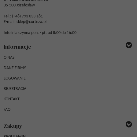
05-500 Józefosław
Tel.: (
+48) 793 033 181
E-mail:
sklep@corteza.pl
Infolinia czynna pon. - pt. od 8:00 do 16:00
Informacje
O NAS
DANE FIRMY
LOGOWANIE
REJESTRACJA
KONTAKT
FAQ
Zakupy
REGULAMIN