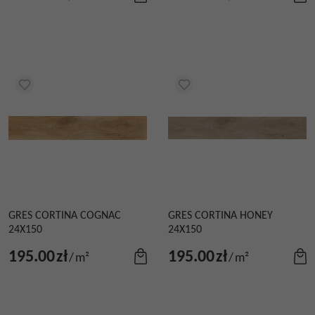
GRES CORTINA COGNAC
GRES CORTINA HONEY
24X150
24X150
195.00
zł
195.00
zł
/
m²
/
m²