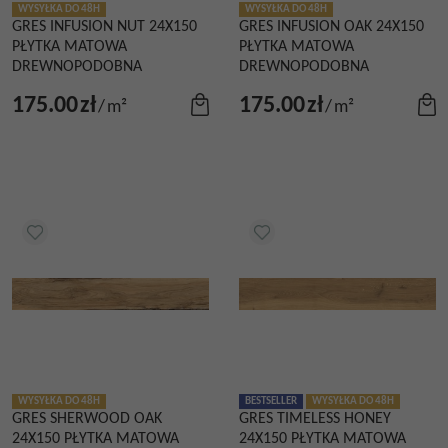
WYSYŁKA DO 48H
WYSYŁKA DO 48H
GRES INFUSION NUT 24X150
GRES INFUSION OAK 24X150
PŁYTKA MATOWA
PŁYTKA MATOWA
DREWNOPODOBNA
DREWNOPODOBNA
175.00
zł
175.00
zł
/
m²
/
m²
WYSYŁKA DO 48H
BESTSELLER
WYSYŁKA DO 48H
GRES SHERWOOD OAK
GRES TIMELESS HONEY
24X150 PŁYTKA MATOWA
24X150 PŁYTKA MATOWA