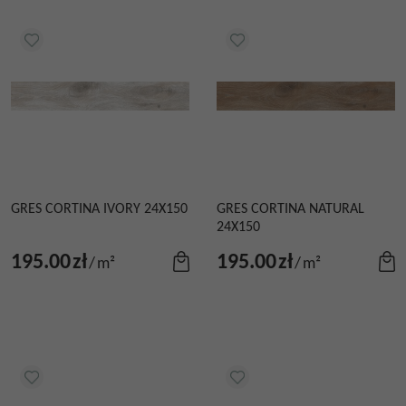
GRES CORTINA IVORY 24X150
GRES CORTINA NATURAL
24X150
195.00
zł
195.00
zł
/
m²
/
m²