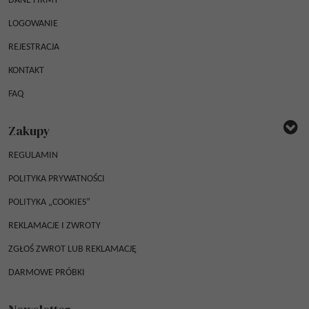
DANE FIRMY
LOGOWANIE
REJESTRACJA
KONTAKT
FAQ
Zakupy
REGULAMIN
POLITYKA PRYWATNOŚCI
POLITYKA „COOKIES”
REKLAMACJE I ZWROTY
ZGŁOŚ ZWROT LUB REKLAMACJĘ
DARMOWE PRÓBKI