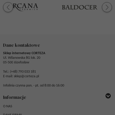
Dane kontaktowe
Sklep internetowy CORTEZA
Ul. Wilanowska 8G lok. 20
05-500 Józefosław
Tel.: (
+48) 793 033 181
E-mail:
sklep@corteza.pl
Infolinia czynna pon. - pt. od 8:00 do 16:00
Informacje
O NAS