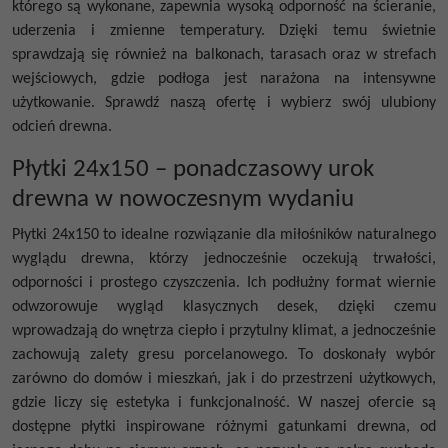
którego są wykonane, zapewnia wysoką odporność na ścieranie,
uderzenia i zmienne temperatury. Dzięki temu świetnie
sprawdzają się również na balkonach, tarasach oraz w strefach
wejściowych, gdzie podłoga jest narażona na intensywne
użytkowanie. Sprawdź naszą ofertę i wybierz swój ulubiony
odcień drewna.
Płytki 24x150 – ponadczasowy urok
drewna w nowoczesnym wydaniu
Płytki 24x150
to idealne rozwiązanie dla miłośników naturalnego
wyglądu drewna, którzy jednocześnie oczekują trwałości,
odporności i prostego czyszczenia. Ich podłużny format wiernie
odwzorowuje wygląd klasycznych desek, dzięki czemu
wprowadzają do wnętrza ciepło i przytulny klimat, a jednocześnie
zachowują zalety gresu porcelanowego. To doskonały wybór
zarówno do domów i mieszkań, jak i do przestrzeni użytkowych,
gdzie liczy się estetyka i funkcjonalność. W naszej ofercie są
dostępne płytki inspirowane różnymi gatunkami drewna, od