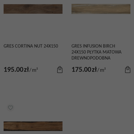
GRES CORTINA NUT 24X150
GRES INFUSION BIRCH
24X150 PŁYTKA MATOWA
DREWNOPODOBNA
195.00
zł
175.00
zł
/
m²
/
m²