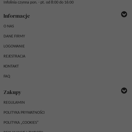
Infolinia czynna pon. - pt. od 8:00 do 16:00
Informacje
O NAS
DANE FIRMY
LOGOWANIE
REJESTRACJA
KONTAKT
FAQ
Zakupy
REGULAMIN
POLITYKA PRYWATNOŚCI
POLITYKA „COOKIES”