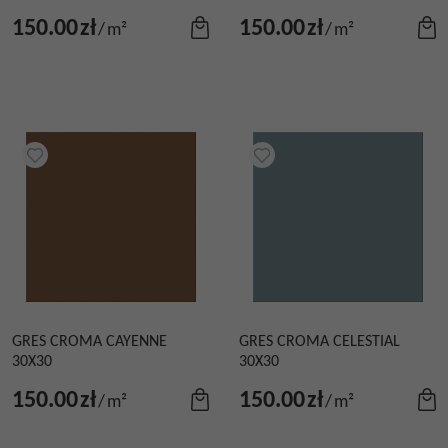
150.00
zł
150.00
zł
/
m²
/
m²
GRES CROMA CAYENNE
GRES CROMA CELESTIAL
30X30
30X30
150.00
zł
150.00
zł
/
m²
/
m²