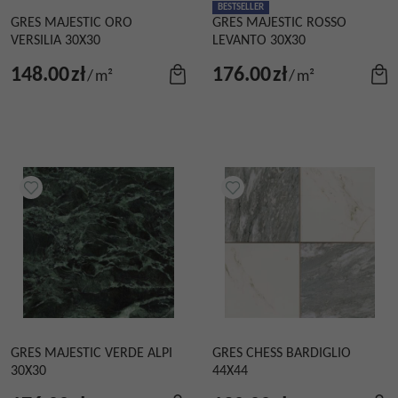
BESTSELLER
GRES MAJESTIC ORO
GRES MAJESTIC ROSSO
VERSILIA 30X30
LEVANTO 30X30
148.00
zł
176.00
zł
/
m²
/
m²
GRES MAJESTIC VERDE ALPI
GRES CHESS BARDIGLIO
30X30
44X44