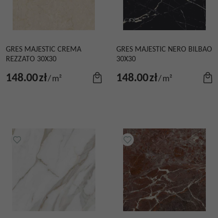
GRES MAJESTIC CREMA
GRES MAJESTIC NERO BILBAO
REZZATO 30X30
30X30
148.00
zł
148.00
zł
/
m²
/
m²