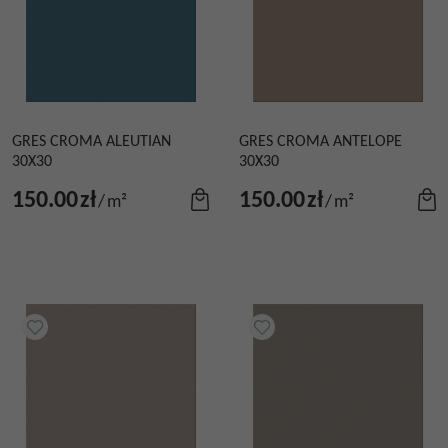
GRES CROMA ALEUTIAN
GRES CROMA ANTELOPE
30X30
30X30
150.00
zł
150.00
zł
/
m²
/
m²