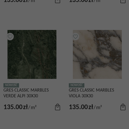
135.00
zł
135.00
zł
/
m²
/
m²
NOWOŚĆ
NOWOŚĆ
GRES CLASSIC MARBLES
GRES CLASSIC MARBLES
VERDE ALPI 30X30
VIOLA 30X30
135.00
zł
135.00
zł
/
m²
/
m²