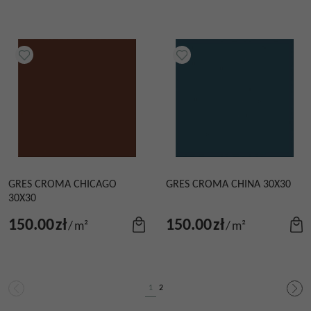
GRES CROMA CHICAGO
GRES CROMA CHINA 30X30
30X30
150.00
zł
150.00
zł
/
m²
/
m²
1
2