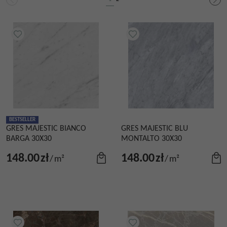
BESTSELLER
GRES MAJESTIC BIANCO
GRES MAJESTIC BLU
BARGA 30X30
MONTALTO 30X30
148.00
zł
148.00
zł
/
m²
/
m²