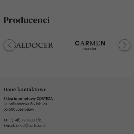
Producenci
Dane kontaktowe
Sklep internetowy CORTEZA
Ul. Wilanowska 8G lok. 20
05-500 Józefosław
Tel.: (
+48) 793 033 181
E-mail:
sklep@corteza.pl