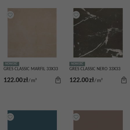
NOWOŚĆ
NOWOŚĆ
GRES CLASSIC MARFIL 33X33
GRES CLASSIC NERO 33X33
122.00
zł
122.00
zł
/
m²
/
m²