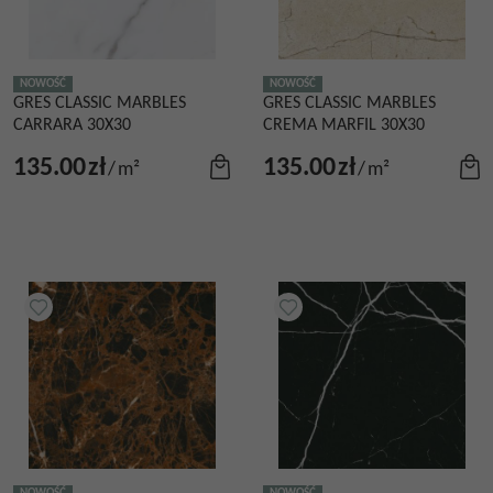
NOWOŚĆ
NOWOŚĆ
GRES CLASSIC MARBLES
GRES CLASSIC MARBLES
CARRARA 30X30
CREMA MARFIL 30X30
135.00
zł
135.00
zł
/
m²
/
m²