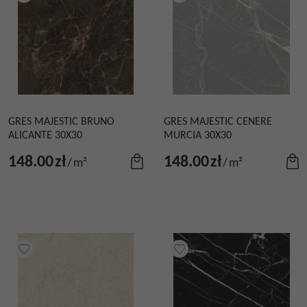
GRES MAJESTIC BRUNO
GRES MAJESTIC CENERE
ALICANTE 30X30
MURCIA 30X30
148.00
zł
148.00
zł
/
m²
/
m²