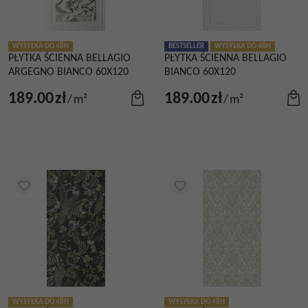
WYSYŁKA DO 48H
BESTSELLER
WYSYŁKA DO 48H
PŁYTKA ŚCIENNA BELLAGIO
PŁYTKA ŚCIENNA BELLAGIO
ARGEGNO BIANCO 60X120
BIANCO 60X120
189.00
zł
189.00
zł
/
m²
/
m²
WYSYŁKA DO 48H
WYSYŁKA DO 48H