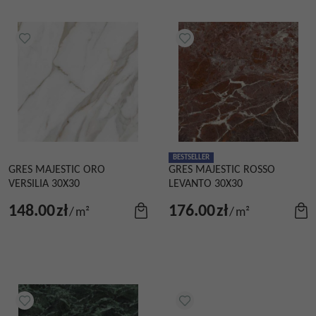
BESTSELLER
GRES MAJESTIC ORO
GRES MAJESTIC ROSSO
VERSILIA 30X30
LEVANTO 30X30
148.00
zł
176.00
zł
/
m²
/
m²