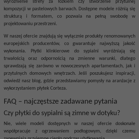
wyróżnienie strefy za łóżkiem czy stworzenie przytulnej
kompozycji w pastelowych barwach. Dostępne modele różnią się
strukturą i formatem, co pozwala na pełną swobodę w
projektowaniu przestrzeni.
W naszej ofercie znajdują się wyłącznie produkty renomowanych
europejskich producentów, co gwarantuje najwyższą jakość
wykonania. Płytki klinkierowe do sypialni wyróżniają się
trwałością oraz odpornością na zmienne warunki, dlatego
sprawdzają się zarówno w nowoczesnych apartamentach, jak i
przytulnych domowych wnętrzach. Jeśli poszukujesz inspiracji,
odwiedź nasz blog, gdzie przedstawiamy pomysły na aranżacje z
wykorzystaniem płytek Corteza.
FAQ – najczęstsze zadawane pytania
Czy płytki do sypialni są zimne w dotyku?
Nie, wiele modeli dostępnych w naszej ofercie doskonale
współpracuje z ogrzewaniem podłogowym, dzięki czemu
zapewniają przyjemne ciepło podczas użytkowania.