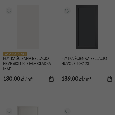
WYSYŁKA DO 48H
PŁYTKA ŚCIENNA BELLAGIO
PŁYTKA ŚCIENNA BELLAGIO
NEVE 60X120 BIAŁA GŁADKA
NUVOLE 60X120
MAT
180.00
zł
189.00
zł
/
m²
/
m²