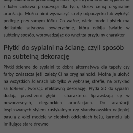
z kolei ciekawa propozycja dla tych, którzy cenią oryginalne
aranżacje. Można nimi wyznaczyć strefę odpoczynku lub wyłożyć
podłogę przy samym łóżku. Co ważne, wiele modeli płytek ma
delikatnie satynową powierzchnię, która odbija światło w
subtelny sposób, wprowadzając do wnętrza przytulny charakter.
Płytki do sypialni na ścianę, czyli sposób
na subtelną dekorację
Płytki ścienne do sypialni to dobra alternatywa dla tapety czy
farby, zwłaszcza jeśli zależy Ci na oryginalności. Można je ułożyć
na wszystkich ścianach lub tylko w wybranej strefie, na przykład
za łóżkiem, tworząc efektowną dekorację. Płytki 3D do sypialni
dodają przestrzeni głębi i charakteru. Sprawdzają się w
nowoczesnych, eleganckich aranżacjach. Do aranżacji
inspirowanych stylem rustykalnym czy skandynawskim najlepiej
pasują z kolei modele w ciepłych odcieniach beżu, karmelu lub
imitujące stare drewno.