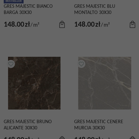
BESTSELLER
GRES MAJESTIC BIANCO
GRES MAJESTIC BLU
BARGA 30X30
MONTALTO 30X30
148.00
zł
148.00
zł
/
m²
/
m²
GRES MAJESTIC BRUNO
GRES MAJESTIC CENERE
ALICANTE 30X30
MURCIA 30X30