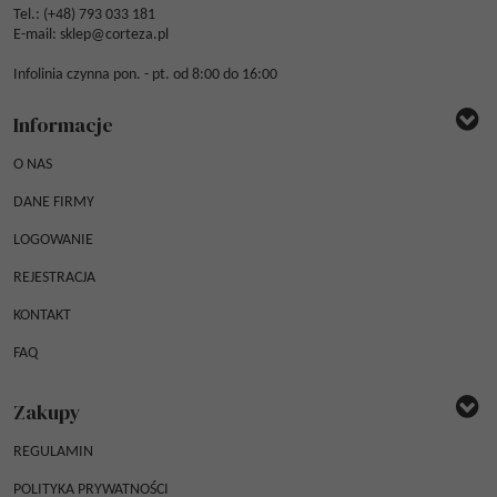
Tel.: (
+48) 793 033 181
E-mail:
sklep@corteza.pl
Infolinia czynna pon. - pt. od 8:00 do 16:00
Informacje
O NAS
DANE FIRMY
LOGOWANIE
REJESTRACJA
KONTAKT
FAQ
Zakupy
REGULAMIN
POLITYKA PRYWATNOŚCI