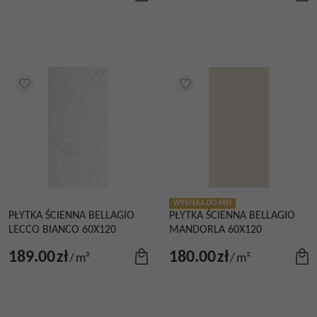
WYSYŁKA DO 48H
PŁYTKA ŚCIENNA BELLAGIO
PŁYTKA ŚCIENNA BELLAGIO
LECCO BIANCO 60X120
MANDORLA 60X120
189.00
zł
180.00
zł
/
m²
/
m²