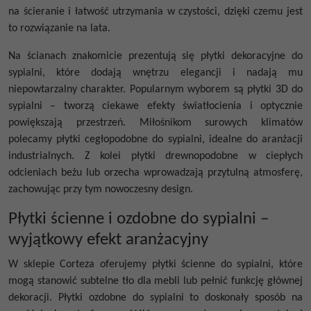
na ścieranie i łatwość utrzymania w czystości, dzięki czemu jest
to rozwiązanie na lata.
Na ścianach znakomicie prezentują się płytki dekoracyjne do
sypialni, które dodają wnętrzu elegancji i nadają mu
niepowtarzalny charakter. Popularnym wyborem są płytki 3D do
sypialni – tworzą ciekawe efekty światłocienia i optycznie
powiększają przestrzeń. Miłośnikom surowych klimatów
polecamy płytki cegłopodobne do sypialni, idealne do aranżacji
industrialnych. Z kolei płytki drewnopodobne w ciepłych
odcieniach beżu lub orzecha wprowadzają przytulną atmosferę,
zachowując przy tym nowoczesny design.
Płytki ścienne i ozdobne do sypialni –
wyjątkowy efekt aranżacyjny
W sklepie Corteza oferujemy płytki ścienne do sypialni, które
mogą stanowić subtelne tło dla mebli lub pełnić funkcję głównej
dekoracji. Płytki ozdobne do sypialni to doskonały sposób na