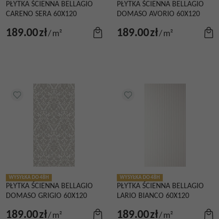
PŁYTKA ŚCIENNA BELLAGIO
PŁYTKA ŚCIENNA BELLAGIO
CARENO SERA 60X120
DOMASO AVORIO 60X120
189.00
zł
189.00
zł
/
m²
/
m²
WYSYŁKA DO 48H
WYSYŁKA DO 48H
PŁYTKA ŚCIENNA BELLAGIO
PŁYTKA ŚCIENNA BELLAGIO
DOMASO GRIGIO 60X120
LARIO BIANCO 60X120
189.00
zł
189.00
zł
/
m²
/
m²