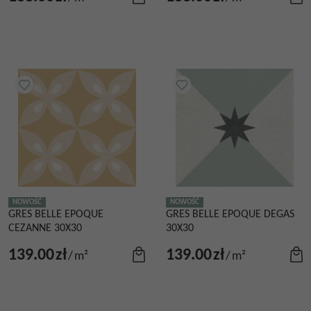
NOWOŚĆ
NOWOŚĆ
GRES BELLE EPOQUE
GRES BELLE EPOQUE DEGAS
CEZANNE 30X30
30X30
139.00
zł
139.00
zł
/
m²
/
m²