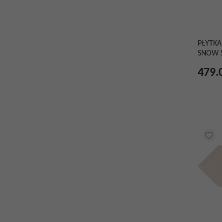
PŁYTKA
SNOW 
479.