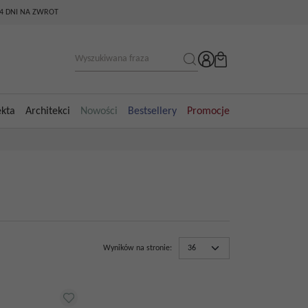
14 DNI NA ZWROT
ekta
Architekci
Nowości
Bestsellery
Promocje
Wyników na stronie
: