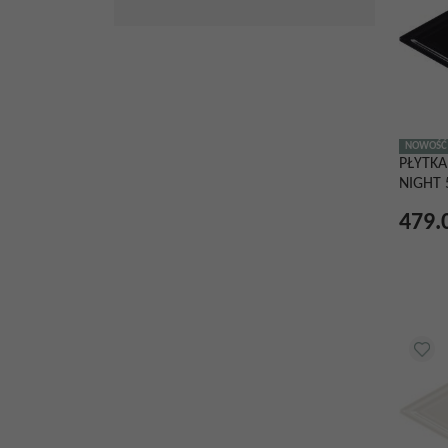
NOWOŚĆ
PŁYTKA
NIGHT 
479.