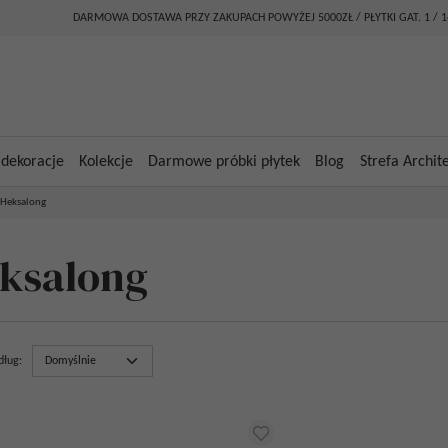
DARMOWA DOSTAWA PRZY ZAKUPACH POWYŻEJ 5000ZŁ / PŁYTKI GAT. 1 / 
 dekoracje
Kolekcje
Darmowe próbki płytek
Blog
Strefa Archit
Heksalong
ksalong
dług
: