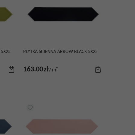
 5X25
PŁYTKA ŚCIENNA ARROW BLACK 5X25
163.00
zł
/
m²