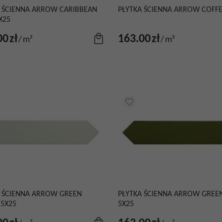
 ŚCIENNA ARROW CARIBBEAN
PŁYTKA ŚCIENNA ARROW COFFE
X25
00
zł
163.00
zł
/
m²
/
m²
A ŚCIENNA ARROW GREEN
PŁYTKA ŚCIENNA ARROW GREEN
 5X25
5X25