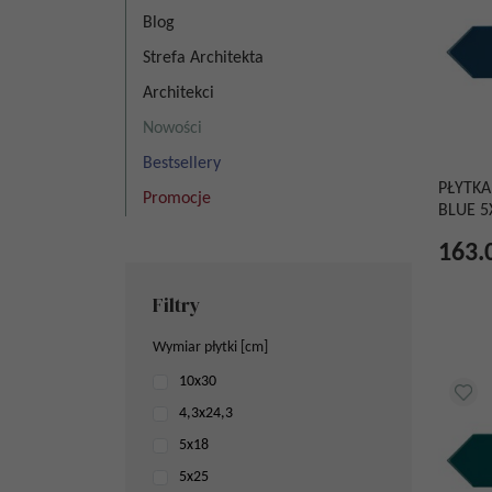
Blog
Strefa Architekta
Architekci
Nowości
Bestsellery
PŁYTKA
Promocje
BLUE 5
163.
Filtry
Wymiar płytki [cm]
10x30
4,3x24,3
5x18
5x25