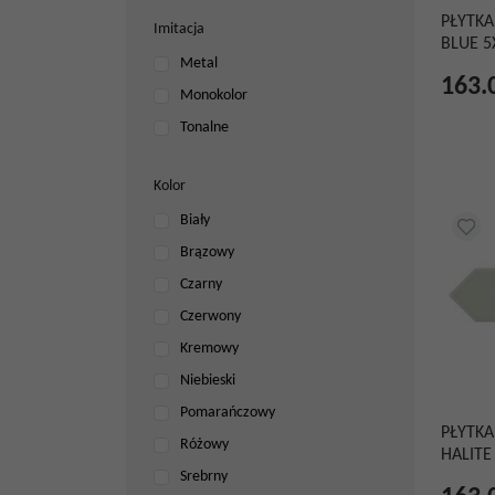
PŁYTKA
Imitacja
BLUE 5
Metal
163.
Monokolor
Tonalne
Kolor
Biały
Brązowy
Czarny
Czerwony
Kremowy
Niebieski
Pomarańczowy
PŁYTK
Różowy
HALITE
Srebrny