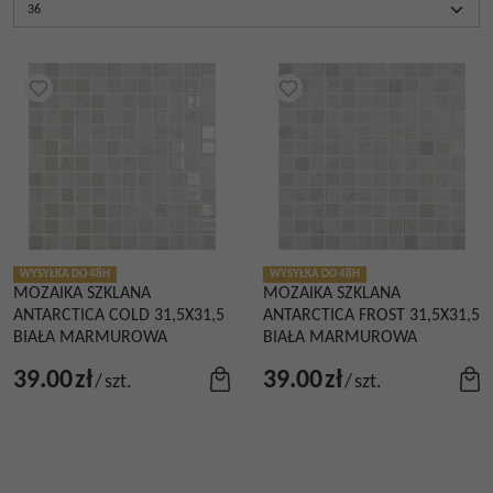
WYSYŁKA DO 48H
WYSYŁKA DO 48H
MOZAIKA SZKLANA
MOZAIKA SZKLANA
ANTARCTICA COLD 31,5X31,5
ANTARCTICA FROST 31,5X31,5
BIAŁA MARMUROWA
BIAŁA MARMUROWA
39.00
zł
39.00
zł
/
szt.
/
szt.