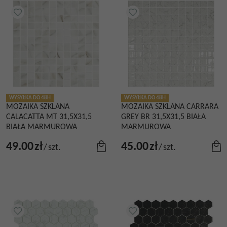
WYSYŁKA DO 48H
WYSYŁKA DO 48H
MOZAIKA SZKLANA
MOZAIKA SZKLANA CARRARA
CALACATTA MT 31,5X31,5
GREY BR 31,5X31,5 BIAŁA
BIAŁA MARMUROWA
MARMUROWA
49.00
zł
45.00
zł
/
szt.
/
szt.