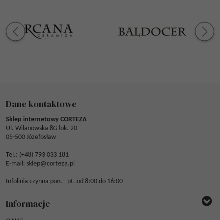
Dane kontaktowe
Sklep internetowy CORTEZA
Ul. Wilanowska 8G lok. 20
05-500 Józefosław
Tel.: (
+48) 793 033 181
E-mail:
sklep@corteza.pl
Infolinia czynna pon. - pt. od 8:00 do 16:00
Informacje