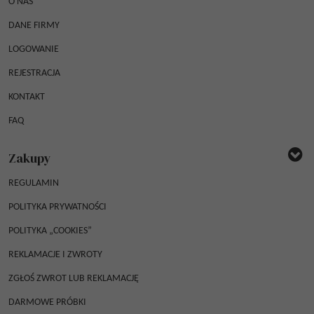
O NAS
DANE FIRMY
LOGOWANIE
REJESTRACJA
KONTAKT
FAQ
Zakupy
REGULAMIN
POLITYKA PRYWATNOŚCI
POLITYKA „COOKIES”
REKLAMACJE I ZWROTY
ZGŁOŚ ZWROT LUB REKLAMACJĘ
DARMOWE PRÓBKI