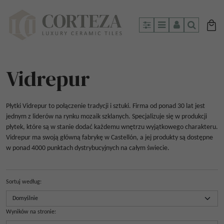
Panel
Menu
Panel
Szukaj
Vidrepur
Płytki Vidrepur to połączenie tradycji i sztuki. Firma od ponad 30 lat jest
jednym z liderów na rynku mozaik szklanych. Specjalizuje się w produkcji
płytek, które są w stanie dodać każdemu wnętrzu wyjątkowego charakteru.
Vidrepur ma swoją główną fabrykę w Castellón, a jej produkty są dostępne
w ponad 4000 punktach dystrybucyjnych na całym świecie.
Sortuj według
:
Wyników na stronie
: