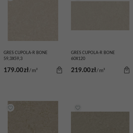
GRES CUPOLA-R BONE
GRES CUPOLA-R BONE
59,3X59,3
60X120
179.00
zł
219.00
zł
/
m²
/
m²