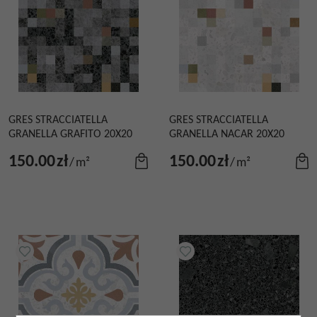
GRES STRACCIATELLA
GRES STRACCIATELLA
GRANELLA GRAFITO 20X20
GRANELLA NACAR 20X20
150.00
zł
150.00
zł
/
m²
/
m²