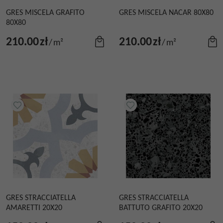
GRES MISCELA GRAFITO
GRES MISCELA NACAR 80X80
80X80
210.00
zł
210.00
zł
/
m²
/
m²
GRES STRACCIATELLA
GRES STRACCIATELLA
AMARETTI 20X20
BATTUTO GRAFITO 20X20