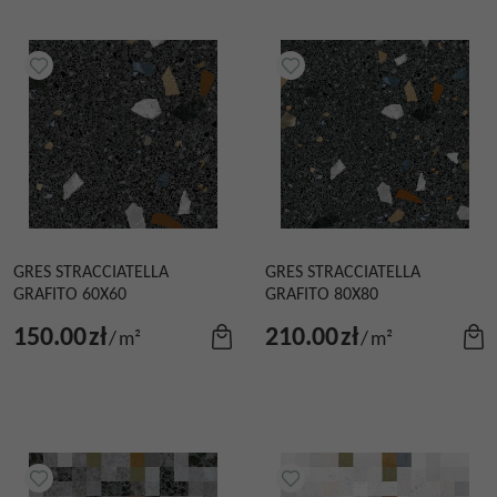
GRES STRACCIATELLA
GRES STRACCIATELLA
GRAFITO 60X60
GRAFITO 80X80
150.00
zł
210.00
zł
/
m²
/
m²