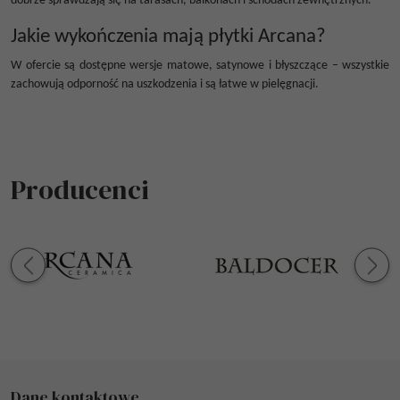
dobrze sprawdzają się na tarasach, balkonach i schodach zewnętrznych.
Jakie wykończenia mają płytki Arcana?
W ofercie są dostępne wersje matowe, satynowe i błyszczące – wszystkie
zachowują odporność na uszkodzenia i są łatwe w pielęgnacji.
Producenci
Dane kontaktowe