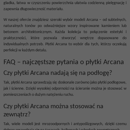
gładka, łatwa w czyszczeniu powierzchnia ułatwia codzienną pielęgnację i
zapewnia długowieczność materiału.
W naszej ofercie znajdziesz szeroki wybór modeli Arcana – od subtelnych,
naturalnych tonów po odważniejsze wzory inspirowane kamieniem lub
betonem architektonicznym. Każda kolekcja to połączenie estetyki i
praktyczności, które pozwala stworzyć wnętrze dopasowane do
indywidualnych potrzeb. Płytki Arcana to wybór dla tych, którzy oczekują
perfekcji w każdym detalu.
FAQ – najczęstsze pytania o płytki Arcana
Czy płytki Arcana nadają się na podłogę?
Tak, płytki Arcana sprawdzają się doskonale zarówno jako płytki podłogowe,
jak i ścienne. Dzięki wysokiej odporności na ścieranie można je stosować w
pomieszczeniach o dużym natężeniu ruchu.
Czy płytki Arcana można stosować na
zewnątrz?
Tak, wiele modeli jest mrozoodpornych i antypoślizgowych, dzięki czemu