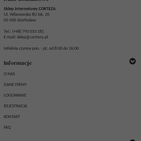
Sklep internetowy CORTEZA
Ul. Wilanowska 8G lok. 20
05-500 Józefosław
Tel.: (
+48) 793 033 181
E-mail:
sklep@corteza.pl
Infolinia czynna pon. - pt. od 8:00 do 16:00
Informacje
O NAS
DANE FIRMY
LOGOWANIE
REJESTRACJA
KONTAKT
FAQ