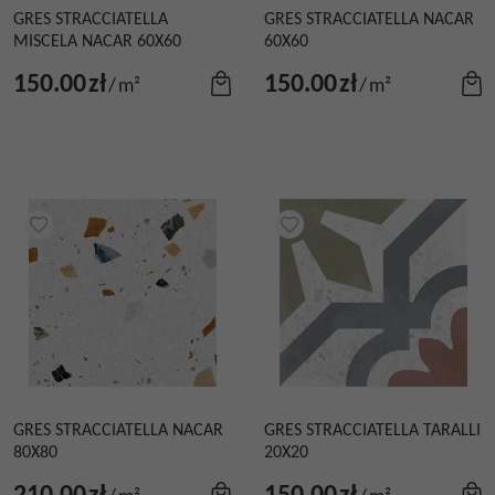
GRES STRACCIATELLA
GRES STRACCIATELLA NACAR
MISCELA NACAR 60X60
60X60
150.00
zł
150.00
zł
/
m²
/
m²
GRES STRACCIATELLA NACAR
GRES STRACCIATELLA TARALLI
80X80
20X20