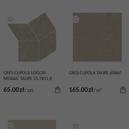
GRES CUPOLA LOGGIA
GRES CUPOLA TAUPE 60X60
MOSAIC TAUPE 31,7X31,8
65.00
zł
165.00
zł
/
szt.
/
m²