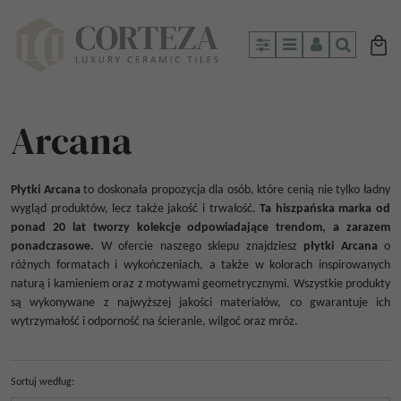
Panel
Menu
Panel
Szukaj
Arcana
Płytki Arcana
to doskonała propozycja dla osób, które cenią nie tylko ładny
wygląd produktów, lecz także jakość i trwałość.
Ta hiszpańska marka od
ponad 20 lat tworzy kolekcje odpowiadające trendom, a zarazem
ponadczasowe.
W ofercie naszego sklepu znajdziesz
płytki Arcana
o
różnych formatach i wykończeniach, a także w kolorach inspirowanych
naturą i kamieniem oraz z motywami geometrycznymi. Wszystkie produkty
są wykonywane z najwyższej jakości materiałów, co gwarantuje ich
wytrzymałość i odporność na ścieranie, wilgoć oraz mróz.
Sortuj według
: