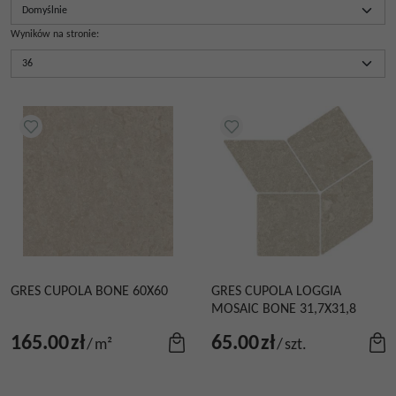
Wyników na stronie
:
GRES CUPOLA BONE 60X60
GRES CUPOLA LOGGIA
MOSAIC BONE 31,7X31,8
165.00
zł
65.00
zł
/
m²
/
szt.