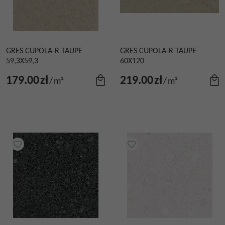
GRES CUPOLA-R TAUPE
GRES CUPOLA-R TAUPE
59,3X59,3
60X120
179.00
zł
219.00
zł
/
m²
/
m²