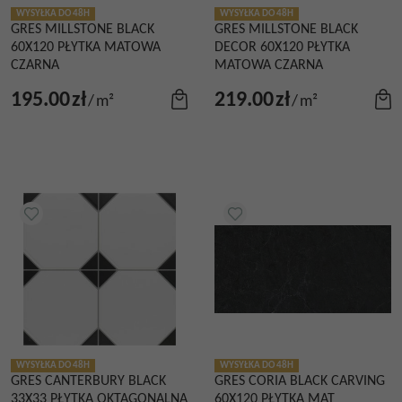
WYSYŁKA DO 48H
WYSYŁKA DO 48H
GRES MILLSTONE BLACK
GRES MILLSTONE BLACK
60X120 PŁYTKA MATOWA
DECOR 60X120 PŁYTKA
CZARNA
MATOWA CZARNA
195.00
zł
219.00
zł
/
m²
/
m²
WYSYŁKA DO 48H
WYSYŁKA DO 48H
GRES CANTERBURY BLACK
GRES CORIA BLACK CARVING
33X33 PŁYTKA OKTAGONALNA
60X120 PŁYTKA MAT