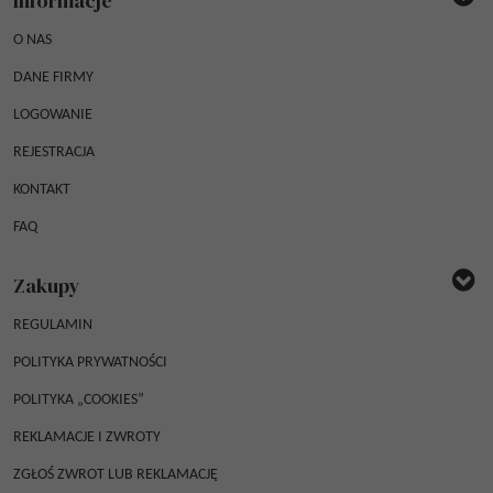
Informacje
O NAS
DANE FIRMY
LOGOWANIE
REJESTRACJA
KONTAKT
FAQ
Zakupy
REGULAMIN
POLITYKA PRYWATNOŚCI
POLITYKA „COOKIES”
REKLAMACJE I ZWROTY
ZGŁOŚ ZWROT LUB REKLAMACJĘ