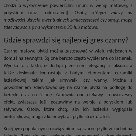
chodzi o wykończenie powierzchni (m.in. w wersji matowej, z
połyskiem oraz strukturalnej).
Osoby, którym zależy na
możliwości ukrycia ewentualnych zanieczyszczeń czy smug, mogą
zdecydować się na wykończenie 3D lub matowe.
Gdzie sprawdzi się najlepiej gres czarny?
Czarne matowe płytki
można zastosować w wielu miejscach w
domu i na zewnątrz. Są one bardzo często wybierane do łazienek.
Wynika to z faktu, iż dodają przestrzeni elegancji i luksusu, a
także doskonale kontrastują z białymi elementami ceramiki
łazienkowej, takimi jak umywalki czy wanny. Można z
powodzeniem zdecydować się na
czarne płytki na podłogę do
łazienki
oraz na ścianę. Zapewnią one ciekawy i nowoczesny
efekt, zwłaszcza jeśli postawimy na wersje z połyskiem lub
satynowe.
Osoby, które chcą, aby ich łazienka wyglądała
nietuzinkowo, mogą z kolei wybrać płytki strukturalne.
Kolejnym popularnym rozwiązaniem są
czarne płytki w kuchni na