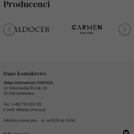
Producenci
Dane kontaktowe
Sklep internetowy CORTEZA
Ul. Wilanowska 8G lok. 20
05-500 Józefosław
Tel.: (
+48) 793 033 181
E-mail:
sklep@corteza.pl
Infolinia czynna pon. - pt. od 8:00 do 16:00