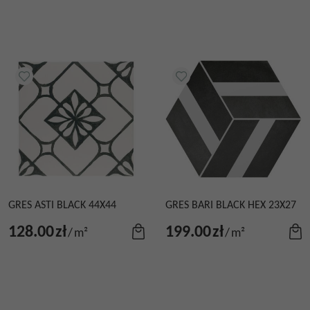
GRES ASTI BLACK 44X44
GRES BARI BLACK HEX 23X27
128.00
zł
199.00
zł
/
m²
/
m²