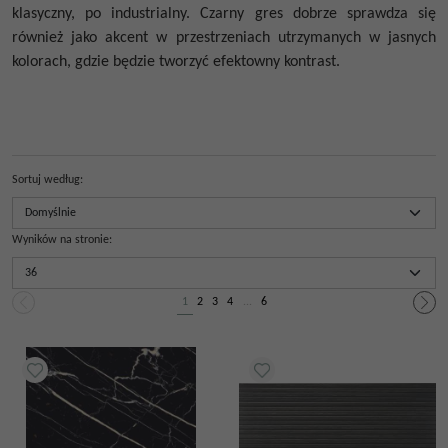
klasyczny, po industrialny.
Czarny gres
dobrze sprawdza się
również jako akcent w przestrzeniach utrzymanych w jasnych
kolorach, gdzie będzie tworzyć efektowny kontrast.
Sortuj według
:
Wyników na stronie
:
1
2
3
4
...
6