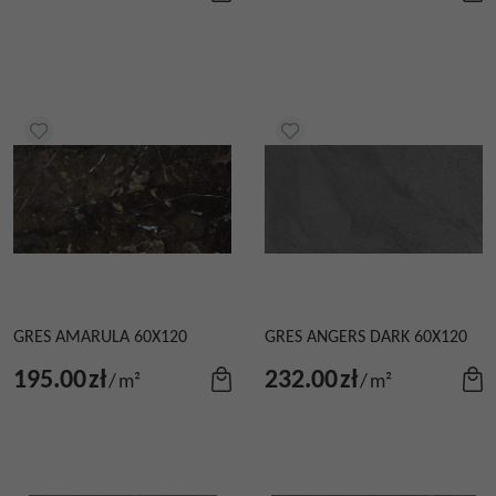
GRES AMARULA 60X120
GRES ANGERS DARK 60X120
195.00
zł
232.00
zł
/
m²
/
m²