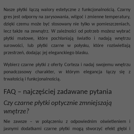
Nasze płytki łączą walory estetyczne z funkcjonalnością.
Czarny
gres
jest odporny na zarysowania, wilgoć i zmienne temperatury,
dzięki czemu może być stosowany nie tylko w pomieszczeniach,
lecz także na zewnątrz. W zależności od potrzeb możesz wybrać
płytki matowe, które pochłaniają światło i nadają wnętrzu
surowości, lub
płytki czarne w połysku
, które rozświetlają
przestrzeń, dodając jej eleganckiego blasku.
Wybierz
czarne płytki
z oferty Corteza i nadaj swojemu wnętrzu
ponadczasowy charakter, w którym elegancja łączy się z
trwałością i funkcjonalnością.
FAQ – najczęściej zadawane pytania
Czy czarne płytki optycznie zmniejszają
wnętrze?
Nie zawsze – w połączeniu z odpowiednim oświetleniem i
jasnymi dodatkami czarne płytki mogą stworzyć efekt głębi i