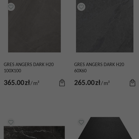
GRES ANGERS DARK H20
GRES ANGERS DARK H20
100X100
60X60
365.00
zł
265.00
zł
/
m²
/
m²