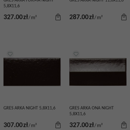
GRES ARKA FORMA NIGHT
GRES ARKA NIGHT 11,6X11,6
5,8X11,6
327.00
zł
287.00
zł
/
m²
/
m²
GRES ARKA NIGHT 5,8X11,6
GRES ARKA ONA NIGHT
5,8X11,6
307.00
zł
327.00
zł
/
m²
/
m²