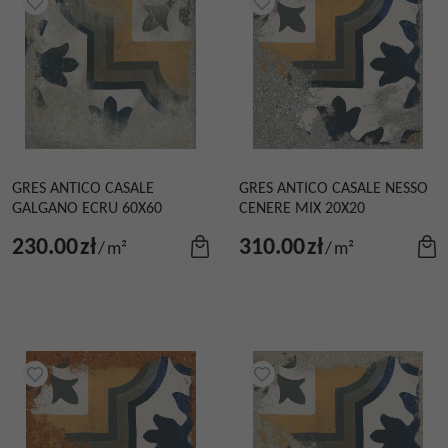
GRES ANTICO CASALE
GRES ANTICO CASALE NESSO
GALGANO ECRU 60X60
CENERE MIX 20X20
230.00
zł
310.00
zł
/
m²
/
m²