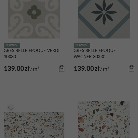
NOWOŚĆ
NOWOŚĆ
GRES BELLE EPOQUE VERDI
GRES BELLE EPOQUE
30X30
WAGNER 30X30
139.00
zł
139.00
zł
/
m²
/
m²