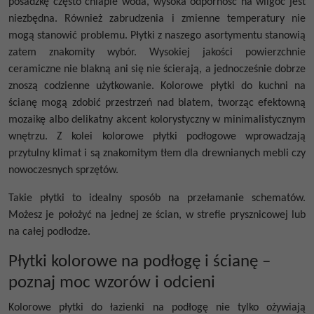
posadzkę często chlapie woda, wysoka odporność na wilgoć jest
niezbędna. Również zabrudzenia i zmienne temperatury nie
mogą stanowić problemu. Płytki z naszego asortymentu stanowią
zatem znakomity wybór. Wysokiej jakości powierzchnie
ceramiczne nie blakną ani się nie ścierają, a jednocześnie dobrze
znoszą codzienne użytkowanie. Kolorowe płytki do kuchni na
ścianę mogą zdobić przestrzeń nad blatem, tworząc efektowną
mozaikę albo delikatny akcent kolorystyczny w minimalistycznym
wnętrzu. Z kolei kolorowe płytki podłogowe wprowadzają
przytulny klimat i są znakomitym tłem dla drewnianych mebli czy
nowoczesnych sprzętów.
Takie płytki to idealny sposób na przełamanie schematów.
Możesz je położyć na jednej ze ścian, w strefie prysznicowej lub
na całej podłodze.
Płytki kolorowe na podłogę i ścianę –
poznaj moc wzorów i odcieni
Kolorowe płytki do łazienki na podłogę nie tylko ożywiają