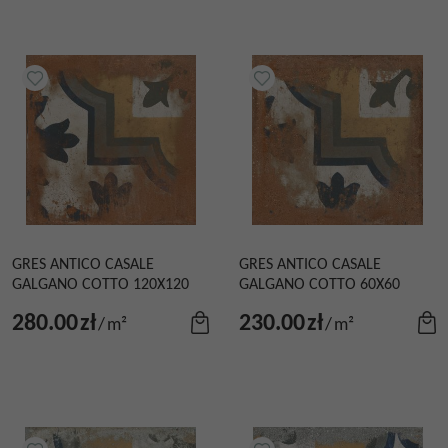
GRES ANTICO CASALE
GRES ANTICO CASALE
GALGANO COTTO 120X120
GALGANO COTTO 60X60
280.00
zł
230.00
zł
/
m²
/
m²