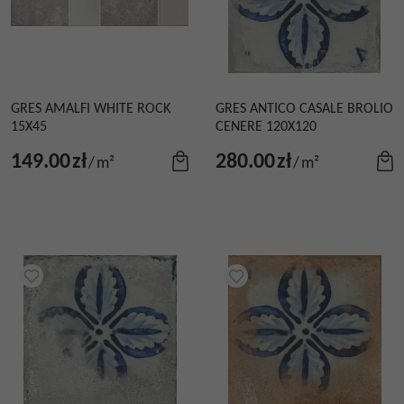
GRES AMALFI WHITE ROCK
GRES ANTICO CASALE BROLIO
15X45
CENERE 120X120
149.00
zł
280.00
zł
/
m²
/
m²