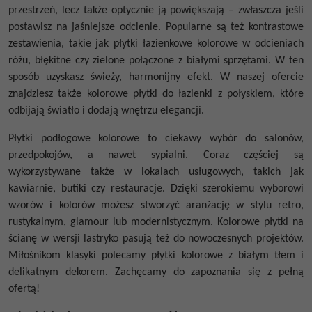
przestrzeń, lecz także optycznie ją powiększają – zwłaszcza jeśli
postawisz na jaśniejsze odcienie. Popularne są też kontrastowe
zestawienia, takie jak płytki łazienkowe kolorowe w odcieniach
różu, błękitne czy zielone połączone z białymi sprzętami. W ten
sposób uzyskasz świeży, harmonijny efekt. W naszej ofercie
znajdziesz także kolorowe płytki do łazienki z połyskiem, które
odbijają światło i dodają wnętrzu elegancji.
Płytki podłogowe kolorowe to ciekawy wybór do salonów,
przedpokojów, a nawet sypialni. Coraz częściej są
wykorzystywane także w lokalach usługowych, takich jak
kawiarnie, butiki czy restauracje. Dzięki szerokiemu wyborowi
wzorów i kolorów możesz stworzyć aranżację w stylu retro,
rustykalnym, glamour lub modernistycznym. Kolorowe płytki na
ścianę w wersji lastryko pasują też do nowoczesnych projektów.
Miłośnikom klasyki polecamy płytki kolorowe z białym tłem i
delikatnym dekorem. Zachęcamy do zapoznania się z pełną
ofertą!