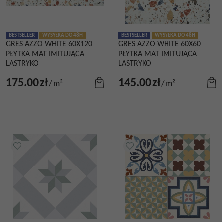
BESTSELLER
WYSYŁKA DO 48H
BESTSELLER
WYSYŁKA DO 48H
GRES AZZO WHITE 60X120
GRES AZZO WHITE 60X60
PŁYTKA MAT IMITUJĄCA
PŁYTKA MAT IMITUJĄCA
LASTRYKO
LASTRYKO
175.00
zł
145.00
zł
/
m²
/
m²