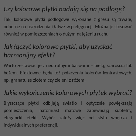
Czy kolorowe płytki nadają się na podłogę?
Tak,
kolorowe płytki podłogowe
wykonane z gresu są trwałe,
odporne na uszkodzenia i łatwe w pielęgnacji. Można je stosować
również w pomieszczeniach o dużym natężeniu ruchu.
Jak łączyć kolorowe płytki, aby uzyskać
harmonijny efekt?
Warto zestawiać je z neutralnymi barwami – bielą, szarością lub
beżem. Efektowne będą też połączenia kolorów kontrastowych,
np. granatu ze złotem czy zieleni z różem.
Jakie wykończenie kolorowych płytek wybrać?
Błyszczące płytki odbijają światło i optycznie powiększają
pomieszczenia, natomiast matowe zapewniają subtelny,
elegancki efekt. Wybór zależy więc od stylu wnętrza i
indywidualnych preferencji.