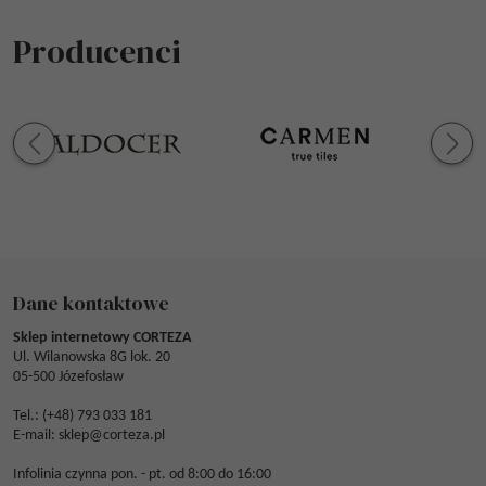
Producenci
Dane kontaktowe
Sklep internetowy CORTEZA
Ul. Wilanowska 8G lok. 20
05-500 Józefosław
Tel.: (
+48) 793 033 181
E-mail:
sklep@corteza.pl
Infolinia czynna pon. - pt. od 8:00 do 16:00