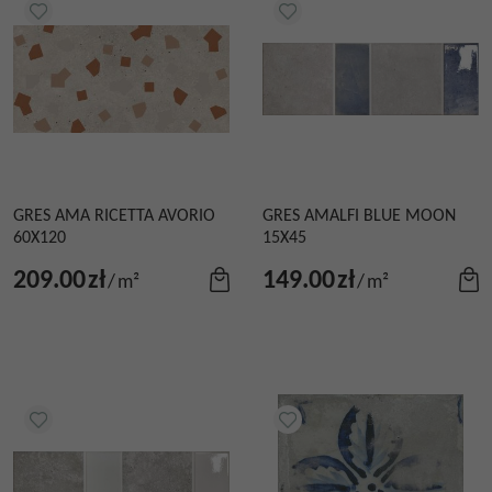
GRES AMA RICETTA AVORIO
GRES AMALFI BLUE MOON
60X120
15X45
209.00
zł
149.00
zł
/
m²
/
m²