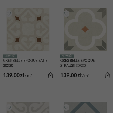
NOWOŚĆ
NOWOŚĆ
GRES BELLE EPOQUE SATIE
GRES BELLE EPOQUE
30X30
STRAUSS 30X30
139.00
zł
139.00
zł
/
m²
/
m²