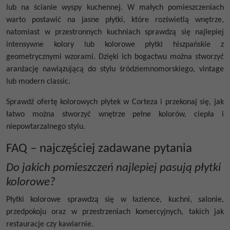
lub na ścianie wyspy kuchennej. W małych pomieszczeniach
warto postawić na jasne płytki, które rozświetlą wnętrze,
natomiast w przestronnych kuchniach sprawdzą się najlepiej
intensywne kolory lub
kolorowe płytki hiszpańskie
z
geometrycznymi wzorami. Dzięki ich bogactwu można stworzyć
aranżację nawiązującą do stylu śródziemnomorskiego, vintage
lub modern classic.
Sprawdź ofertę
kolorowych płytek
w Corteza i przekonaj się, jak
łatwo można stworzyć wnętrze pełne kolorów, ciepła i
niepowtarzalnego stylu.
FAQ – najczęściej zadawane pytania
Do jakich pomieszczeń najlepiej pasują płytki
kolorowe?
Płytki kolorowe sprawdzą się w łazience, kuchni, salonie,
przedpokoju oraz w przestrzeniach komercyjnych, takich jak
restauracje czy kawiarnie.