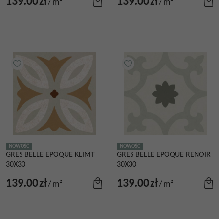
139.00
zł
139.00
zł
/
m²
/
m²
NOWOŚĆ
NOWOŚĆ
GRES BELLE EPOQUE KLIMT
GRES BELLE EPOQUE RENOIR
30X30
30X30
139.00
zł
139.00
zł
/
m²
/
m²