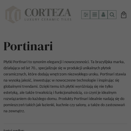
Panel
Menu
Panel
Szukaj
Portinari
Płytki Portinari to synonim elegancji i nowoczesności. Ta brazylijska marka,
działająca od lat 70., specjalizuje się w produkcji unikalnych płytek
ceramicznych, które dodają wnętrzom niezwykłego uroku. Portinari stawia
na wysoką jakość, inwestując w nowoczesne technologie i inspirując się
globalnymi trendami. Dzięki temu ich płytki wyróżniają się nie tylko
estetyką, ale także trwałością i funkcjonalnością, co czyni je idealnym
rozwiązaniem do każdego domu. Produkty Portinari idealnie nadają się do
pomieszczeń takich jak łazienki, kuchnie czy salony, a także do zastosowań
na zewnątrz.