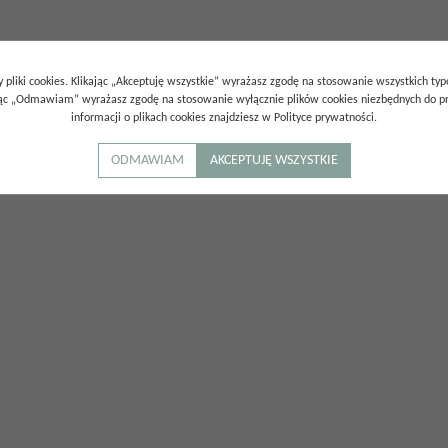
 pliki cookies. Klikając „Akceptuję wszystkie” wyrażasz zgodę na stosowanie wszystkich ty
ając „Odmawiam” wyrażasz zgodę na stosowanie wyłącznie plików cookies niezbędnych do pr
informacji o plikach cookies znajdziesz w Polityce prywatności.
ODMAWIAM
AKCEPTUJĘ WSZYSTKIE