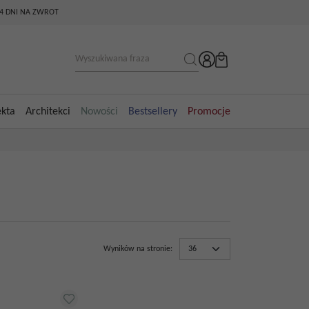
14 DNI NA ZWROT
ekta
Architekci
Nowości
Bestsellery
Promocje
Wyników na stronie
: