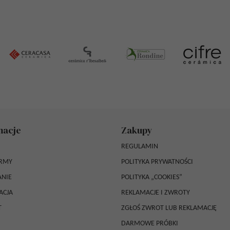
macje
Zakupy
REGULAMIN
IRMY
POLITYKA PRYWATNOŚCI
NIE
POLITYKA „COOKIES”
ACJA
REKLAMACJE I ZWROTY
T
ZGŁOŚ ZWROT LUB REKLAMACJĘ
DARMOWE PRÓBKI