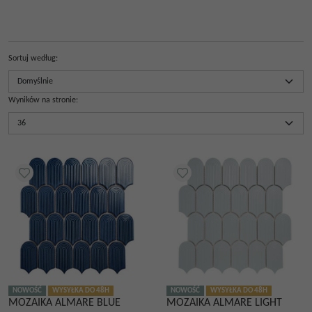
Sortuj według
:
Wyników na stronie
:
NOWOŚĆ
WYSYŁKA DO 48H
NOWOŚĆ
WYSYŁKA DO 48H
MOZAIKA ALMARE BLUE
MOZAIKA ALMARE LIGHT