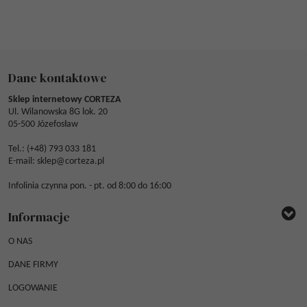
Dane kontaktowe
Sklep internetowy CORTEZA
Ul. Wilanowska 8G lok. 20
05-500 Józefosław
Tel.: (
+48) 793 033 181
E-mail:
sklep@corteza.pl
Infolinia czynna pon. - pt. od 8:00 do 16:00
Informacje
O NAS
DANE FIRMY
LOGOWANIE