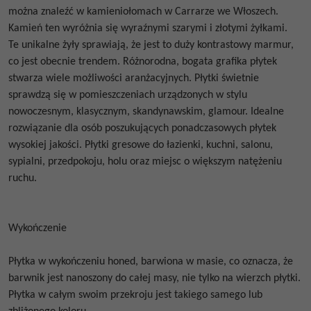
można znaleźć w kamieniołomach w Carrarze we Włoszech.
Kamień ten wyróżnia się wyraźnymi szarymi i złotymi żyłkami.
Te unikalne żyły sprawiają, że jest to duży kontrastowy marmur,
co jest obecnie trendem. Różnorodna, bogata grafika płytek
stwarza wiele możliwości aranżacyjnych. Płytki świetnie
sprawdzą się w pomieszczeniach urządzonych w stylu
nowoczesnym, klasycznym, skandynawskim, glamour. Idealne
rozwiązanie dla osób poszukujących ponadczasowych płytek
wysokiej jakości. Płytki gresowe do łazienki, kuchni, salonu,
sypialni, przedpokoju, holu oraz miejsc o większym natężeniu
ruchu.
Wykończenie
Płytka w wykończeniu honed, barwiona w masie, co oznacza, że
barwnik jest nanoszony do całej masy, nie tylko na wierzch płytki.
Płytka w całym swoim przekroju jest takiego samego lub