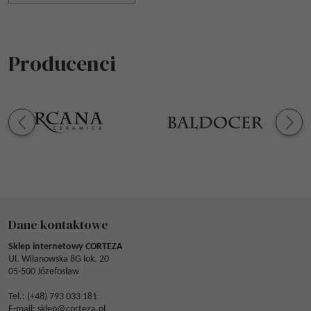
Producenci
Dane kontaktowe
Sklep internetowy CORTEZA
Ul. Wilanowska 8G lok. 20
05-500 Józefosław
Tel.: (
+48) 793 033 181
E-mail:
sklep@corteza.pl