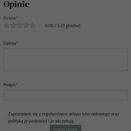
Opinie
Ocena
*
0.00
/
5
(
0
głosów)
Opinia
*
Podpis
*
Zapoznałem się z regulaminem sklepu internetowego oraz
polityką prywatności i je akceptuję.