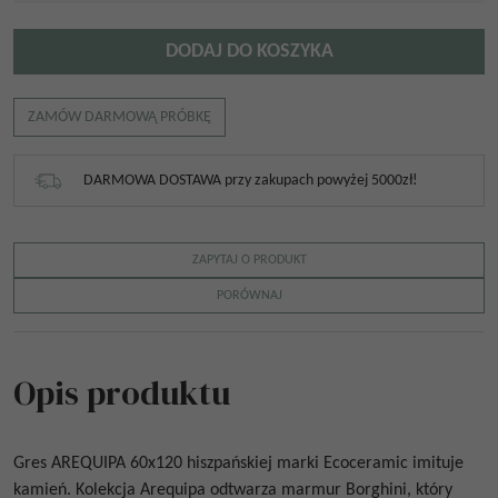
DODAJ DO KOSZYKA
ZAMÓW DARMOWĄ PRÓBKĘ
DARMOWA DOSTAWA przy zakupach powyżej 5000zł!
ZAPYTAJ O PRODUKT
PORÓWNAJ
Opis produktu
Gres
AREQUIPA 60x120
hiszpańskiej marki Ecoceramic imituje
kamień. Kolekcja Arequipa odtwarza marmur Borghini, który