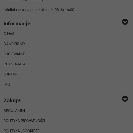
Infolinia czynna pon. - pt. od 8:00 do 16:00
Informacje
O NAS
DANE FIRMY
LOGOWANIE
REJESTRACJA
KONTAKT
FAQ
Zakupy
REGULAMIN
POLITYKA PRYWATNOŚCI
POLITYKA „COOKIES”