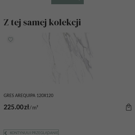
Z tej samej kolekcji
GRES AREQUIPA 120X120
225.00
zł
/
m²
KONTYNUUJ PRZEGLĄDANIE