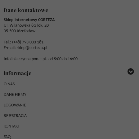
Dane kontaktowe
Sklep internetowy CORTEZA
Ul. Wilanowska 8G lok. 20
05-500 Józefosław
Tel.: (
+48) 793 033 181
E-mail:
sklep@corteza.pl
Infolinia czynna pon. - pt. od 8:00 do 16:00
Informacje
O NAS
DANE FIRMY
LOGOWANIE
REJESTRACJA
KONTAKT
FAQ