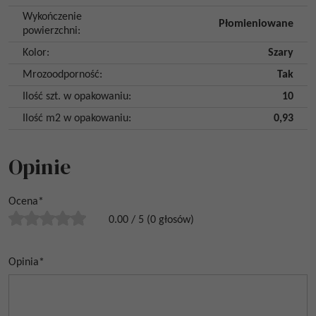
Wykończenie
Płomieniowane
powierzchni
:
Kolor
:
Szary
Mrozoodporność
:
Tak
Ilość szt. w opakowaniu
:
10
Ilość m2 w opakowaniu
:
0,93
Opinie
Ocena
*
0.00
/
5
(
0
głosów)
Opinia
*