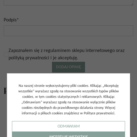
Podpis
*
Zapoznałem się z regulaminem sklepu internetowego oraz
polityką prywatności i je akceptuję.
Na naszej stronie wykorzystujemy pliki cookies. Klikając „Akceptuję
Podobne produkty
wszystkie” wyrażasz zgodę na stosowanie wszystkich typów plików
cookies, w tym cookies statystycznych i reklamowych. Klikając
„Odmawiam” wyrażasz zgodę na stosowanie wyłącznie plików
cookies niezbędnych do prawidłowego działania strony. Więcej
informacji o plikach cookies znajdziesz w Polityce prywatności.
ODMAWIAM