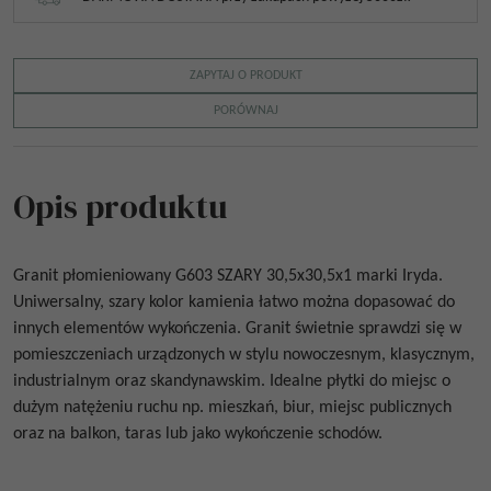
ZAPYTAJ O PRODUKT
PORÓWNAJ
Opis produktu
Granit płomieniowany
G603 SZARY 30,5x30,5x1
marki Iryda.
Uniwersalny, szary kolor kamienia łatwo można dopasować do
innych elementów wykończenia. Granit świetnie sprawdzi się w
pomieszczeniach urządzonych w stylu nowoczesnym, klasycznym,
industrialnym oraz skandynawskim. Idealne płytki do miejsc o
dużym natężeniu ruchu np. mieszkań, biur, miejsc publicznych
oraz na balkon, taras lub jako wykończenie schodów.