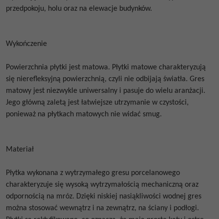
przedpokoju, holu oraz na elewacje budynków.
Wykończenie
Powierzchnia płytki jest matowa. Płytki matowe charakteryzują
się nierefleksyjną powierzchnią, czyli nie odbijają światła. Gres
matowy jest niezwykle uniwersalny i pasuje do wielu aranżacji.
Jego główną zaletą jest łatwiejsze utrzymanie w czystości,
ponieważ na płytkach matowych nie widać smug.
Materiał
Płytka wykonana z wytrzymałego gresu porcelanowego
charakteryzuje się wysoką wytrzymałością mechaniczną oraz
odpornością na mróz. Dzięki niskiej nasiąkliwości wodnej gres
można stosować wewnątrz i na zewnątrz, na ściany i podłogi.