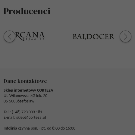
Producenci
Dane kontaktowe
Sklep internetowy CORTEZA
Ul. Wilanowska 8G lok. 20
05-500 Józefosław
Tel.: (
+48) 793 033 181
E-mail:
sklep@corteza.pl
Infolinia czynna pon. - pt. od 8:00 do 16:00