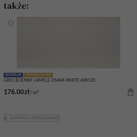
także:
BESTSELLER
WYSYŁKA DO 48H
GRES ŚCIENNY LAMELE OSAKA WHITE 60X120
176.00
zł
/
m²
KONTYNUUJ PRZEGLĄDANIE