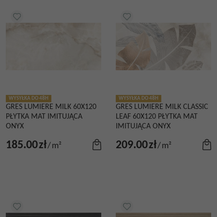
WYSYŁKA DO 48H
WYSYŁKA DO 48H
GRES LUMIERE MILK 60X120
GRES LUMIERE MILK CLASSIC
PŁYTKA MAT IMITUJĄCA
LEAF 60X120 PŁYTKA MAT
ONYX
IMITUJĄCA ONYX
185.00
zł
209.00
zł
/
m²
/
m²