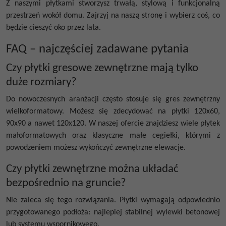
Z naszymi płytkami stworzysz trwałą, stylową i funkcjonalną
przestrzeń wokół domu. Zajrzyj na naszą stronę i wybierz coś, co
będzie cieszyć oko przez lata.
FAQ – najczęściej zadawane pytania
Czy płytki gresowe zewnętrzne mają tylko
duże rozmiary?
Do nowoczesnych aranżacji często stosuje się
gres zewnętrzny
wielkoformatowy. Możesz się zdecydować na płytki 120x60,
90x90 a nawet 120x120. W naszej ofercie znajdziesz wiele płytek
małoformatowych oraz klasyczne małe cegiełki, którymi z
powodzeniem możesz wykończyć zewnętrzne elewacje.
Czy płytki zewnętrzne można układać
bezpośrednio na gruncie?
Nie zaleca się tego rozwiązania. Płytki wymagają odpowiednio
przygotowanego podłoża: najlepiej stabilnej wylewki betonowej
lub systemu wspornikowego.