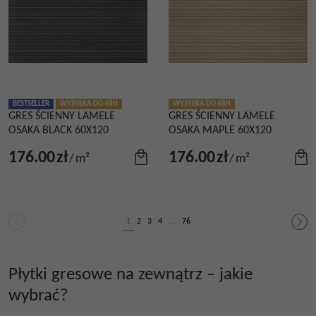
BESTSELLER
WYSYŁKA DO 48H
WYSYŁKA DO 48H
GRES ŚCIENNY LAMELE
GRES ŚCIENNY LAMELE
OSAKA BLACK 60X120
OSAKA MAPLE 60X120
176.00
zł
176.00
zł
/
m²
/
m²
1
2
3
4
...
76
Płytki gresowe na zewnątrz – jakie
wybrać?