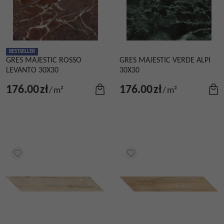
BESTSELLER
GRES MAJESTIC ROSSO
GRES MAJESTIC VERDE ALPI
LEVANTO 30X30
30X30
176.00
zł
176.00
zł
/
m²
/
m²