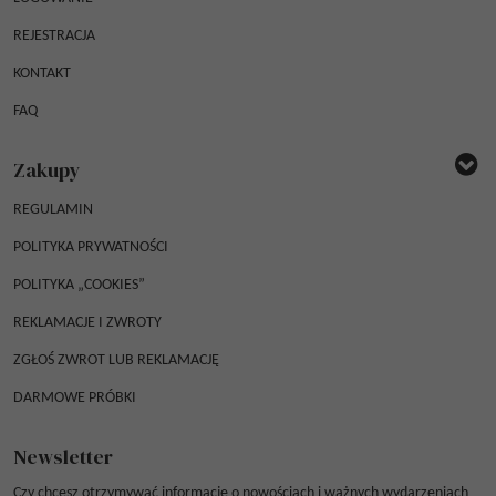
REJESTRACJA
KONTAKT
FAQ
Zakupy
REGULAMIN
POLITYKA PRYWATNOŚCI
POLITYKA „COOKIES”
REKLAMACJE I ZWROTY
ZGŁOŚ ZWROT LUB REKLAMACJĘ
DARMOWE PRÓBKI
Newsletter
Czy chcesz otrzymywać informacje o nowościach i ważnych wydarzeniach