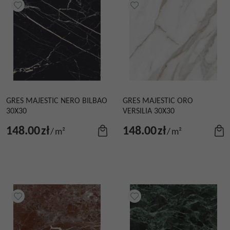
GRES MAJESTIC NERO BILBAO
GRES MAJESTIC ORO
30X30
VERSILIA 30X30
148.00
zł
148.00
zł
/
m²
/
m²