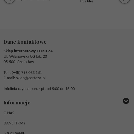
Dane kontaktowe
Sklep internetowy CORTEZA
Ul. Wilanowska 8G lok. 20
05-500 Józefosław
Tel.: (
+48) 793 033 181
E-mail:
sklep@corteza.pl
Infolinia czynna pon. - pt. od 8:00 do 16:00
Informacje
O NAS
DANE FIRMY
LOGOWANIE