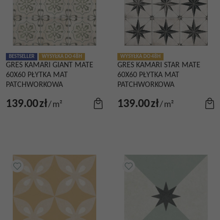
BESTSELLER
WYSYŁKA DO 48H
WYSYŁKA DO 48H
GRES KAMARI GIANT MATE
GRES KAMARI STAR MATE
60X60 PŁYTKA MAT
60X60 PŁYTKA MAT
PATCHWORKOWA
PATCHWORKOWA
139.00
zł
139.00
zł
/
m²
/
m²