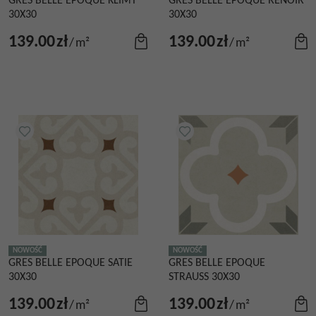
GRES BELLE EPOQUE KLIMT
GRES BELLE EPOQUE RENOIR
30X30
30X30
139.00
zł
139.00
zł
/
m²
/
m²
NOWOŚĆ
NOWOŚĆ
GRES BELLE EPOQUE SATIE
GRES BELLE EPOQUE
30X30
STRAUSS 30X30
139.00
zł
139.00
zł
/
m²
/
m²