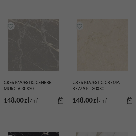
GRES MAJESTIC CENERE
GRES MAJESTIC CREMA
MURCIA 30X30
REZZATO 30X30
148.00
zł
148.00
zł
/
m²
/
m²