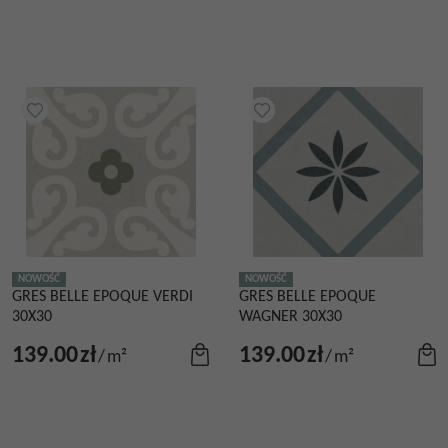
NOWOŚĆ
NOWOŚĆ
GRES BELLE EPOQUE VERDI
GRES BELLE EPOQUE
30X30
WAGNER 30X30
139.00
zł
139.00
zł
/
m²
/
m²