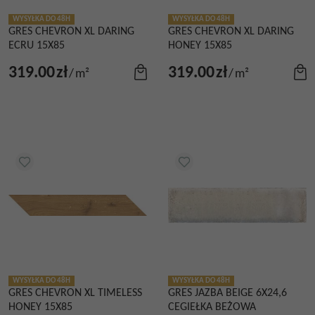
WYSYŁKA DO 48H
WYSYŁKA DO 48H
GRES CHEVRON XL DARING
GRES CHEVRON XL DARING
ECRU 15X85
HONEY 15X85
319.00
zł
319.00
zł
/
m²
/
m²
WYSYŁKA DO 48H
WYSYŁKA DO 48H
GRES CHEVRON XL TIMELESS
GRES JAZBA BEIGE 6X24,6
HONEY 15X85
CEGIEŁKA BEŻOWA