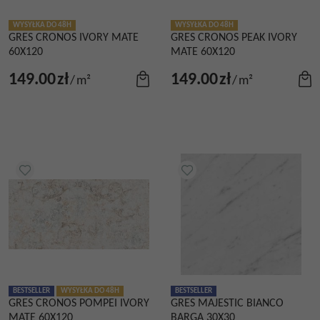
WYSYŁKA DO 48H
WYSYŁKA DO 48H
GRES CRONOS IVORY MATE
GRES CRONOS PEAK IVORY
60X120
MATE 60X120
149.00
zł
149.00
zł
/
m²
/
m²
BESTSELLER
WYSYŁKA DO 48H
BESTSELLER
GRES CRONOS POMPEI IVORY
GRES MAJESTIC BIANCO
MATE 60X120
BARGA 30X30