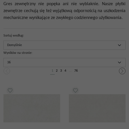
Gres zewnętrzny nie popęka ani nie wyblaknie. Nasze płytki
zewnętrze cechują się też wyjątkową odpornością na uszkodzenia
mechaniczne wynikające ze zwykłego codziennego użytkowania.
Sortuj według
:
Wyników na stronie
:
1
2
3
4
...
76