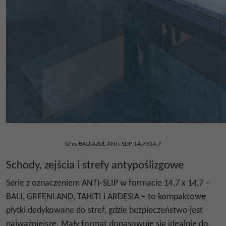
Gres BALI AZUL ANTI-SLIP 14,7X14,7
Schody, zejścia i strefy antypoślizgowe
Serie z oznaczeniem ANTI-SLIP w formacie 14,7 x 14,7 –
BALI, GREENLAND, TAHITI i ARDESIA – to kompaktowe
płytki dedykowane do stref, gdzie bezpieczeństwo jest
najważniejsze. Mały format dopasowuje się idealnie do