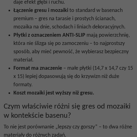
daje efekt głębi i ruchu.
Łączenie gresu i mozaiki
to standard w basenach
premium – gres na tarasie i prostych ścianach,
mozaika na dnie, schodach i liniach dekoracyjnych.
Płytki z oznaczeniem ANTI-SLIP
mają powierzchnię,
która nie ślizga się po zamoczeniu – to najprostszy
sposób, aby mieć pewność, że wybierasz bezpieczny
materiał.
Format ma znaczenie
– małe płytki (14,7 x 14,7 czy 15
x 15) lepiej dopasowują się do krzywizn niż duże
formaty.
Koszt mozaiki jest wyższy niż gresu.
Czym właściwie różni się gres od mozaiki
w kontekście basenu?
To nie jest porównanie „lepszy czy gorszy” – to dwa różne
materiały do różnych zadań.