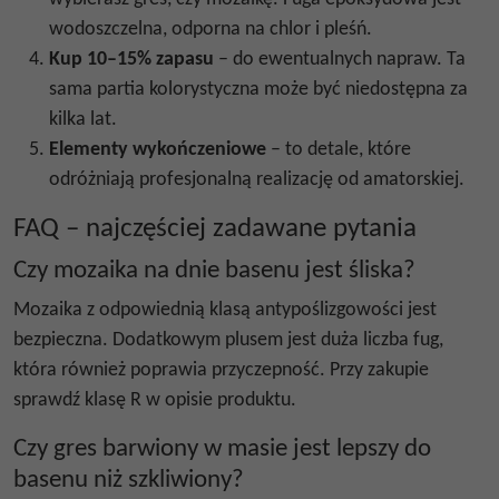
wodoszczelna, odporna na chlor i pleśń.
Kup 10–15% zapasu
– do ewentualnych napraw. Ta
sama partia kolorystyczna może być niedostępna za
kilka lat.
Elementy wykończeniowe
– to detale, które
odróżniają profesjonalną realizację od amatorskiej.
FAQ – najczęściej zadawane pytania
Czy mozaika na dnie basenu jest śliska?
Mozaika z odpowiednią klasą antypoślizgowości jest
bezpieczna. Dodatkowym plusem jest duża liczba fug,
która również poprawia przyczepność. Przy zakupie
sprawdź klasę R w opisie produktu.
Czy gres barwiony w masie jest lepszy do
basenu niż szkliwiony?