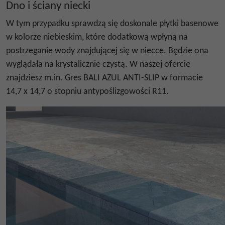
Dno i ściany niecki
W tym przypadku sprawdzą się doskonale płytki basenowe
w kolorze niebieskim, które dodatkową wpłyną na
postrzeganie wody znajdującej się w niecce. Będzie ona
wyglądała na krystalicznie czystą. W naszej ofercie
znajdziesz m.in. Gres BALI AZUL ANTI-SLIP w formacie
14,7 x 14,7 o stopniu antypoślizgowości R11.