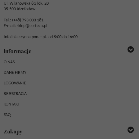
Ul. Wilanowska 8G lok. 20
05-500 Józefosław
Tel.: (
+48) 793 033 181
E-mail:
sklep@corteza.pl
Infolinia czynna pon. - pt. od 8:00 do 16:00
Informacje
O NAS
DANE FIRMY
LOGOWANIE
REJESTRACJA
KONTAKT
FAQ
Zakupy