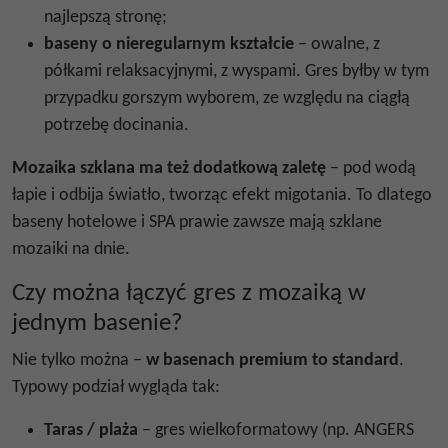
najlepszą stronę;
baseny o nieregularnym kształcie
– owalne, z
półkami relaksacyjnymi, z wyspami. Gres byłby w tym
przypadku gorszym wyborem, ze względu na ciągłą
potrzebę docinania.
Mozaika szklana ma też dodatkową zaletę
– pod wodą
łapie i odbija światło, tworząc efekt migotania. To dlatego
baseny hotelowe i SPA prawie zawsze mają szklane
mozaiki na dnie.
Czy można łączyć gres z mozaiką w
jednym basenie?
Nie tylko można –
w basenach premium to standard
.
Typowy podział wygląda tak:
Taras / plaża
– gres wielkoformatowy (np. ANGERS