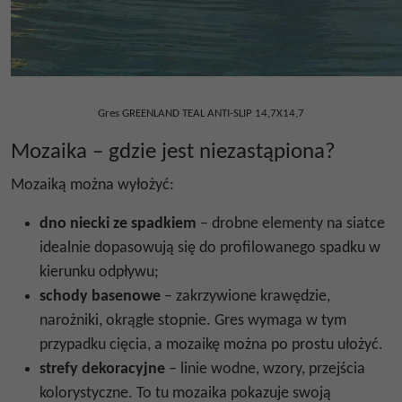
Gres GREENLAND TEAL ANTI-SLIP 14,7X14,7
Mozaika – gdzie jest niezastąpiona?
Mozaiką można wyłożyć:
dno niecki ze spadkiem
– drobne elementy na siatce
idealnie dopasowują się do profilowanego spadku w
kierunku odpływu;
schody basenowe
– zakrzywione krawędzie,
narożniki, okrągłe stopnie. Gres wymaga w tym
przypadku cięcia, a mozaikę można po prostu ułożyć.
strefy dekoracyjne
– linie wodne, wzory, przejścia
kolorystyczne. To tu mozaika pokazuje swoją