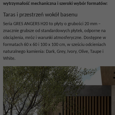
wytrzymałość mechaniczna i szeroki wybór formatów:
Taras i przestrzeń wokół basenu
Seria GRES ANGERS H20 to płyty o grubości 20 mm –
znacznie grubsze od standardowych płytek, odporne na
obciążenia, mróz i warunki atmosferyczne. Dostępne w
formatach 60 x 60 i 100 x 100 cm, w sześciu odcieniach
naturalnego kamienia: Dark, Grey, Ivory, Olive, Taupe i
White.