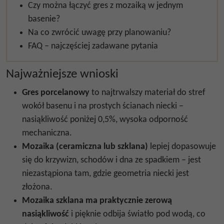
Czy można łączyć gres z mozaiką w jednym
basenie?
Na co zwrócić uwagę przy planowaniu?
FAQ – najczęściej zadawane pytania
Najważniejsze wnioski
Gres porcelanowy
to najtrwalszy materiał do stref
wokół basenu i na prostych ścianach niecki –
nasiąkliwość poniżej 0,5%, wysoka odporność
mechaniczna.
Mozaika (ceramiczna lub szklana)
lepiej dopasowuje
się do krzywizn, schodów i dna ze spadkiem – jest
niezastąpiona tam, gdzie geometria niecki jest
złożona.
Mozaika szklana ma praktycznie zerową
nasiąkliwość
i pięknie odbija światło pod wodą, co