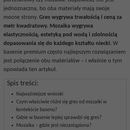
porcelanowy czy mozaika. Odpowiedź nie jest
jednoznaczna, bo oba materiały mają swoje
mocne strony.
Gres wygrywa trwałością i ceną za
metr kwadratowy. Mozaika wygrywa
elastycznością, estetyką pod wodą i zdolnością
dopasowania się do każdego kształtu niecki.
W
basenie premium często najlepszym rozwiązaniem
jest połączenie obu materiałów – i właśnie o tym
opowiada ten artykuł.
Spis treści:
Najważniejsze wnioski
Czym właściwie różni się gres od mozaiki w
kontekście basenu?
Gdzie w basenie lepiej sprawdzi się gres?
Mozaika – gdzie jest niezastąpiona?