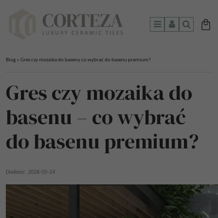
Menu
Panel
Szukaj
Blog
»
Gres czy mozaika do basenu co wybrać do basenu premium?
Gres czy mozaika do
basenu – co wybrać
do basenu premium?
Dodano:
2026-05-14