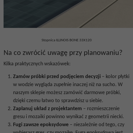
Stopnica ILLINOIS BONE 33X120
Na co zwrócić uwagę przy planowaniu?
Kilka praktycznych wskazówek:
Zamów próbki przed podjęciem decyzji
– kolor płytki
w wodzie wygląda zupełnie inaczej niż na sucho. W
naszym sklepie możesz zamówić darmowe próbki,
dzięki czemu łatwo to sprawdzisz u siebie.
Zaplanuj układ z projektantem
– rozmieszczenie
gresu i mozaiki powinno wynikać z geometrii niecki.
Fugi zawsze epoksydowe
– niezależnie od tego, czy
wybierasz gres, czy mozaikę. Fuga epoksydowa jest