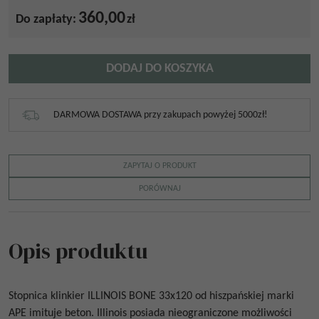
360,00
Do zapłaty:
zł
DODAJ DO KOSZYKA
DARMOWA DOSTAWA przy zakupach powyżej 5000zł!
ZAPYTAJ O PRODUKT
PORÓWNAJ
Opis produktu
Stopnica klinkier
ILLINOIS BONE 33x120
od hiszpańskiej marki
APE imituje beton. Illinois posiada nieograniczone możliwości