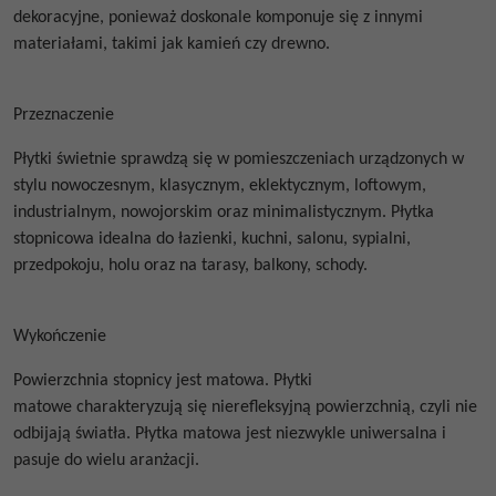
dekoracyjne, ponieważ doskonale komponuje się z innymi
materiałami, takimi jak kamień czy drewno.
Przeznaczenie
Płytki świetnie sprawdzą się w pomieszczeniach urządzonych w
stylu nowoczesnym, klasycznym, eklektycznym, loftowym,
industrialnym, nowojorskim oraz minimalistycznym.
Płytka
stopnicowa idealna do łazienki, kuchni, salonu, sypialni,
przedpokoju, holu oraz na tarasy, balkony, schody.
Wykończenie
Powierzchnia stopnicy jest matowa. Płytki
matowe
charakteryzują się nierefleksyjną powierzchnią, czyli nie
odbijają światła.
Płytka matowa jest niezwykle uniwersalna i
pasuje do wielu aranżacji.