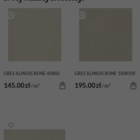
GRES ILLINOIS BONE 60X60
GRES ILLINOIS BONE 100X100
145.00
zł
195.00
zł
/
m²
/
m²