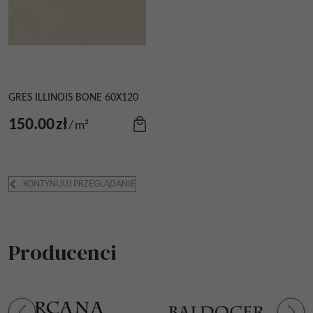
GRES ILLINOIS BONE 60X120
150.00
zł
/
m²
KONTYNUUJ PRZEGLĄDANIE
Producenci