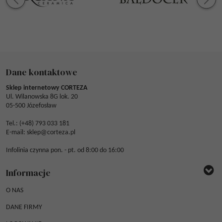
Dane kontaktowe
Sklep internetowy CORTEZA
Ul. Wilanowska 8G lok. 20
05-500 Józefosław
Tel.: (
+48) 793 033 181
E-mail:
sklep@corteza.pl
Infolinia czynna pon. - pt. od 8:00 do 16:00
Informacje
O NAS
DANE FIRMY