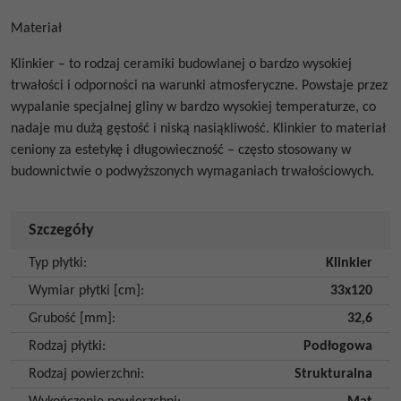
Materiał
Klinkier – to rodzaj ceramiki budowlanej o bardzo wysokiej
trwałości i odporności na warunki atmosferyczne. Powstaje przez
wypalanie specjalnej gliny w bardzo wysokiej temperaturze, co
nadaje mu dużą gęstość i niską nasiąkliwość. Klinkier to materiał
ceniony za estetykę i długowieczność – często stosowany w
budownictwie o podwyższonych wymaganiach trwałościowych.
Szczegóły
Typ płytki
:
Klinkier
Wymiar płytki [cm]
:
33x120
Grubość [mm]
:
32,6
Rodzaj płytki
:
Podłogowa
Rodzaj powierzchni
:
Strukturalna