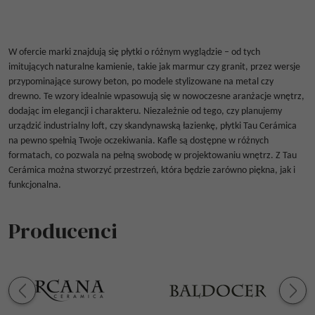
W ofercie marki znajdują się płytki o różnym wyglądzie – od tych
imitujących naturalne kamienie, takie jak marmur czy granit, przez wersje
przypominające surowy beton, po modele stylizowane na metal czy
drewno. Te wzory idealnie wpasowują się w nowoczesne aranżacje wnętrz,
dodając im elegancji i charakteru. Niezależnie od tego, czy planujemy
urządzić industrialny loft, czy skandynawską łazienkę, płytki Tau Cerámica
na pewno spełnią Twoje oczekiwania. Kafle są dostępne w różnych
formatach, co pozwala na pełną swobodę w projektowaniu wnętrz. Z Tau
Cerámica można stworzyć przestrzeń, która będzie zarówno piękna, jak i
funkcjonalna.
Producenci