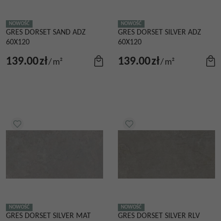
NOWOŚĆ
NOWOŚĆ
GRES DORSET SAND ADZ
GRES DORSET SILVER ADZ
60X120
60X120
139.00
zł
139.00
zł
/
m²
/
m²
NOWOŚĆ
NOWOŚĆ
GRES DORSET SILVER MAT
GRES DORSET SILVER RLV