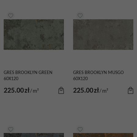
GRES BROOKLYN GREEN
GRES BROOKLYN MUSGO
60X120
60X120
225.00
zł
225.00
zł
/
m²
/
m²