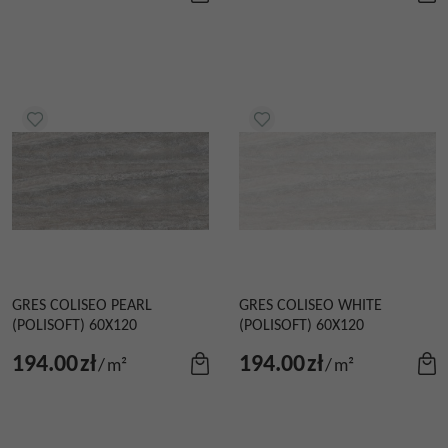
GRES COLISEO PEARL
GRES COLISEO WHITE
(POLISOFT) 60X120
(POLISOFT) 60X120
194.00
zł
194.00
zł
/
m²
/
m²