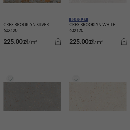
BESTSELLER
GRES BROOKLYN SILVER
GRES BROOKLYN WHITE
60X120
60X120
225.00
zł
225.00
zł
/
m²
/
m²