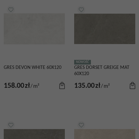
NOWOŚĆ
GRES DEVON WHITE 60X120
GRES DORSET GREIGE MAT
60X120
158.00
zł
135.00
zł
/
m²
/
m²