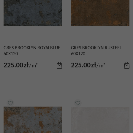
GRES BROOKLYN ROYALBLUE
GRES BROOKLYN RUSTEEL
60X120
60X120
225.00
zł
225.00
zł
/
m²
/
m²