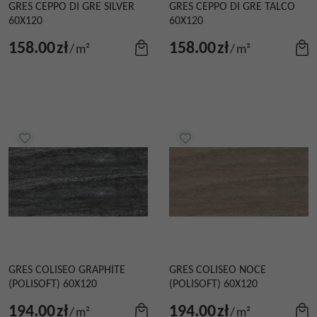
GRES CEPPO DI GRE SILVER
GRES CEPPO DI GRE TALCO
60X120
60X120
158.00
zł
158.00
zł
/
m²
/
m²
GRES COLISEO GRAPHITE
GRES COLISEO NOCE
(POLISOFT) 60X120
(POLISOFT) 60X120
194.00
zł
194.00
zł
/
m²
/
m²