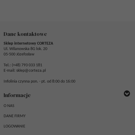
Dane kontaktowe
Sklep internetowy CORTEZA
Ul. Wilanowska 8G lok. 20
05-500 Józefosław
Tel.: (
+48) 793 033 181
E-mail:
sklep@corteza.pl
Infolinia czynna pon. - pt. od 8:00 do 16:00
Informacje
O NAS
DANE FIRMY
LOGOWANIE