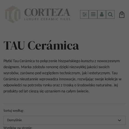
Panel
Menu
Panel
Szukaj
TAU Cerámica
Płytki Tau Cerámica to połączenie hiszpańskiego kunsztu z nowoczesnym
designem. Marka zdobyła renomę dzięki niezwykłej jakości swoich
wyrobów, zarówno pod względem technicznym, jak i estetycznym. Tau
Cerámica nieustannie wprowadza innowacje, rozwijając swoje kolekcje w
odpowiedzi na potrzeby rynku oraz z troską o środowisko naturalne. Jej
produkty od lat cieszą się uznaniem na całym świecie.
Sortuj według
:
Wyników na stronie
: