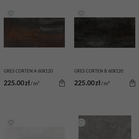
GRES CORTEN A 60X120
GRES CORTEN B 60X120
225.00
zł
225.00
zł
/
m²
/
m²