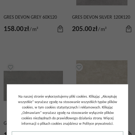
GRES DEVON GREY 60X120
GRES DEVON SILVER 120X120
158.00
zł
205.00
zł
/
m²
/
m²
Na naszej stronie wykorzystujemy pliki cookies. Klikając „Akceptuję
wszystkie” wyrażasz zgodę na stosowanie wszystkich typów plików
cookies, w tym cookies statystycznych i reklamowych. Klikając
„Odmawiam” wyrażasz zgodę na stosowanie wyłącznie plików
cookies niezbędnych do prawidłowego działania strony. Więcej
GRES DEVON SILVER 60X120
GRES DEVON TAN 120X120
informacji o plikach cookies znajdziesz w Polityce prywatności.