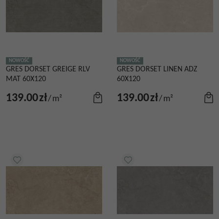
NOWOŚĆ
NOWOŚĆ
GRES DORSET GREIGE RLV
GRES DORSET LINEN ADZ
MAT 60X120
60X120
139.00
zł
139.00
zł
/
m²
/
m²