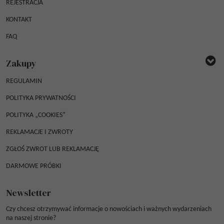
REJESTRACJA
KONTAKT
FAQ
Zakupy
REGULAMIN
POLITYKA PRYWATNOŚCI
POLITYKA „COOKIES”
REKLAMACJE I ZWROTY
ZGŁOŚ ZWROT LUB REKLAMACJĘ
DARMOWE PRÓBKI
Newsletter
Czy chcesz otrzymywać informacje o nowościach i ważnych wydarzeniach
na naszej stronie?