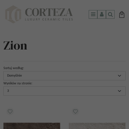
Menu
Panel
Szukaj
Zion
Sortuj według
:
Wyników na stronie
: