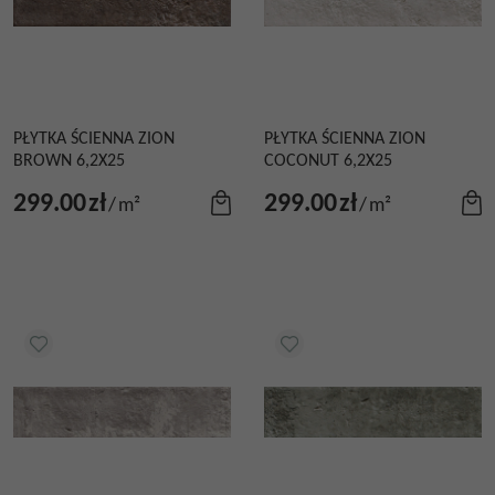
PŁYTKA ŚCIENNA ZION
PŁYTKA ŚCIENNA ZION
BROWN 6,2X25
COCONUT 6,2X25
299.00
zł
299.00
zł
/
m²
/
m²