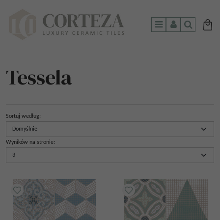
Menu
Panel
Szukaj
Tessela
Sortuj według
:
Wyników na stronie
: