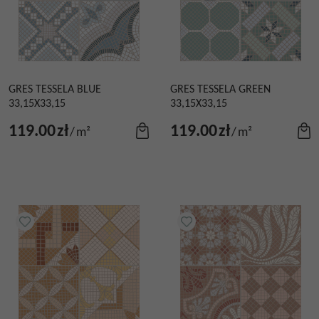
GRES TESSELA BLUE
GRES TESSELA GREEN
33,15X33,15
33,15X33,15
119.00
zł
119.00
zł
/
m²
/
m²