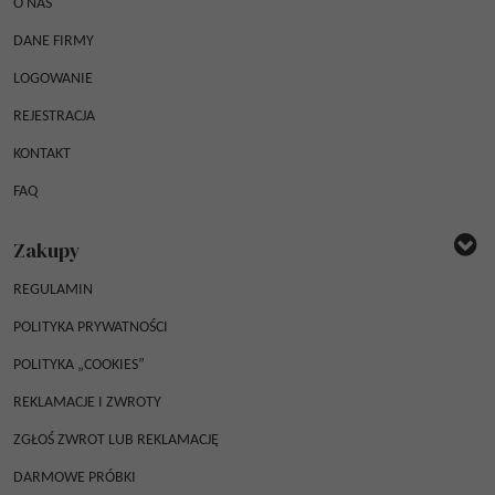
O NAS
DANE FIRMY
LOGOWANIE
REJESTRACJA
KONTAKT
FAQ
Zakupy
REGULAMIN
POLITYKA PRYWATNOŚCI
POLITYKA „COOKIES”
REKLAMACJE I ZWROTY
ZGŁOŚ ZWROT LUB REKLAMACJĘ
DARMOWE PRÓBKI