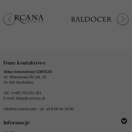
Dane kontaktowe
Sklep internetowy CORTEZA
Ul. Wilanowska 8G lok. 20
05-500 Józefosław
Tel.: (
+48) 793 033 181
E-mail:
sklep@corteza.pl
Infolinia czynna pon. - pt. od 8:00 do 16:00
Informacje