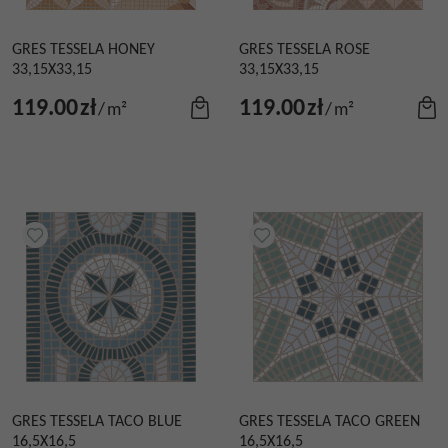
GRES TESSELA HONEY
GRES TESSELA ROSE
33,15X33,15
33,15X33,15
119.00
zł
119.00
zł
/
m²
/
m²
GRES TESSELA TACO BLUE
GRES TESSELA TACO GREEN
16,5X16,5
16,5X16,5