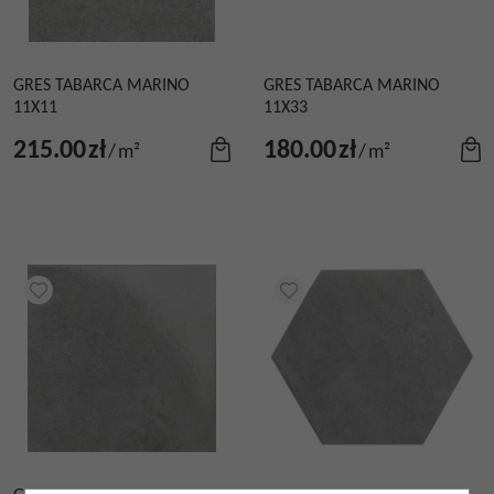
GRES TABARCA MARINO
GRES TABARCA MARINO
11X11
11X33
215.00
zł
180.00
zł
/
m²
/
m²