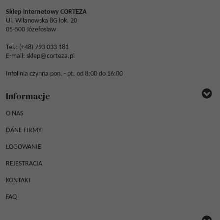
Sklep internetowy CORTEZA
Ul. Wilanowska 8G lok. 20
05-500 Józefosław
Tel.: (
+48) 793 033 181
E-mail:
sklep@corteza.pl
Infolinia czynna pon. - pt. od 8:00 do 16:00
Informacje
O NAS
DANE FIRMY
LOGOWANIE
REJESTRACJA
KONTAKT
FAQ