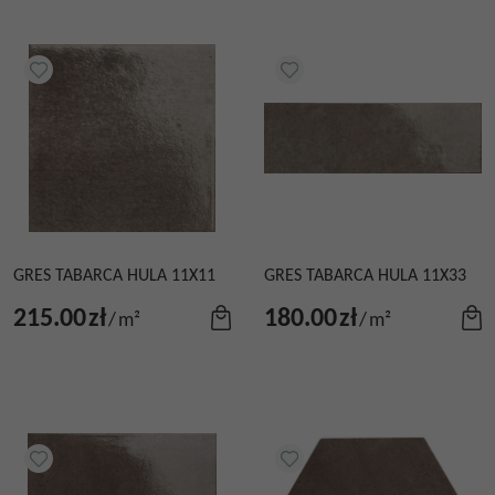
GRES TABARCA HULA 11X11
GRES TABARCA HULA 11X33
215.00
zł
180.00
zł
/
m²
/
m²