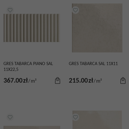
GRES TABARCA PIANO SAL
GRES TABARCA SAL 11X11
11X22,5
367.00
zł
215.00
zł
/
m²
/
m²