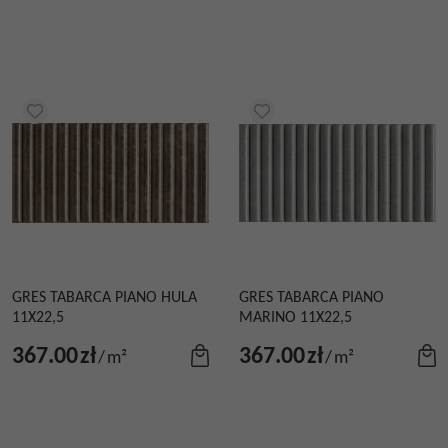
GRES TABARCA PIANO HULA
GRES TABARCA PIANO
11X22,5
MARINO 11X22,5
367.00
zł
367.00
zł
/
m²
/
m²