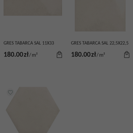
GRES TABARCA SAL 11X33
GRES TABARCA SAL 22,5X22,5
180.00
zł
180.00
zł
/
m²
/
m²