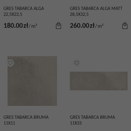
GRES TABARCA ALGA
GRES TABARCA ALGA MATT
22,5X22,5
28,5X32,5
180.00
zł
260.00
zł
/
m²
/
m²
GRES TABARCA BRUMA
GRES TABARCA BRUMA
11X11
11X33