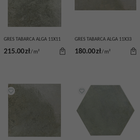
GRES TABARCA ALGA 11X11
GRES TABARCA ALGA 11X33
215.00
zł
180.00
zł
/
m²
/
m²