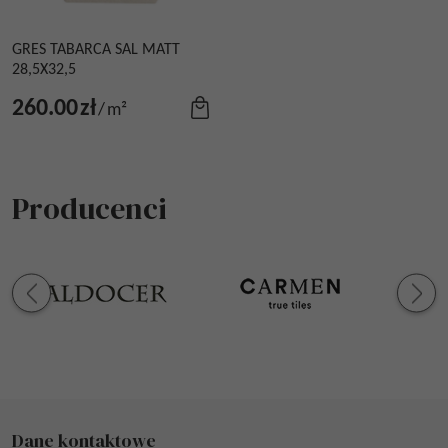
GRES TABARCA SAL MATT
28,5X32,5
260.00
zł
/
m²
Producenci
Dane kontaktowe