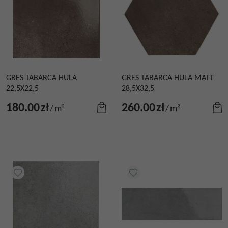
GRES TABARCA HULA
GRES TABARCA HULA MATT
22,5X22,5
28,5X32,5
180.00
zł
260.00
zł
/
m²
/
m²