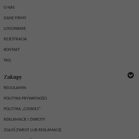
O NAS
DANE FIRMY
LOGOWANIE
REJESTRACJA
KONTAKT
FAQ
Zakupy
REGULAMIN
POLITYKA PRYWATNOŚCI
POLITYKA „COOKIES”
REKLAMACJE I ZWROTY
ZGŁOŚ ZWROT LUB REKLAMACJĘ