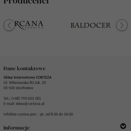
Producenci
Dane kontaktowe
Sklep internetowy CORTEZA
Ul. Wilanowska 8G lok. 20
05-500 Józefosław
Tel.: (
+48) 793 033 181
E-mail:
sklep@corteza.pl
Infolinia czynna pon. - pt. od 8:00 do 16:00
Informacje