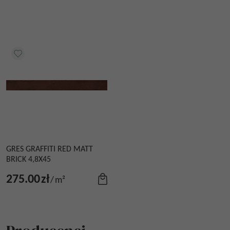
GRES GRAFFITI RED MATT
BRICK 4,8X45
275.00
zł
/
m²