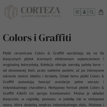
Menu
Panel
Szukaj
Colors i Graffiti
Płytki ceramiczne Colors & Graffiti
wyróżniają się na tle
klasycznych płytek ściennych efektownym wykończeniem i
oryginalną kolorystyką. Kolekcja oferuje szeroką paletę barw –
od stonowanej bieli, przez subtelne pastele, aż po intensywne
odcienie zieleni, błękitu i terakoty. Dzięki temu płytki
Colors &
Graffiti
pozwalają tworzyć aranżacje pełne wyrazu i
indywidualnego charakteru. Nietypowy format
płytek Colors &
Graffiti
4,8x45 cm sprzyja kreatywności. Można je układać
klasycznie, w cegiełkę, pionowo, w jodełkę lub w nietypowe
wzory, które dodadzą wnętrzu indywidualnego stylu. Matowa i