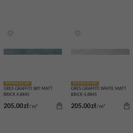
WYSYŁKA DO 48H
WYSYŁKA DO 48H
GRES GRAFFITI SKY MATT
GRES GRAFFITI WHITE MATT
BRICK 4,8X45
BRICK 4,8X45
205.00
zł
205.00
zł
/
m²
/
m²