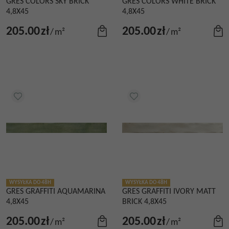
GRES COLORS SKY BRICK
GRES COLORS WHITE BRICK
4,8X45
4,8X45
205.00
zł
205.00
zł
/
m²
/
m²
WYSYŁKA DO 48H
WYSYŁKA DO 48H
GRES GRAFFITI AQUAMARINA
GRES GRAFFITI IVORY MATT
4,8X45
BRICK 4,8X45
205.00
zł
205.00
zł
/
m²
/
m²