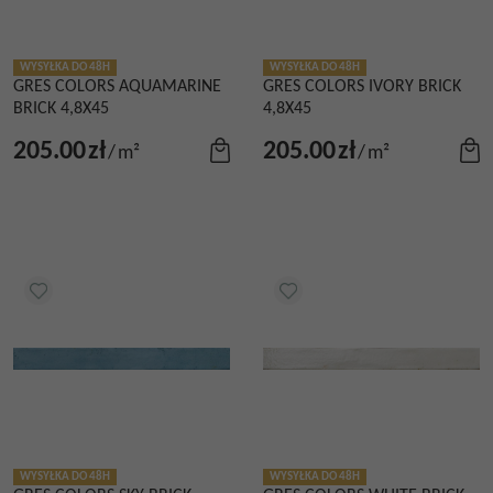
WYSYŁKA DO 48H
WYSYŁKA DO 48H
GRES COLORS AQUAMARINE
GRES COLORS IVORY BRICK
BRICK 4,8X45
4,8X45
205.00
zł
205.00
zł
/
m²
/
m²
WYSYŁKA DO 48H
WYSYŁKA DO 48H