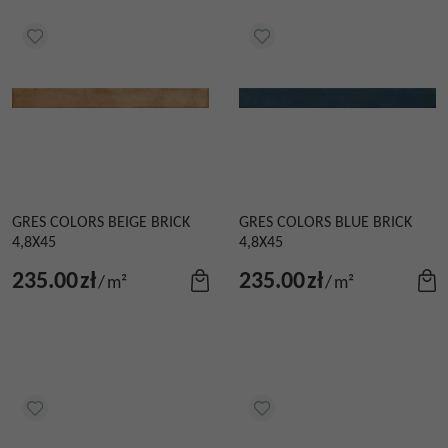
GRES COLORS BEIGE BRICK
GRES COLORS BLUE BRICK
4,8X45
4,8X45
235.00
zł
235.00
zł
/
m²
/
m²