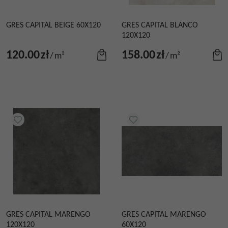
GRES CAPITAL BEIGE 60X120
GRES CAPITAL BLANCO
120X120
120.00
zł
158.00
zł
/
m²
/
m²
GRES CAPITAL MARENGO
GRES CAPITAL MARENGO
120X120
60X120