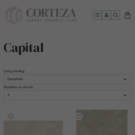
Menu
Panel
Szukaj
Capital
Sortuj według
:
Wyników na stronie
: