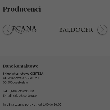
Producenci
Dane kontaktowe
Sklep internetowy CORTEZA
Ul. Wilanowska 8G lok. 20
05-500 Józefosław
Tel.: (
+48) 793 033 181
E-mail:
sklep@corteza.pl
Infolinia czynna pon. - pt. od 8:00 do 16:00