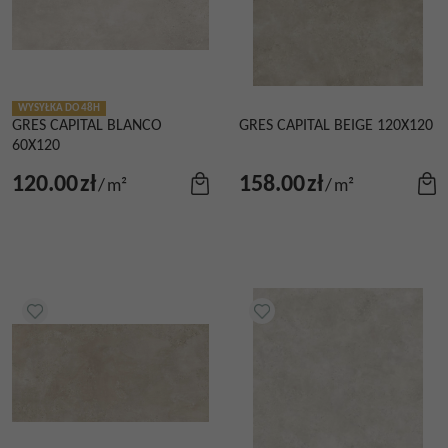
WYSYŁKA DO 48H
GRES CAPITAL BLANCO
GRES CAPITAL BEIGE 120X120
60X120
120.00
zł
158.00
zł
/
m²
/
m²