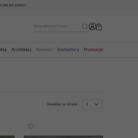
14 DNI NA ZWROT
ekta
Architekci
Nowości
Bestsellery
Promocje
Wyników na stronie
: