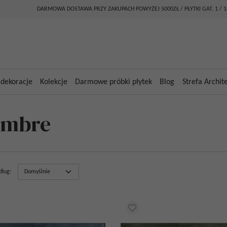
DARMOWA DOSTAWA PRZY ZAKUPACH POWYŻEJ 5000ZŁ / PŁYTKI GAT. 1 / 
 dekoracje
Kolekcje
Darmowe próbki płytek
Blog
Strefa Archit
ambre
dług
: