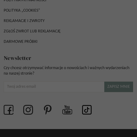
POLITYKA PRYWATNOŚCI
POLITYKA „COOKIES”
REKLAMACJE I ZWROTY
ZGŁOŚ ZWROT LUB REKLAMACJĘ
DARMOWE PRÓBKI
Newsletter
Czy chcesz otrzymywać informacje o nowościach i ważnych wydarzeniach
na naszej stronie?