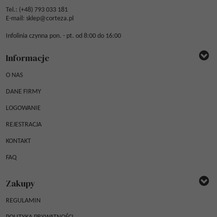
Tel.: (
+48) 793 033 181
E-mail:
sklep@corteza.pl
Infolinia czynna pon. - pt. od 8:00 do 16:00
Informacje
O NAS
DANE FIRMY
LOGOWANIE
REJESTRACJA
KONTAKT
FAQ
Zakupy
REGULAMIN