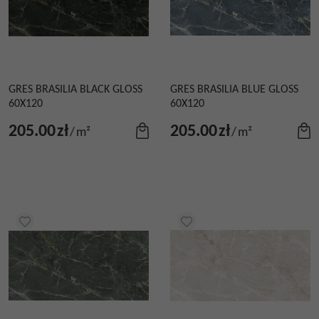
GRES BRASILIA BLACK GLOSS
GRES BRASILIA BLUE GLOSS
60X120
60X120
205.00
zł
205.00
zł
/
m²
/
m²