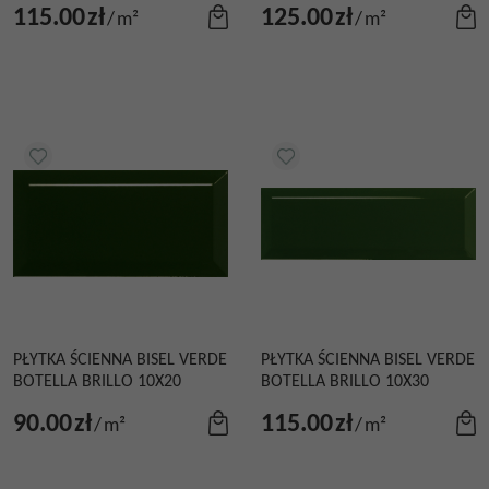
115.00
zł
125.00
zł
/
m²
/
m²
PŁYTKA ŚCIENNA BISEL VERDE
PŁYTKA ŚCIENNA BISEL VERDE
BOTELLA BRILLO 10X20
BOTELLA BRILLO 10X30
90.00
zł
115.00
zł
/
m²
/
m²