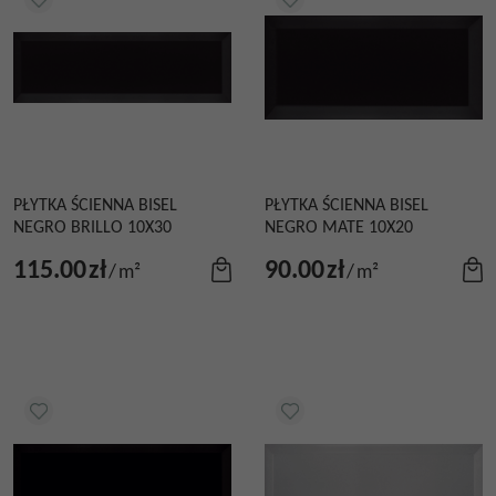
PŁYTKA ŚCIENNA BISEL
PŁYTKA ŚCIENNA BISEL
NEGRO BRILLO 10X30
NEGRO MATE 10X20
115.00
zł
90.00
zł
/
m²
/
m²