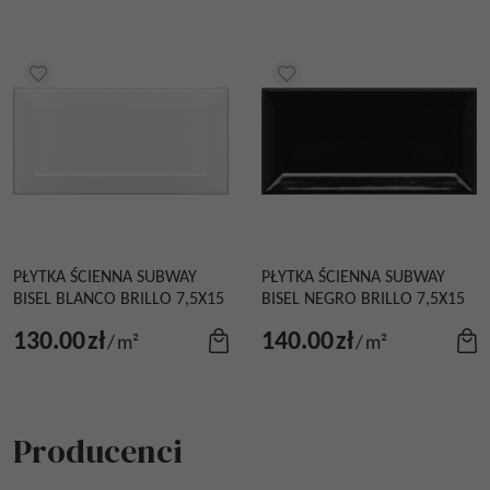
PŁYTKA ŚCIENNA SUBWAY
PŁYTKA ŚCIENNA SUBWAY
BISEL BLANCO BRILLO 7,5X15
BISEL NEGRO BRILLO 7,5X15
130.00
zł
140.00
zł
/
m²
/
m²
Producenci