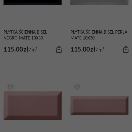
PŁYTKA ŚCIENNA BISEL
PŁYTKA ŚCIENNA BISEL PERLA
NEGRO MATE 10X30
MATE 10X30
115.00
zł
115.00
zł
/
m²
/
m²