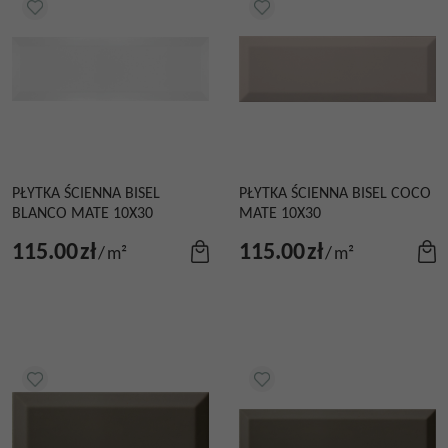
PŁYTKA ŚCIENNA BISEL
PŁYTKA ŚCIENNA BISEL COCO
BLANCO MATE 10X30
MATE 10X30
115.00
zł
115.00
zł
/
m²
/
m²