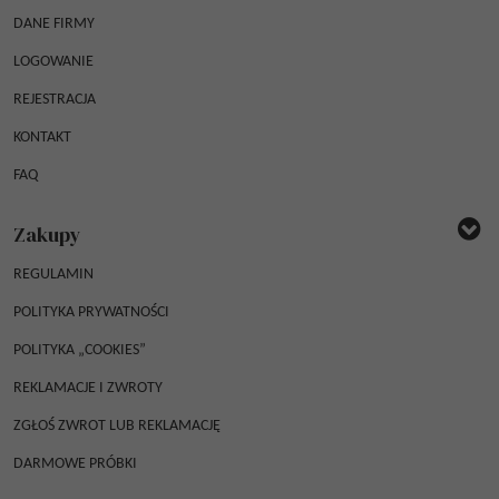
DANE FIRMY
LOGOWANIE
REJESTRACJA
KONTAKT
FAQ
Zakupy
REGULAMIN
POLITYKA PRYWATNOŚCI
POLITYKA „COOKIES”
REKLAMACJE I ZWROTY
ZGŁOŚ ZWROT LUB REKLAMACJĘ
DARMOWE PRÓBKI