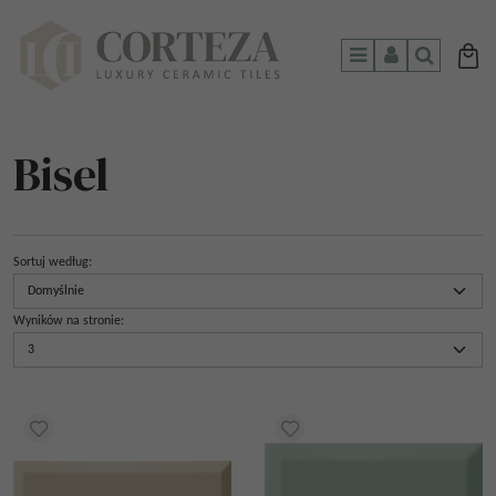
Menu
Panel
Szukaj
Bisel
Sortuj według
:
Wyników na stronie
: