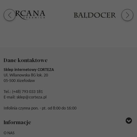
Dane kontaktowe
Sklep internetowy CORTEZA
Ul. Wilanowska 8G lok. 20
05-500 Józefosław
Tel.: (
+48) 793 033 181
E-mail:
sklep@corteza.pl
Infolinia czynna pon. - pt. od 8:00 do 16:00
Informacje
O NAS