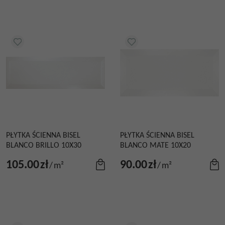
PŁYTKA ŚCIENNA BISEL
PŁYTKA ŚCIENNA BISEL
BLANCO BRILLO 10X30
BLANCO MATE 10X20
105.00
zł
90.00
zł
/
m²
/
m²