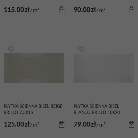
115.00
zł
90.00
zł
/
m²
/
m²
PŁYTKA ŚCIENNA BISEL BEIGE
PŁYTKA ŚCIENNA BISEL
BRILLO 7,5X15
BLANCO BRILLO 10X20
125.00
zł
79.00
zł
/
m²
/
m²