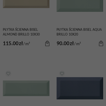
PŁYTKA ŚCIENNA BISEL
PŁYTKA ŚCIENNA BISEL AQUA
ALMOND BRILLO 10X30
BRILLO 10X20
115.00
zł
90.00
zł
/
m²
/
m²