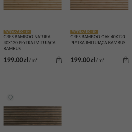
WYSYŁKA DO 48H
WYSYŁKA DO 48H
GRES BAMBOO NATURAL
GRES BAMBOO OAK 40X120
40X120 PŁYTKA IMITUJĄCA
PŁYTKA IMITUJĄCA BAMBUS
BAMBUS
199.00
zł
199.00
zł
/
m²
/
m²