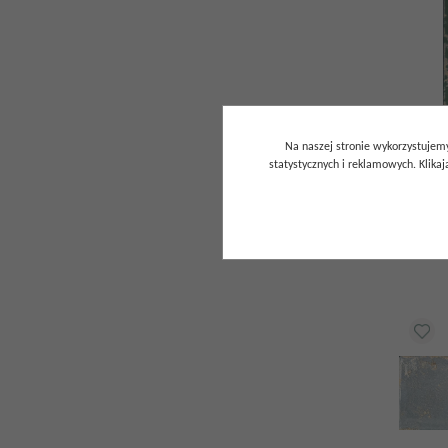
Na naszej stronie wykorzystujemy
GRES C
statystycznych i reklamowych. Klik
205.