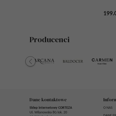
199.
Producenci
Dane kontaktowe
Infor
Sklep internetowy CORTEZA
O NAS
Ul. Wilanowska 8G lok. 20
DANE F