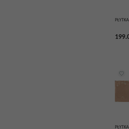
PŁYTKA
199.
PŁYTKA