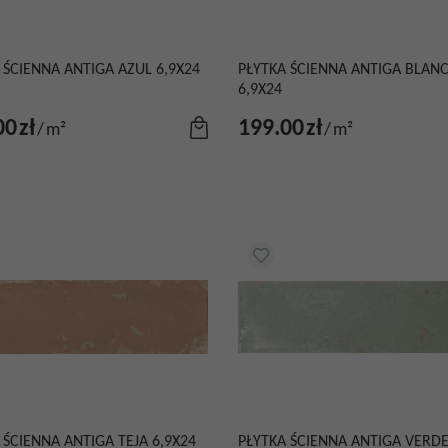
 ŚCIENNA ANTIGA AZUL 6,9X24
PŁYTKA ŚCIENNA ANTIGA BLAN
6,9X24
00
zł
199.00
zł
/
m²
/
m²
 ŚCIENNA ANTIGA TEJA 6,9X24
PŁYTKA ŚCIENNA ANTIGA VERD