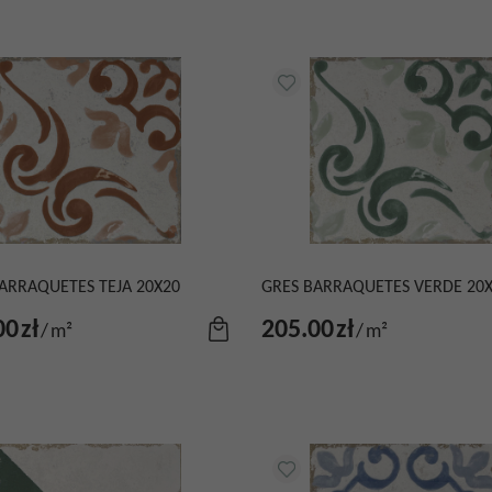
ARRAQUETES TEJA 20X20
GRES BARRAQUETES VERDE 20
00
zł
205.00
zł
/
m²
/
m²