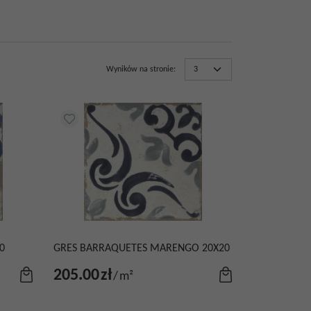
Wyników na stronie
:
0
GRES BARRAQUETES MARENGO 20X20
205.00
zł
/
m²