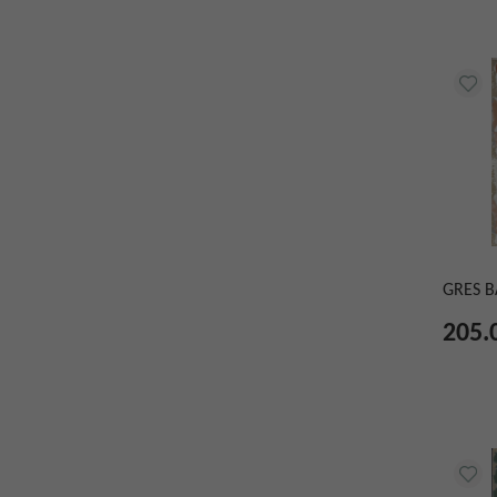
GRES B
205.