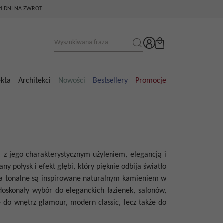
14 DNI NA ZWROT
ekta
Architekci
Nowości
Bestsellery
Promocje
 z jego charakterystycznym użyleniem, elegancją i
 połysk i efekt głębi, który pięknie odbija światło
ścia tonalne są inspirowane naturalnym kamieniem w
oskonały wybór do eleganckich łazienek, salonów,
e do wnętrz glamour, modern classic, lecz także do