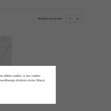
Wyników na stronie
:
pów plików cookies, w tym cookies
awidłowego działania strony. Więcej