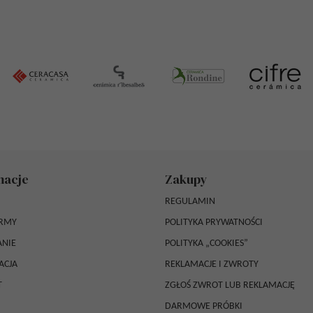
macje
Zakupy
REGULAMIN
IRMY
POLITYKA PRYWATNOŚCI
NIE
POLITYKA „COOKIES”
ACJA
REKLAMACJE I ZWROTY
T
ZGŁOŚ ZWROT LUB REKLAMACJĘ
DARMOWE PRÓBKI