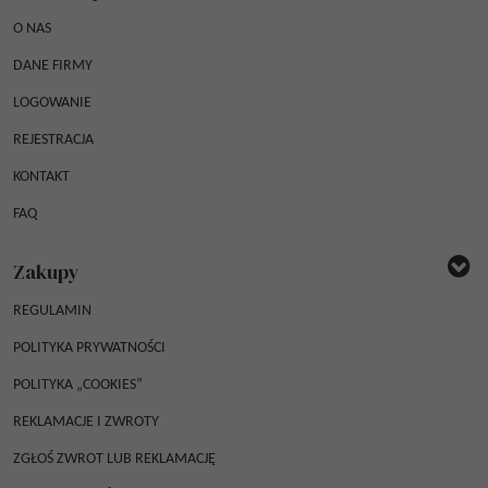
O NAS
DANE FIRMY
LOGOWANIE
REJESTRACJA
KONTAKT
FAQ
Zakupy
REGULAMIN
POLITYKA PRYWATNOŚCI
POLITYKA „COOKIES”
REKLAMACJE I ZWROTY
ZGŁOŚ ZWROT LUB REKLAMACJĘ