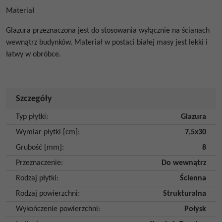
Materiał
Glazura przeznaczona jest do stosowania wyłącznie na ścianach
wewnątrz budynków.
Materiał w postaci białej masy jest
lekki i
łatwy w obróbce.
Szczegóły
Typ płytki
:
Glazura
Wymiar płytki [cm]
:
7,5x30
Grubość [mm]
:
8
Przeznaczenie
:
Do wewnątrz
Rodzaj płytki
:
Ścienna
Rodzaj powierzchni
:
Strukturalna
Wykończenie powierzchni
:
Połysk