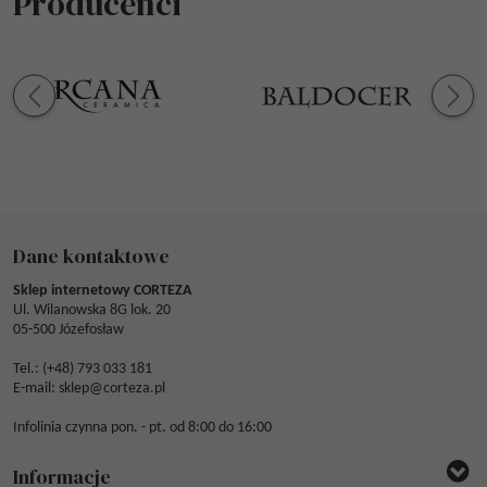
Producenci
Dane kontaktowe
Sklep internetowy CORTEZA
Ul. Wilanowska 8G lok. 20
05-500 Józefosław
Tel.: (
+48) 793 033 181
E-mail:
sklep@corteza.pl
Infolinia czynna pon. - pt. od 8:00 do 16:00
Informacje