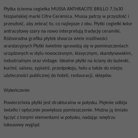
Płytka ścienna cegiełka
MUSSA ANTHRACITE BRILLO 7,5x30
hiszpańskiej marki Cifre Cerámica. Mussa patrzy w przyszłość i
przeszłość, aby zebrać to, co najlepsze z obu. Płytki cegiełki kolor
antracytowy szary na nowo interpretują tradycję ceramiki.
Różnorodna grafika płytek stwarza wiele możliwości
aranżacyjnych Płytki świetnie sprawdzą się w pomieszczeniach
urządzonych w stylu nowoczesnym, klasycznym, skandynawskim,
industrialnym oraz vintage. Idealne płytki na ściany do łazienki,
kuchni, salonu, sypialni, przedpokoju, holu a także do miejsc
użyteczności publicznej do hoteli, restauracji, sklepów.
Wykończenie
Powierzchnia płytki jest strukturalna w połysku. Pięknie odbija
światło i optycznie powiększa pomieszczenie. Można ją śmiało
łączyć z innymi elementami w połysku, nadając wnętrzu
luksusowy wygląd.