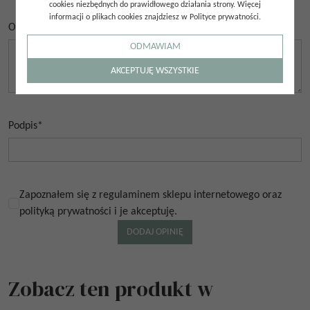
cookies niezbędnych do prawidłowego działania strony. Więcej
informacji o plikach cookies znajdziesz w Polityce prywatności.
Opinia
*
ODMAWIAM
AKCEPTUJĘ WSZYSTKIE
Podpis
*
Zapoznałem się z regulaminem sklepu internetowego oraz
polityką prywatności i je akceptuję.
Zobacz ten produkt w