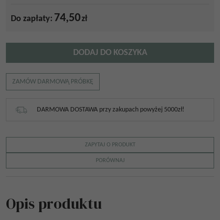
74,50
Do zapłaty:
zł
DODAJ DO KOSZYKA
ZAMÓW DARMOWĄ PRÓBKĘ
DARMOWA DOSTAWA przy zakupach powyżej 5000zł!
ZAPYTAJ O PRODUKT
PORÓWNAJ
Opis produktu