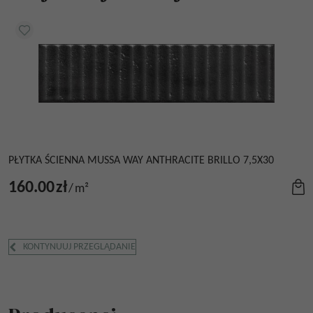
PŁYTKA ŚCIENNA MUSSA WAY ANTHRACITE BRILLO 7,5X30
160.00
zł
/
m²
KONTYNUUJ PRZEGLĄDANIE