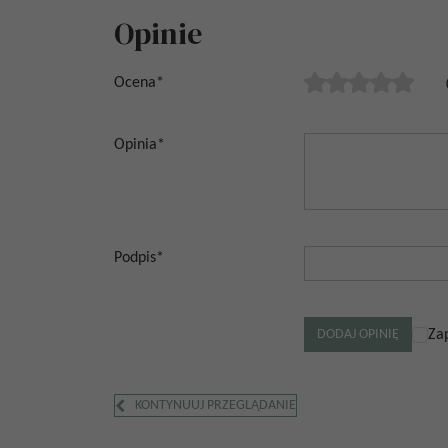
Opinie
Ocena
*
Opinia
*
Podpis
*
Za
KONTYNUUJ PRZEGLĄDANIE