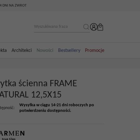
14 DNI NA ZWROT
ekta
Architekci
Nowości
Bestsellery
Promocje
łytka ścienna FRAME
ATURAL 12,5X15
Wysyłka w ciągu 14-21 dni roboczych po
tępność
:
potwierdzeniu dostępności.