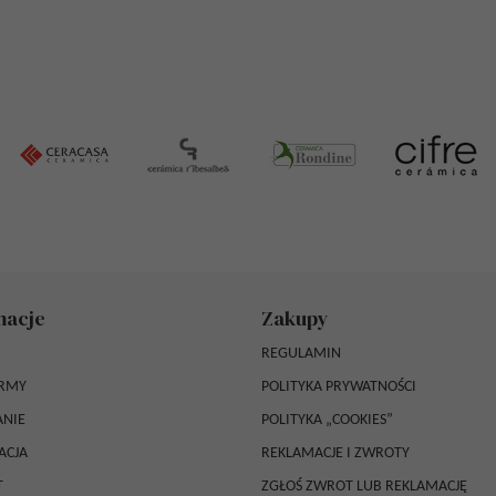
macje
Zakupy
REGULAMIN
IRMY
POLITYKA PRYWATNOŚCI
NIE
POLITYKA „COOKIES”
ACJA
REKLAMACJE I ZWROTY
T
ZGŁOŚ ZWROT LUB REKLAMACJĘ