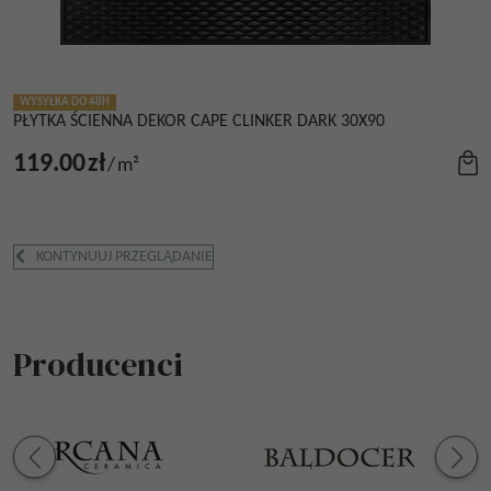
WYSYŁKA DO 48H
PŁYTKA ŚCIENNA DEKOR CAPE CLINKER DARK 30X90
119.00
zł
/
m²
KONTYNUUJ PRZEGLĄDANIE
Producenci