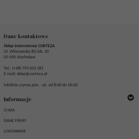
Dane kontaktowe
Sklep internetowy CORTEZA
Ul. Wilanowska 8G lok. 20
05-500 Józefosław
Tel.: (
+48) 793 033 181
E-mail:
sklep@corteza.pl
Infolinia czynna pon. - pt. od 8:00 do 16:00
Informacje
O NAS
DANE FIRMY
LOGOWANIE