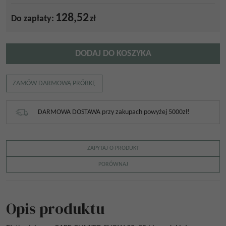
128,52
Do zapłaty:
zł
DODAJ DO KOSZYKA
ZAMÓW DARMOWĄ PRÓBKĘ
DARMOWA DOSTAWA przy zakupach powyżej 5000zł!
ZAPYTAJ O PRODUKT
PORÓWNAJ
Opis produktu